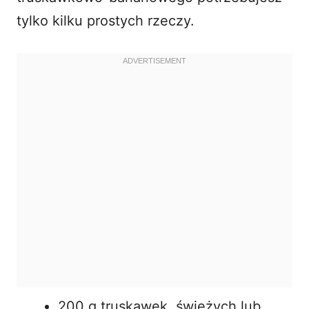
tylko kilku prostych rzeczy.
200 g truskawek, świeżych lub