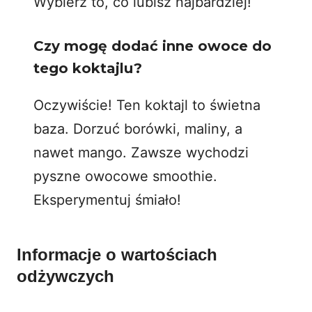
Wybierz to, co lubisz najbardziej!
Czy mogę dodać inne owoce do
tego koktajlu?
Oczywiście! Ten koktajl to świetna
baza. Dorzuć borówki, maliny, a
nawet mango. Zawsze wychodzi
pyszne owocowe smoothie.
Eksperymentuj śmiało!
Informacje o wartościach
odżywczych