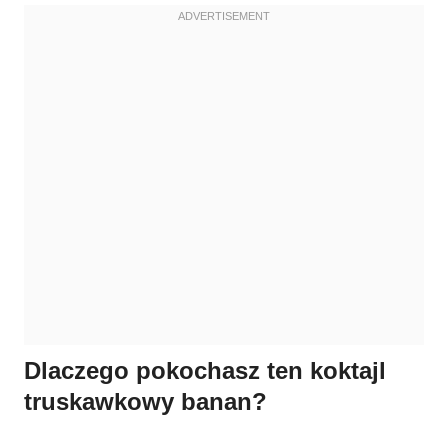
Dlaczego pokochasz ten koktajl
truskawkowy banan?