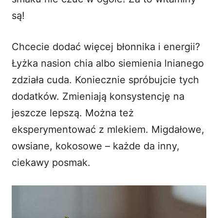
są!
Chcecie dodać więcej błonnika i energii?
Łyżka nasion chia albo siemienia lnianego
zdziała cuda. Koniecznie spróbujcie tych
dodatków. Zmieniają konsystencję na
jeszcze lepszą. Można też
eksperymentować z mlekiem. Migdałowe,
owsiane, kokosowe – każde da inny,
ciekawy posmak.