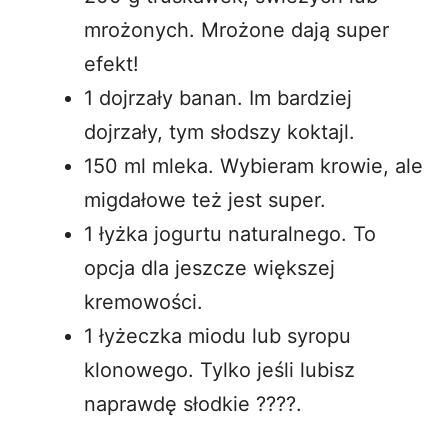
mrożonych. Mrożone dają super
efekt!
1 dojrzały banan. Im bardziej
dojrzały, tym słodszy koktajl.
150 ml mleka. Wybieram krowie, ale
migdałowe też jest super.
1 łyżka jogurtu naturalnego. To
opcja dla jeszcze większej
kremowości.
1 łyżeczka miodu lub syropu
klonowego. Tylko jeśli lubisz
naprawdę słodkie ????.