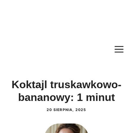
M
Koktajl truskawkowo-
bananowy: 1 minut
20 SIERPNIA, 2025