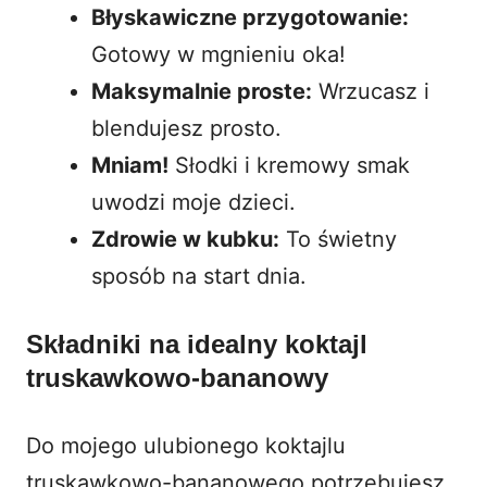
Błyskawiczne przygotowanie:
Gotowy w mgnieniu oka!
Maksymalnie proste:
Wrzucasz i
blendujesz prosto.
Mniam!
Słodki i kremowy smak
uwodzi moje dzieci.
Zdrowie w kubku:
To świetny
sposób na start dnia.
Składniki na idealny koktajl
truskawkowo-bananowy
Do mojego ulubionego koktajlu
truskawkowo-bananowego potrzebujesz