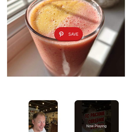
SAVE
×
Now Playing