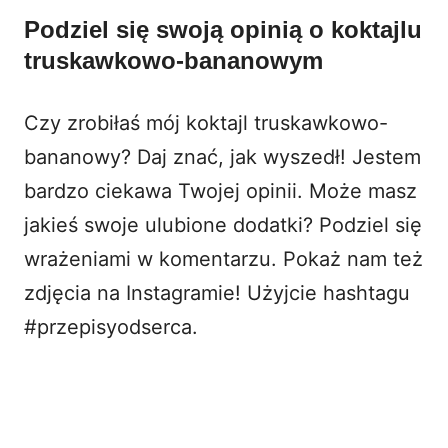
Podziel się swoją opinią o koktajlu
truskawkowo-bananowym
Czy zrobiłaś mój koktajl truskawkowo-
bananowy? Daj znać, jak wyszedł! Jestem
bardzo ciekawa Twojej opinii. Może masz
jakieś swoje ulubione dodatki? Podziel się
wrażeniami w komentarzu. Pokaż nam też
zdjęcia na
Instagramie
! Użyjcie hashtagu
#przepisyodserca.