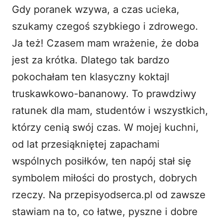
o
Gdy poranek wzywa, a czas ucieka,
szukamy czegoś szybkiego i zdrowego.
Ja też! Czasem mam wrażenie, że doba
jest za krótka. Dlatego tak bardzo
pokochałam ten klasyczny koktajl
truskawkowo-bananowy. To prawdziwy
ratunek dla mam, studentów i wszystkich,
którzy cenią swój czas. W mojej kuchni,
od lat przesiąkniętej zapachami
wspólnych posiłków, ten napój stał się
symbolem miłości do prostych, dobrych
rzeczy. Na przepisyodserca.pl od zawsze
stawiam na to, co łatwe, pyszne i dobre