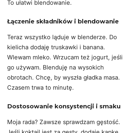
To ułatwi blendowanie.
Łączenie składników i blendowanie
Teraz wszystko ląduje w blenderze. Do
kielicha dodaję truskawki i banana.
Wlewam mleko. Wrzucam też jogurt, jeśli
go używam. Blenduję na wysokich
obrotach. Chcę, by wyszła gładka masa.
Czasem trwa to minutę.
Dostosowanie konsystencji i smaku
Moja rada? Zawsze sprawdzam gęstość.
Jeśli koktajl jest za gęsty, dodaję kapkę