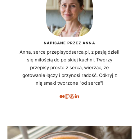
NAPISANE PRZEZ ANNA
Anna, serce przepisyodserca.pl, z pasją dzieli
się miłością do polskiej kuchni. Tworzy
przepisy prosto z serca, wierząc, że
gotowanie łączy i przynosi radość. Odkryj z
nią smaki tworzone "od serca"!