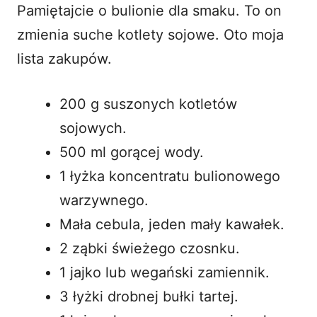
Pamiętajcie o bulionie dla smaku. To on
zmienia suche kotlety sojowe. Oto moja
lista zakupów.
200 g suszonych kotletów
sojowych.
500 ml gorącej wody.
1 łyżka koncentratu bulionowego
warzywnego.
Mała cebula, jeden mały kawałek.
2 ząbki świeżego czosnku.
1 jajko lub wegański zamiennik.
3 łyżki drobnej bułki tartej.