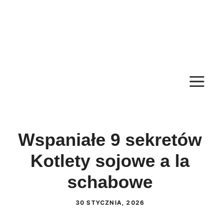
M
Wspaniałe 9 sekretów
Kotlety sojowe a la
schabowe
30 STYCZNIA, 2026