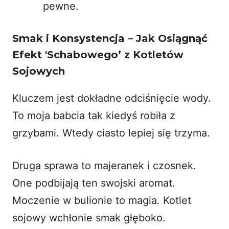
pewne.
Smak i Konsystencja – Jak Osiągnąć
Efekt 'Schabowego’ z Kotletów
Sojowych
Kluczem jest dokładne odciśnięcie wody.
To moja babcia tak kiedyś robiła z
grzybami. Wtedy ciasto lepiej się trzyma.
Druga sprawa to majeranek i czosnek.
One podbijają ten swojski aromat.
Moczenie w bulionie to magia. Kotlet
sojowy wchłonie smak głęboko.