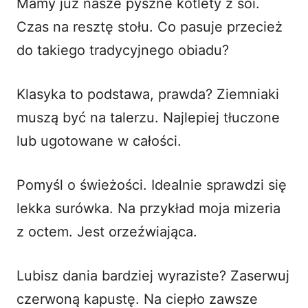
Mamy już nasze pyszne kotlety z soi.
Czas na resztę stołu. Co pasuje przecież
do takiego tradycyjnego obiadu?
Klasyka to podstawa, prawda? Ziemniaki
muszą być na talerzu. Najlepiej tłuczone
lub ugotowane w całości.
Pomyśl o świeżości. Idealnie sprawdzi się
lekka surówka. Na przykład moja
mizeria
z octem
. Jest orzeźwiająca.
Lubisz dania bardziej wyraziste? Zaserwuj
czerwoną kapustę
. Na ciepło zawsze