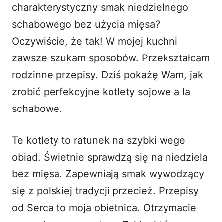
charakterystyczny smak niedzielnego
i
schabowego bez użycia mięsa?
Oczywiście, że tak! W mojej kuchni
d
zawsze szukam sposobów. Przekształcam
rodzinne przepisy. Dziś pokażę Wam, jak
e
zrobić perfekcyjne kotlety sojowe a la
o
schabowe.
Te kotlety to ratunek na szybki wege
obiad. Świetnie sprawdzą się na niedziela
bez mięsa. Zapewniają smak wywodzący
się z polskiej tradycji przecież. Przepisy
od Serca to moja obietnica. Otrzymacie