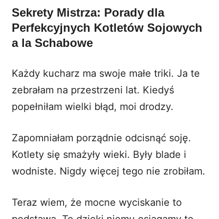
Sekrety Mistrza: Porady dla
Perfekcyjnych Kotletów Sojowych
a la Schabowe
Każdy kucharz ma swoje małe triki. Ja te
zebrałam na przestrzeni lat. Kiedyś
popełniłam wielki błąd, moi drodzy.
Zapomniałam porządnie odcisnąć soję.
Kotlety się smażyły wieki. Były blade i
wodniste. Nigdy więcej tego nie zrobiłam.
Teraz wiem, że mocne wyciskanie to
podstawa. To dzięki niemu osiągamy te