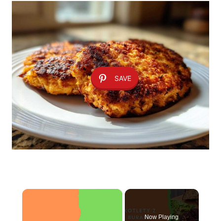
SAVE
×
Now Playing