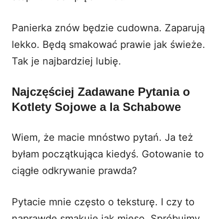
Panierka znów będzie cudowna. Zaparują
lekko. Będą smakować prawie jak świeże.
Tak je najbardziej lubię.
Najczęściej Zadawane Pytania o
Kotlety Sojowe a la Schabowe
Wiem, że macie mnóstwo pytań. Ja też
byłam początkująca kiedyś. Gotowanie to
ciągłe odkrywanie prawda?
Pytacie mnie często o teksturę. I czy to
naprawdę smakuje jak mięso. Spróbujmy