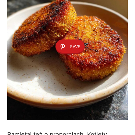
SAVE
Pamiętaj też o proporcjach. Kotlety