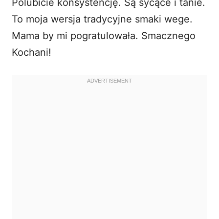
Polubicie konsystencję. Są sycące i tanie.
To moja wersja tradycyjne smaki wege.
Mama by mi pogratulowała. Smacznego
Kochani!