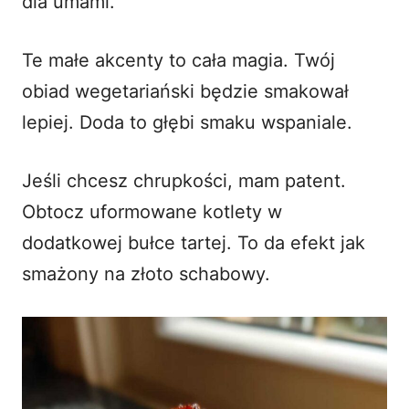
dla umami.
Te małe akcenty to cała magia. Twój
obiad wegetariański będzie smakował
lepiej. Doda to głębi smaku wspaniale.
Jeśli chcesz chrupkości, mam patent.
Obtocz uformowane kotlety w
dodatkowej bułce tartej. To da efekt jak
smażony na złoto schabowy.