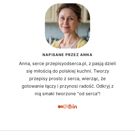
NAPISANE PRZEZ ANNA
Anna, serce przepisyodserca.pl, z pasją dzieli
się miłością do polskiej kuchni. Tworzy
przepisy prosto z serca, wierząc, że
gotowanie łączy i przynosi radość. Odkryj z
nią smaki tworzone "od serca"!