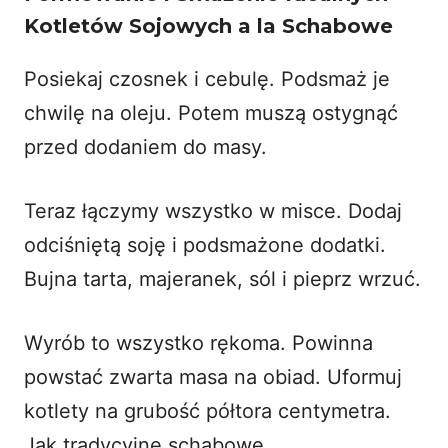
Kotletów Sojowych a la Schabowe
Posiekaj czosnek i cebulę. Podsmaż je
chwilę na oleju. Potem muszą ostygnąć
przed dodaniem do masy.
Teraz łączymy wszystko w misce. Dodaj
odciśniętą soję i podsmażone dodatki.
Bujna tarta, majeranek, sól i pieprz wrzuć.
Wyrób to wszystko rękoma. Powinna
powstać zwarta masa na obiad. Uformuj
kotlety na grubość półtora centymetra.
Jak tradycyjne schabowe.