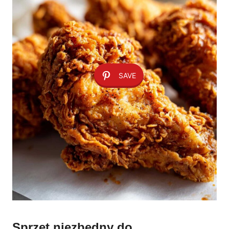
SAVE
Sprzęt niezbędny do