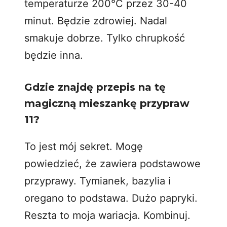
temperaturze 200°C przez 30-40
minut. Będzie zdrowiej. Nadal
smakuje dobrze. Tylko chrupkość
będzie inna.
Gdzie znajdę przepis na tę
magiczną mieszankę przypraw
11?
To jest mój sekret. Mogę
powiedzieć, że zawiera podstawowe
przyprawy. Tymianek, bazylia i
oregano to podstawa. Dużo papryki.
Reszta to moja wariacja. Kombinuj.