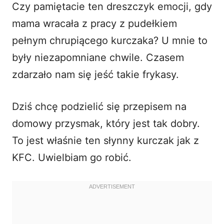
Czy pamiętacie ten dreszczyk emocji, gdy
i
mama wracała z pracy z pudełkiem
pełnym chrupiącego kurczaka? U mnie to
d
były niezapomniane chwile. Czasem
zdarzało nam się jeść takie frykasy.
e
o
Dziś chcę podzielić się przepisem na
domowy przysmak, który jest tak dobry.
To jest właśnie ten słynny kurczak jak z
KFC. Uwielbiam go robić.