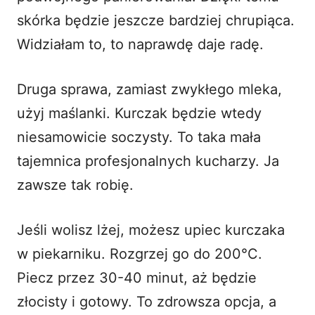
skórka będzie jeszcze bardziej chrupiąca.
Widziałam to, to naprawdę daje radę.
Druga sprawa, zamiast zwykłego mleka,
użyj
maślanki
. Kurczak będzie wtedy
niesamowicie soczysty. To taka mała
tajemnica profesjonalnych kucharzy. Ja
zawsze tak robię.
Jeśli wolisz lżej, możesz upiec kurczaka
w piekarniku. Rozgrzej go do 200°C.
Piecz przez 30-40 minut, aż będzie
złocisty i gotowy. To zdrowsza opcja, a