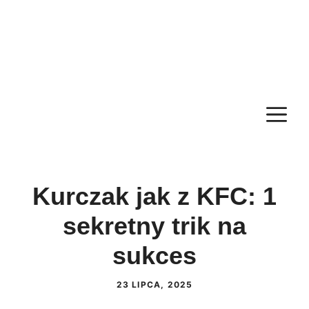
M
Kurczak jak z KFC: 1
sekretny trik na
sukces
23 LIPCA, 2025