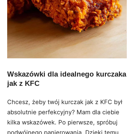
Wskazówki dla idealnego kurczaka
jak z KFC
Chcesz, żeby twój kurczak jak z KFC był
absolutnie perfekcyjny? Mam dla ciebie
kilka wskazówek. Po pierwsze, spróbuj
podwójnego panierowania. Dzięki temu