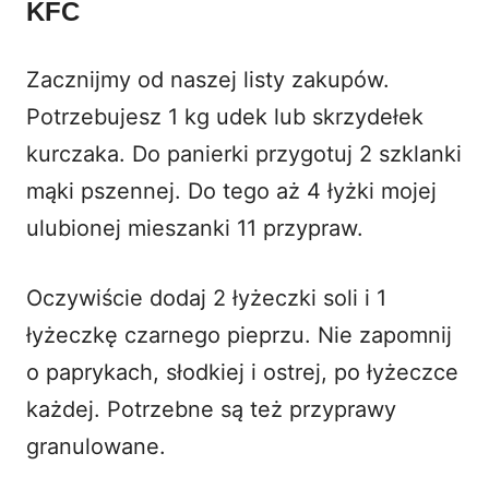
KFC
Zacznijmy od naszej listy zakupów.
Potrzebujesz 1 kg udek lub skrzydełek
kurczaka. Do panierki przygotuj 2 szklanki
mąki pszennej. Do tego aż 4 łyżki mojej
ulubionej mieszanki 11 przypraw.
Oczywiście dodaj 2 łyżeczki soli i 1
łyżeczkę czarnego pieprzu. Nie zapomnij
o paprykach, słodkiej i ostrej, po łyżeczce
każdej. Potrzebne są też przyprawy
granulowane.