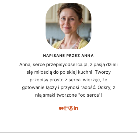
NAPISANE PRZEZ ANNA
Anna, serce przepisyodserca.pl, z pasją dzieli
się miłością do polskiej kuchni. Tworzy
przepisy prosto z serca, wierząc, że
gotowanie łączy i przynosi radość. Odkryj z
nią smaki tworzone "od serca"!