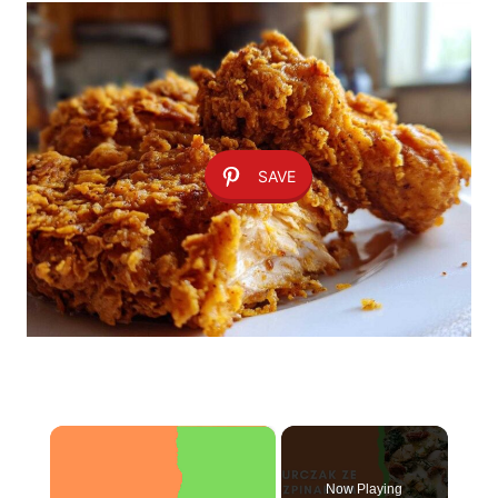
SAVE
×
Now Playing