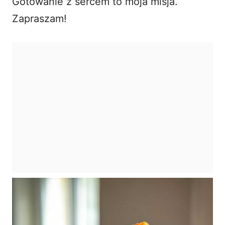
Gotowanie z sercem to moja misja.
Zapraszam!