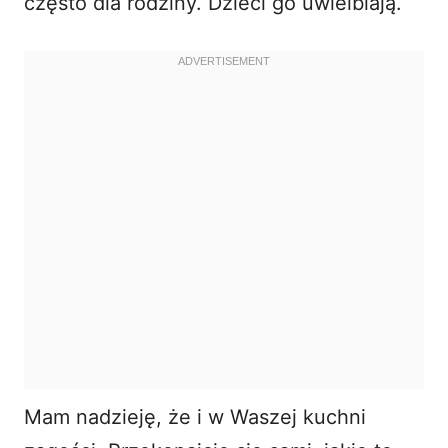
często dla rodziny. Dzieci go uwielbiają.
Mam nadzieję, że i w Waszej kuchni