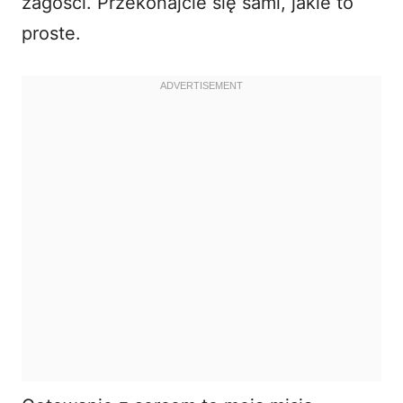
zagości. Przekonajcie się sami, jakie to
proste.