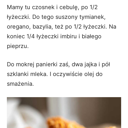
Mamy tu czosnek i cebulę, po 1/2
łyżeczki. Do tego suszony tymianek,
oregano, bazylia, też po 1/2 łyżeczki. Na
koniec 1/4 łyżeczki imbiru i białego
pieprzu.
Do mokrej panierki zaś, dwa jajka i pół
szklanki mleka. I oczywiście olej do
smażenia.