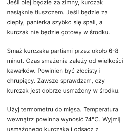
Jeśli olej będzie za zimny, kurczak
nasiąknie tłuszczem. Jeśli będzie za
ciepły, panierka szybko się spali, a
kurczak nie będzie gotowy w środku.
Smaż kurczaka partiami przez około 6-8
minut. Czas smażenia zależy od wielkości
kawałków. Powinien być złocisty i
chrupiący. Zawsze sprawdzam, czy
kurczak jest dobrze usmażony w środku.
Użyj termometru do mięsa. Temperatura
wewnątrz powinna wynosić 74°C. Wyjmij
usmażonego kurczaka i odsącz z