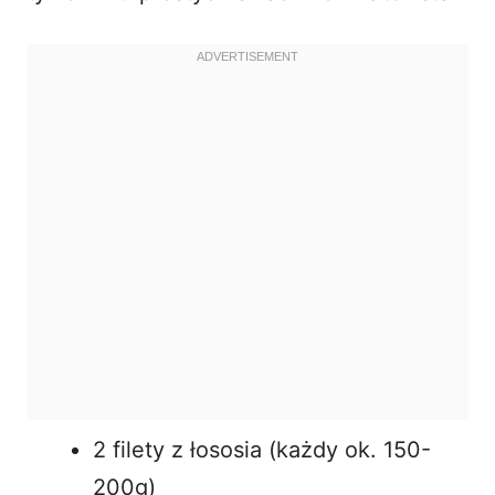
2 filety z łososia (każdy ok. 150-
200g)