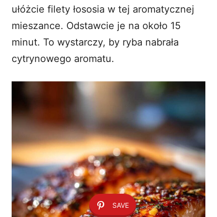
ułóżcie filety łososia w tej aromatycznej
mieszance. Odstawcie je na około 15
minut. To wystarczy, by ryba nabrała
cytrynowego aromatu.
SAVE