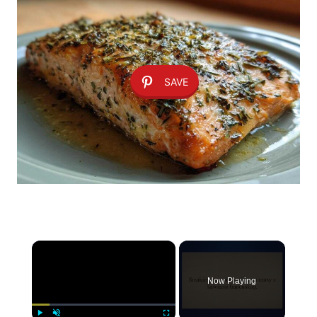
SAVE
×
Now Playing