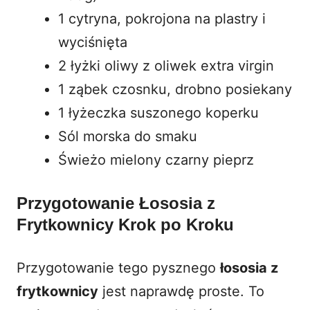
1 cytryna, pokrojona na plastry i
wyciśnięta
2 łyżki oliwy z oliwek extra virgin
1 ząbek czosnku, drobno posiekany
1 łyżeczka suszonego koperku
Sól morska do smaku
Świeżo mielony czarny pieprz
Przygotowanie Łososia z
Frytkownicy Krok po Kroku
Przygotowanie tego pysznego
łososia z
frytkownicy
jest naprawdę proste. To