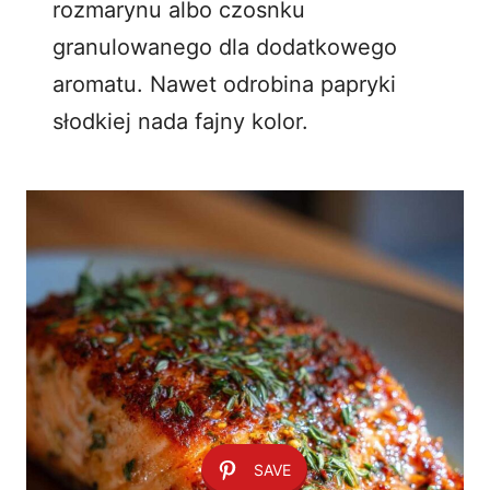
rozmarynu albo czosnku
granulowanego dla dodatkowego
aromatu. Nawet odrobina papryki
słodkiej nada fajny kolor.
SAVE