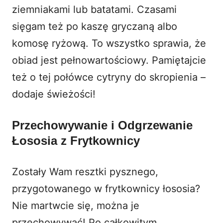
ziemniakami lub batatami. Czasami
sięgam też po kaszę gryczaną albo
komosę ryżową. To wszystko sprawia, że
obiad jest pełnowartościowy. Pamiętajcie
też o tej połówce cytryny do skropienia –
dodaje świeżości!
Przechowywanie i Odgrzewanie
Łososia z Frytkownicy
Zostały Wam resztki pysznego,
przygotowanego w frytkownicy łososia?
Nie martwcie się, można je
przechowywać! Po całkowitym