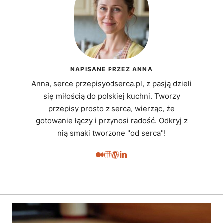
NAPISANE PRZEZ ANNA
Anna, serce przepisyodserca.pl, z pasją dzieli
się miłością do polskiej kuchni. Tworzy
przepisy prosto z serca, wierząc, że
gotowanie łączy i przynosi radość. Odkryj z
nią smaki tworzone "od serca"!