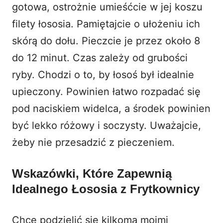
gotowa, ostrożnie umieśćcie w jej koszu
filety łososia. Pamiętajcie o ułożeniu ich
skórą do dołu. Pieczcie je przez około 8
do 12 minut. Czas zależy od grubości
ryby. Chodzi o to, by łosoś był idealnie
upieczony. Powinien łatwo rozpadać się
pod naciskiem widelca, a środek powinien
być lekko różowy i soczysty. Uważajcie,
żeby nie przesadzić z pieczeniem.
Wskazówki, Które Zapewnią
Idealnego Łososia z Frytkownicy
Chcę podzielić się kilkoma moimi