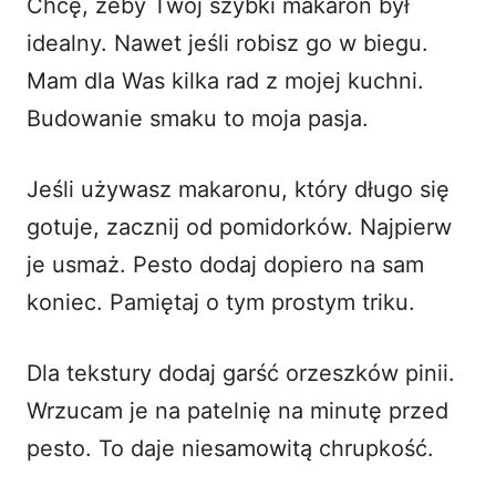
Chcę, żeby Twój szybki makaron był
idealny. Nawet jeśli robisz go w biegu.
Mam dla Was kilka rad z mojej kuchni.
Budowanie smaku to moja pasja.
Jeśli używasz makaronu, który długo się
gotuje, zacznij od pomidorków. Najpierw
je usmaż. Pesto dodaj dopiero na sam
koniec. Pamiętaj o tym prostym triku.
Dla tekstury dodaj garść orzeszków pinii.
Wrzucam je na patelnię na minutę przed
pesto. To daje niesamowitą chrupkość.