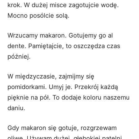
krok. W dużej misce zagotujcie wodę.
Mocno posólcie solą.
Wrzucamy makaron. Gotujemy go al
dente. Pamiętajcie, to oszczędza czas
później.
W międzyczasie, zajmijmy się
pomidorkami. Umyj je. Przekrój każdą
pięknie na pół. To dodaje koloru naszemu
daniu.
Gdy makaron się gotuje, rozgrzewam
oliwę. Używam dużej, głębokiej patelni,