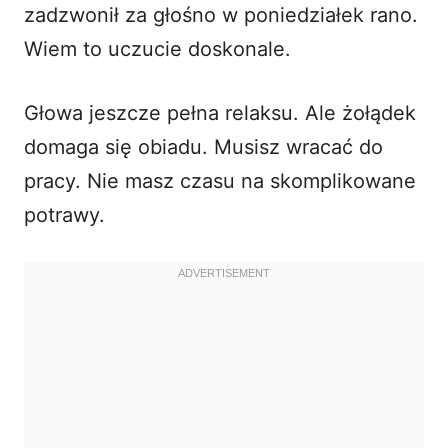
zadzwonił za głośno w poniedziałek rano.
i
Wiem to uczucie doskonale.
d
Głowa jeszcze pełna relaksu. Ale żołądek
domaga się obiadu. Musisz wracać do
e
pracy. Nie masz czasu na skomplikowane
o
potrawy.