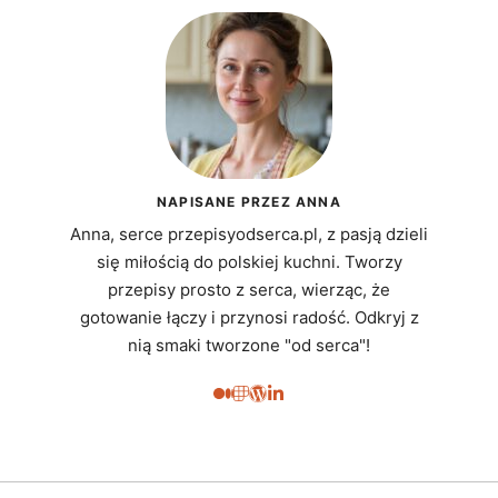
NAPISANE PRZEZ ANNA
Anna, serce przepisyodserca.pl, z pasją dzieli
się miłością do polskiej kuchni. Tworzy
przepisy prosto z serca, wierząc, że
gotowanie łączy i przynosi radość. Odkryj z
nią smaki tworzone "od serca"!