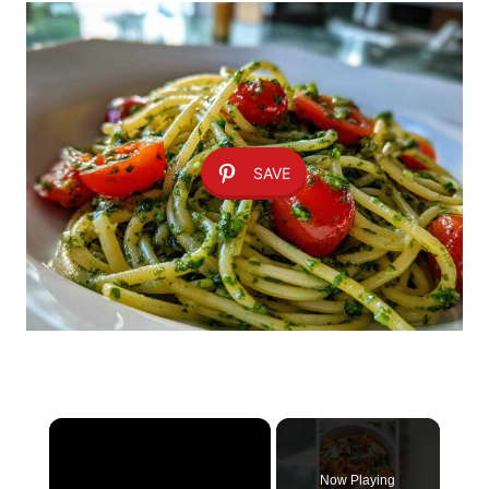
SAVE
×
Now Playing