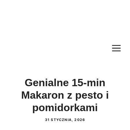
M
Genialne 15-min
Makaron z pesto i
pomidorkami
31 STYCZNIA, 2026