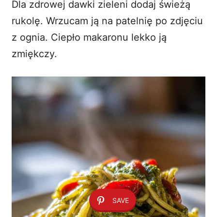
Dla zdrowej dawki zieleni dodaj świeżą
rukolę. Wrzucam ją na patelnię po zdjęciu
z ognia. Ciepło makaronu lekko ją
zmiękczy.
SAVE