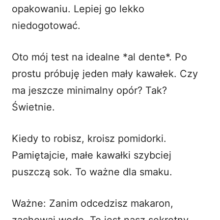
opakowaniu. Lepiej go lekko
niedogotować.
Oto mój test na idealne *al dente*. Po
prostu próbuję jeden mały kawałek. Czy
ma jeszcze minimalny opór? Tak?
Świetnie.
Kiedy to robisz, kroisz pomidorki.
Pamiętajcie, małe kawałki szybciej
puszczą sok. To ważne dla smaku.
Ważne: Zanim odcedzisz makaron,
zachowaj wodę. To jest nasz sekretny