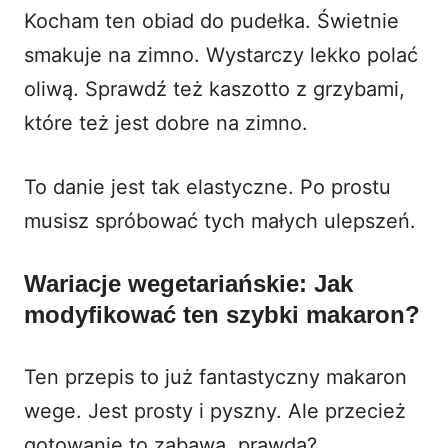
Kocham ten obiad do pudełka. Świetnie
smakuje na zimno. Wystarczy lekko polać
oliwą. Sprawdź też
kaszotto z grzybami
,
które też jest dobre na zimno.
To danie jest tak elastyczne. Po prostu
musisz spróbować tych małych ulepszeń.
Wariacje wegetariańskie: Jak
modyfikować ten szybki makaron?
Ten przepis to już fantastyczny makaron
wege. Jest prosty i pyszny. Ale przecież
gotowanie to zabawa, prawda?