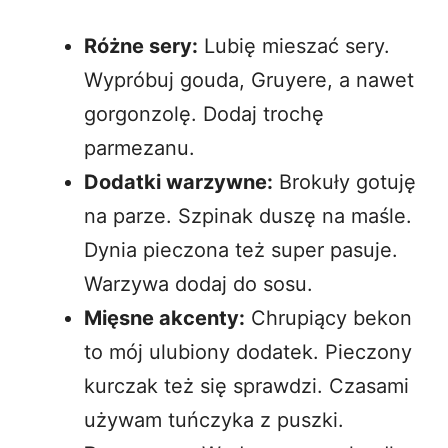
Różne sery:
Lubię mieszać sery.
Wypróbuj gouda, Gruyere, a nawet
gorgonzolę. Dodaj trochę
parmezanu.
Dodatki warzywne:
Brokuły gotuję
na parze. Szpinak duszę na maśle.
Dynia pieczona też super pasuje.
Warzywa dodaj do sosu.
Mięsne akcenty:
Chrupiący bekon
to mój ulubiony dodatek. Pieczony
kurczak też się sprawdzi. Czasami
używam tuńczyka z puszki.