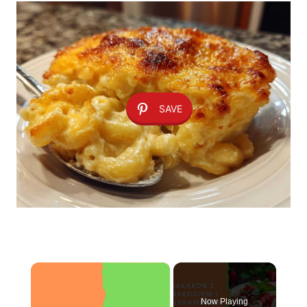
SAVE
×
Now Playing