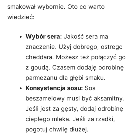
smakował wybornie. Oto co warto
wiedzieć:
Wybór sera:
Jakość sera ma
znaczenie. Użyj dobrego, ostrego
cheddara. Możesz też połączyć go
z
goudą
. Czasem dodaję odrobinę
parmezanu dla głębi smaku.
Konsystencja sosu:
Sos
beszamelowy musi być aksamitny.
Jeśli jest za gęsty, dodaj odrobinę
ciepłego mleka. Jeśli za rzadki,
pogotuj chwilę dłużej.