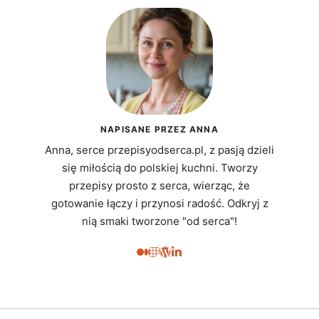
NAPISANE PRZEZ ANNA
Anna, serce przepisyodserca.pl, z pasją dzieli
się miłością do polskiej kuchni. Tworzy
przepisy prosto z serca, wierząc, że
gotowanie łączy i przynosi radość. Odkryj z
nią smaki tworzone "od serca"!