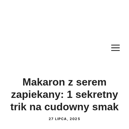
M
Makaron z serem
zapiekany: 1 sekretny
trik na cudowny smak
27 LIPCA, 2025