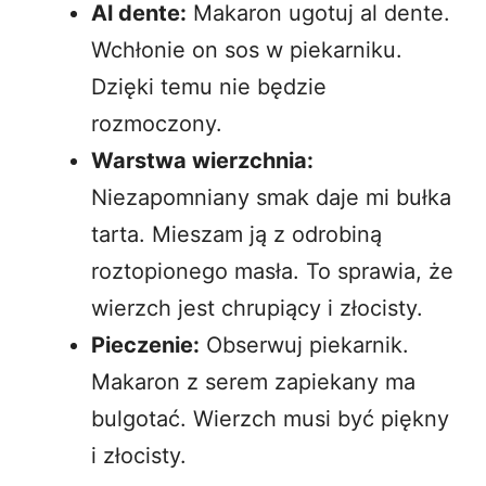
Al dente:
Makaron ugotuj al dente.
Wchłonie on sos w piekarniku.
Dzięki temu nie będzie
rozmoczony.
Warstwa wierzchnia:
Niezapomniany smak daje mi bułka
tarta. Mieszam ją z odrobiną
roztopionego masła. To sprawia, że
wierzch jest chrupiący i złocisty.
Pieczenie:
Obserwuj piekarnik.
Makaron z serem zapiekany ma
bulgotać. Wierzch musi być piękny
i złocisty.