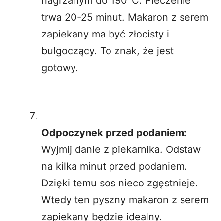
nagrzanym do 190°C. Pieczenie
trwa 20-25 minut. Makaron z serem
zapiekany ma być złocisty i
bulgoczący. To znak, że jest
gotowy.
Odpoczynek przed podaniem:
Wyjmij danie z piekarnika. Odstaw
na kilka minut przed podaniem.
Dzięki temu sos nieco zgęstnieje.
Wtedy ten pyszny makaron z serem
zapiekany będzie idealny.