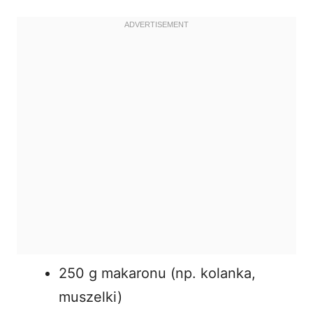
250 g makaronu (np. kolanka,
muszelki)