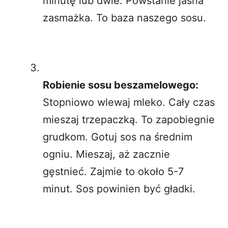
minutę lub dwie. Powstanie jasna
zasmażka. To baza naszego sosu.
Robienie sosu beszamelowego:
Stopniowo wlewaj mleko. Cały czas
mieszaj trzepaczką. To zapobiegnie
grudkom. Gotuj sos na średnim
ogniu. Mieszaj, aż zacznie
gęstnieć. Zajmie to około 5-7
minut. Sos powinien być gładki.