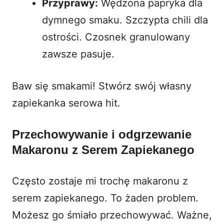
Przyprawy:
Wędzona papryka dla
dymnego smaku. Szczypta chili dla
ostrości. Czosnek granulowany
zawsze pasuje.
Baw się smakami! Stwórz swój własny
zapiekanka serowa
hit.
Przechowywanie i odgrzewanie
Makaronu z Serem Zapiekanego
Często zostaje mi trochę makaronu z
serem zapiekanego. To żaden problem.
Możesz go śmiało przechowywać. Ważne,