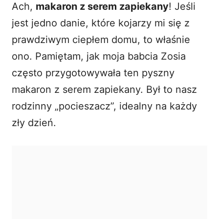
Ach,
makaron z serem zapiekany
! Jeśli
i
jest jedno danie, które kojarzy mi się z
prawdziwym ciepłem domu, to właśnie
d
ono. Pamiętam, jak moja babcia Zosia
często przygotowywała ten pyszny
e
makaron z serem zapiekany. Był to nasz
o
rodzinny „pocieszacz”, idealny na każdy
zły dzień.