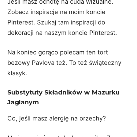
Jeśli masz ochotę na cuda wizualne.
Zobacz inspiracje na moim koncie
Pinterest. Szukaj tam inspiracji do
dekoracji na
naszym koncie Pinterest
.
Na koniec gorąco polecam ten
tort
bezowy Pavlova
też. To też świąteczny
klasyk.
Substytuty Składników w Mazurku
Jaglanym
Co, jeśli masz alergię na orzechy?