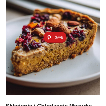
SAVE
Składanie i Chłodzenie Mazurka