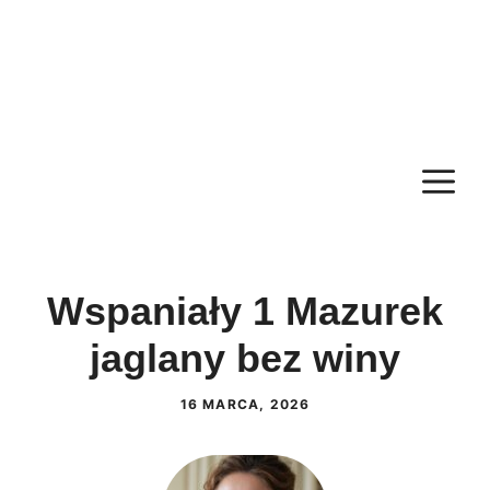
M
Wspaniały 1 Mazurek
jaglany bez winy
16 MARCA, 2026