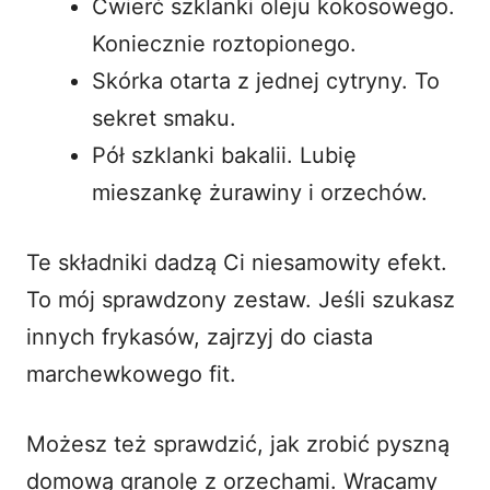
Ćwierć szklanki oleju kokosowego.
Koniecznie roztopionego.
Skórka otarta z jednej cytryny. To
sekret smaku.
Pół szklanki bakalii. Lubię
mieszankę żurawiny i orzechów.
Te składniki dadzą Ci niesamowity efekt.
To mój sprawdzony zestaw. Jeśli szukasz
innych frykasów, zajrzyj do
ciasta
marchewkowego fit
.
Możesz też sprawdzić, jak zrobić pyszną
domową granolę z orzechami
. Wracamy