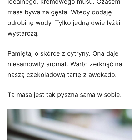
idealnego, kremowego musu. Czasem
masa bywa za gęsta. Wtedy dodaję
odrobinę wody. Tylko jedną dwie łyżki
wystarczą.
Pamiętaj o skórce z cytryny. Ona daje
niesamowity aromat. Warto zerknąć na
naszą
czekoladową tartę z awokado
.
Ta masa jest tak pyszna sama w sobie.