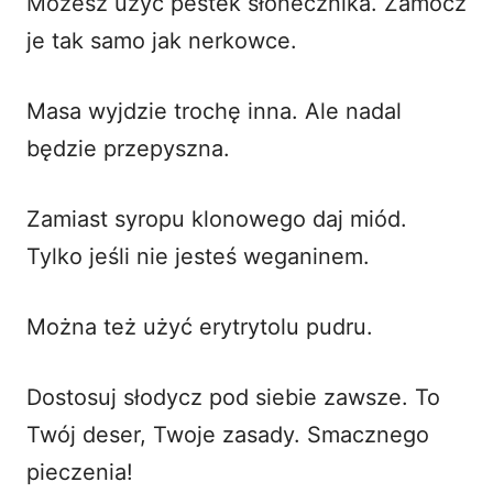
Możesz użyć pestek słonecznika. Zamocz
je tak samo jak nerkowce.
Masa wyjdzie trochę inna. Ale nadal
będzie przepyszna.
Zamiast syropu klonowego daj miód.
Tylko jeśli nie jesteś weganinem.
Można też użyć erytrytolu pudru.
Dostosuj słodycz pod siebie zawsze. To
Twój deser, Twoje zasady. Smacznego
pieczenia!