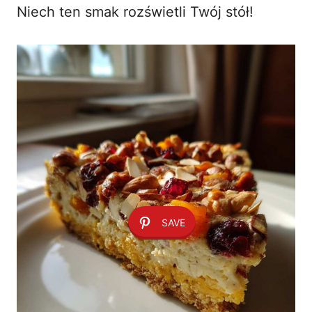
Niech ten smak rozświetli Twój stół!
SAVE