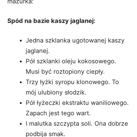
mazurka:
Spód na bazie kaszy jaglanej:
Jedna szklanka ugotowanej kaszy
jaglanej.
Pół szklanki oleju kokosowego.
Musi być roztopiony ciepły.
Trzy łyżki syropu klonowego. To
mój ulubiony słodzik.
Pół łyżeczki ekstraktu waniliowego.
Zapach jest tego wart.
I malutka szczypta soli. Ona dobrze
podbija smak.