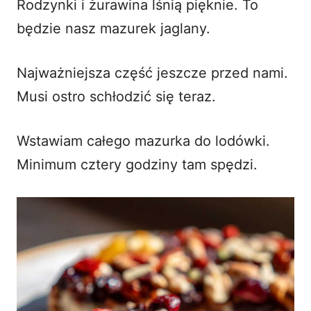
Rodzynki i żurawina lśnią pięknie. To
będzie nasz mazurek jaglany.
Najważniejsza część jeszcze przed nami.
Musi ostro schłodzić się teraz.
Wstawiam całego mazurka do lodówki.
Minimum cztery godziny tam spędzi.