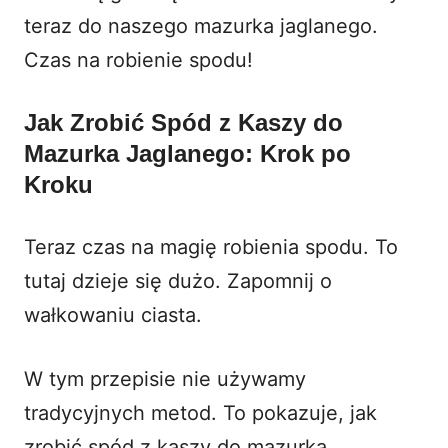
teraz do naszego mazurka jaglanego.
Czas na robienie spodu!
Jak Zrobić Spód z Kaszy do
Mazurka Jaglanego: Krok po
Kroku
Teraz czas na magię robienia spodu. To
tutaj dzieje się dużo. Zapomnij o
wałkowaniu ciasta.
W tym przepisie nie używamy
tradycyjnych metod. To pokazuje, jak
zrobić spód z kaszy do mazurka.