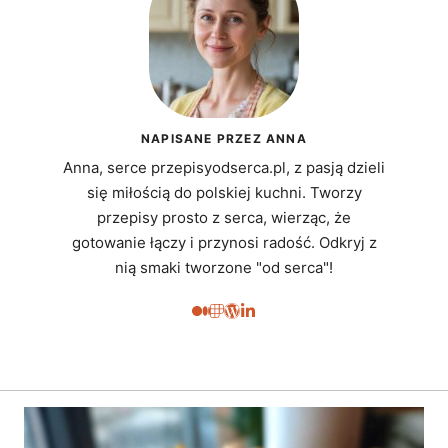
NAPISANE PRZEZ ANNA
Anna, serce przepisyodserca.pl, z pasją dzieli
się miłością do polskiej kuchni. Tworzy
przepisy prosto z serca, wierząc, że
gotowanie łączy i przynosi radość. Odkryj z
nią smaki tworzone "od serca"!