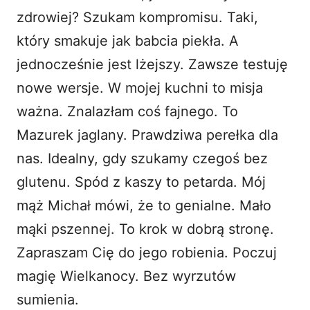
zdrowiej? Szukam kompromisu. Taki,
który smakuje jak babcia piekła. A
jednocześnie jest lżejszy. Zawsze testuję
nowe wersje. W mojej kuchni to misja
ważna. Znalazłam coś fajnego. To
Mazurek jaglany. Prawdziwa perełka dla
nas. Idealny, gdy szukamy czegoś bez
glutenu. Spód z kaszy to petarda. Mój
mąż Michał mówi, że to genialne. Mało
mąki pszennej. To krok w dobrą stronę.
Zapraszam Cię do jego robienia. Poczuj
magię Wielkanocy. Bez wyrzutów
sumienia.