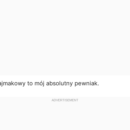
jmakowy to mój absolutny pewniak.