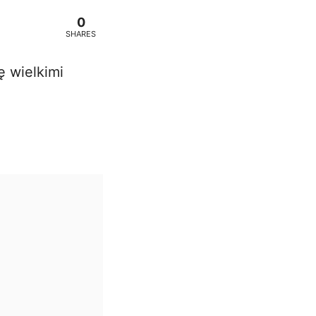
0
SHARES
ę wielkimi