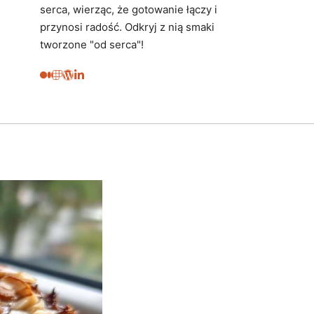
serca, wierząc, że gotowanie łączy i
przynosi radość. Odkryj z nią smaki
tworzone "od serca"!