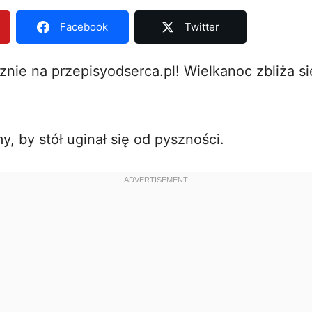
Facebook
Twitter
znie na przepisyodserca.pl! Wielkanoc zbliża si
, by stół uginał się od pyszności.