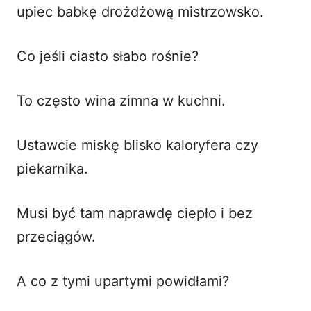
upiec babkę drożdżową mistrzowsko.
Co jeśli ciasto słabo rośnie?
To często wina zimna w kuchni.
Ustawcie miskę blisko kaloryfera czy
piekarnika.
Musi być tam naprawdę ciepło i bez
przeciągów.
A co z tymi upartymi powidłami?