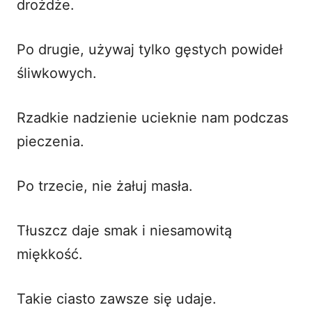
drożdże.
Po drugie, używaj tylko gęstych powideł
śliwkowych.
Rzadkie nadzienie ucieknie nam podczas
pieczenia.
Po trzecie, nie żałuj masła.
Tłuszcz daje smak i niesamowitą
miękkość.
Takie ciasto zawsze się udaje.