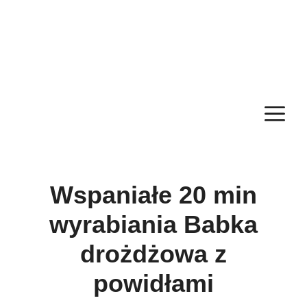
M
Wspaniałe 20 min
wyrabiania Babka
drożdżowa z
powidłami