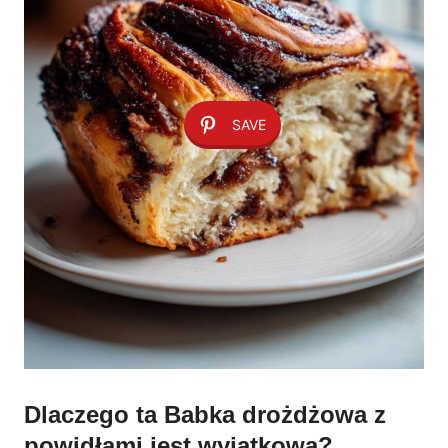
SAVE
Dlaczego ta Babka drożdżowa z
powidłami jest wyjątkowa?