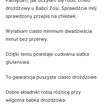
Pamiętam, jak uczyłam się robić chleb
drożdżowy u Babci Zosi.
Sprawdźcie mój
sprawdzony przepis na chlebek
.
Wyrabiam ciasto minimum dwadzieścia
minut bez przerwy.
Dzięki temu powstaje cudowna siatka
glutenowa.
To gwarancja puszyste ciasto drożdżowe.
Dobre składniki robią różnicę przy
wilgotna babka drożdżowa.