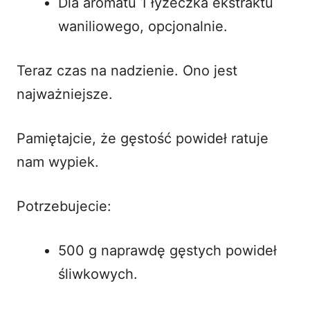
Dla aromatu 1 łyżeczka ekstraktu
waniliowego, opcjonalnie.
Teraz czas na nadzienie. Ono jest
najważniejsze.
Pamiętajcie, że gęstość powideł ratuje
nam wypiek.
Potrzebujecie:
500 g naprawdę gęstych powideł
śliwkowych.