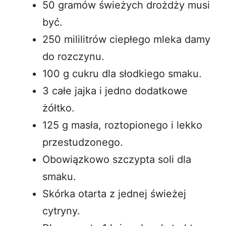
50 gramów świeżych drożdży musi
być.
250 mililitrów ciepłego mleka damy
do rozczynu.
100 g cukru dla słodkiego smaku.
3 całe jajka i jedno dodatkowe
żółtko.
125 g masła, roztopionego i lekko
przestudzonego.
Obowiązkowo szczypta soli dla
smaku.
Skórka otarta z jednej świeżej
cytryny.