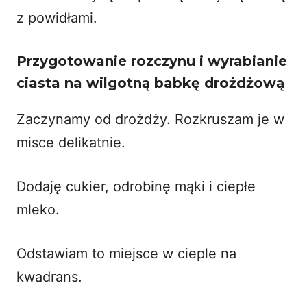
z powidłami
.
Przygotowanie rozczynu i wyrabianie
ciasta na wilgotną babkę drożdżową
Zaczynamy od drożdży. Rozkruszam je w
misce delikatnie.
Dodaję cukier, odrobinę mąki i ciepłe
mleko.
Odstawiam to miejsce w cieple na
kwadrans.