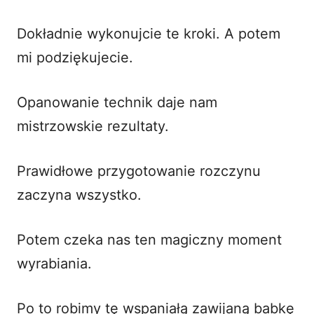
Dokładnie wykonujcie te kroki. A potem
mi podziękujecie.
Opanowanie technik daje nam
mistrzowskie rezultaty.
Prawidłowe przygotowanie rozczynu
zaczyna wszystko.
Potem czeka nas ten magiczny moment
wyrabiania.
Po to robimy tę
wspaniałą zawijaną babkę