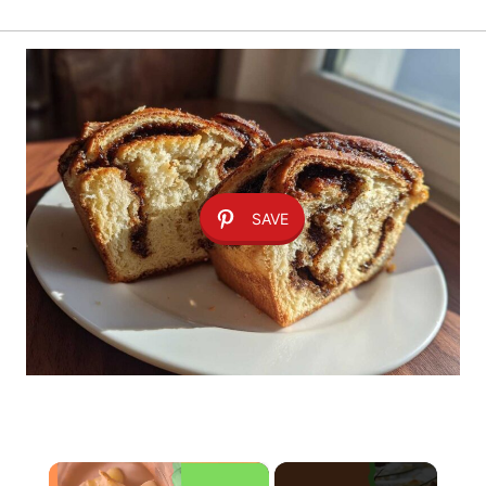
SAVE
×