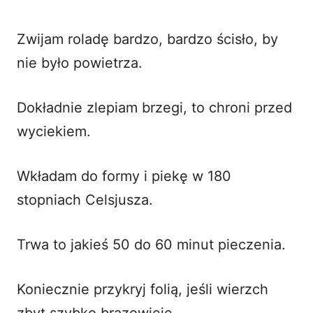
Zwijam roladę bardzo, bardzo ścisło, by
nie było powietrza.
Dokładnie zlepiam brzegi, to chroni przed
wyciekiem.
Wkładam do formy i piekę w 180
stopniach Celsjusza.
Trwa to jakieś 50 do 60 minut pieczenia.
Koniecznie przykryj folią, jeśli wierzch
zbyt szybko brązowieje.