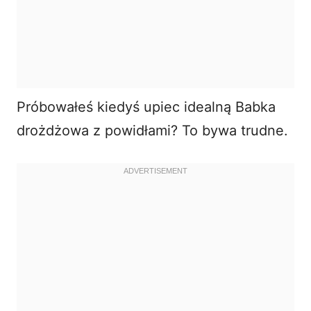
Próbowałeś kiedyś upiec idealną Babka
drożdżowa z powidłami? To bywa trudne.