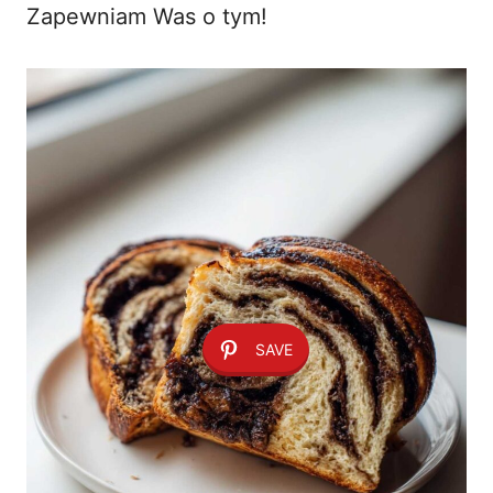
Zapewniam Was o tym!
SAVE