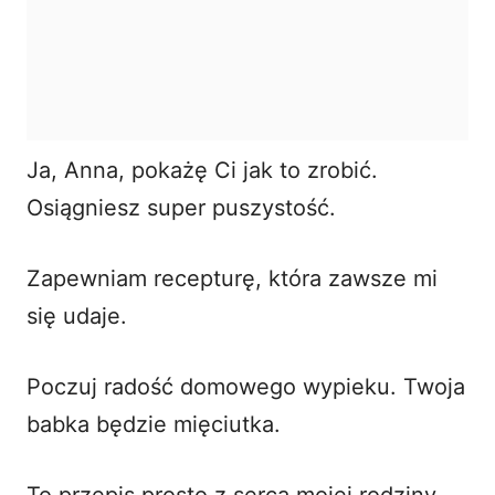
Ja, Anna, pokażę Ci jak to zrobić.
Osiągniesz super puszystość.
Zapewniam recepturę, która zawsze mi
się udaje.
Poczuj radość domowego wypieku. Twoja
babka będzie mięciutka.
To przepis prosto z serca mojej rodziny.