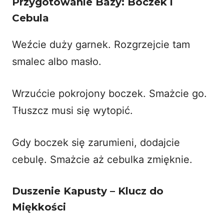
Przygotowanie Bazy: Boczek i
Cebula
Weźcie duży garnek. Rozgrzejcie tam
smalec albo masło.
Wrzućcie pokrojony boczek. Smażcie go.
Tłuszcz musi się wytopić.
Gdy boczek się zarumieni, dodajcie
cebulę. Smażcie aż cebulka zmięknie.
Duszenie Kapusty – Klucz do
Miękkości