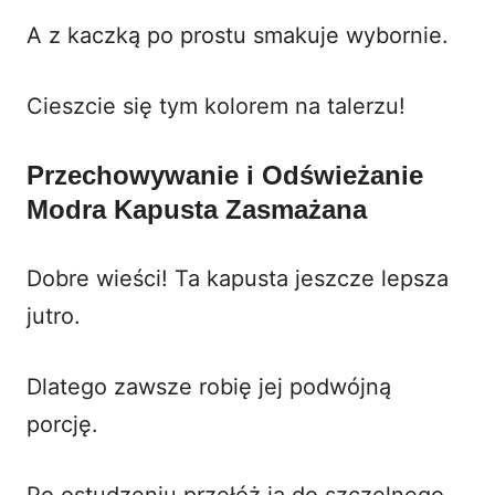
A z kaczką po prostu smakuje wybornie.
Cieszcie się tym kolorem na talerzu!
Przechowywanie i Odświeżanie
Modra Kapusta Zasmażana
Dobre wieści! Ta kapusta jeszcze lepsza
jutro.
Dlatego zawsze robię jej podwójną
porcję.
Po ostudzeniu przełóż ją do szczelnego