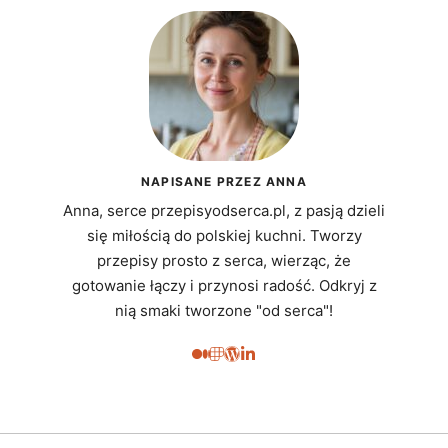
NAPISANE PRZEZ ANNA
Anna, serce przepisyodserca.pl, z pasją dzieli
się miłością do polskiej kuchni. Tworzy
przepisy prosto z serca, wierząc, że
gotowanie łączy i przynosi radość. Odkryj z
nią smaki tworzone "od serca"!