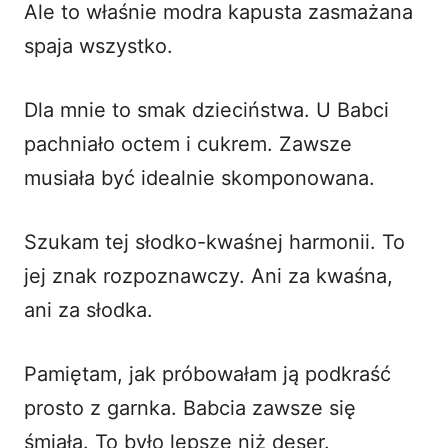
Ale to właśnie modra kapusta zasmażana
spaja wszystko.
Dla mnie to smak dzieciństwa. U Babci
pachniało octem i cukrem. Zawsze
musiała być idealnie skomponowana.
Szukam tej słodko-kwaśnej harmonii. To
jej znak rozpoznawczy. Ani za kwaśna,
ani za słodka.
Pamiętam, jak próbowałam ją podkraść
prosto z garnka. Babcia zawsze się
śmiała. To było lepsze niż deser.