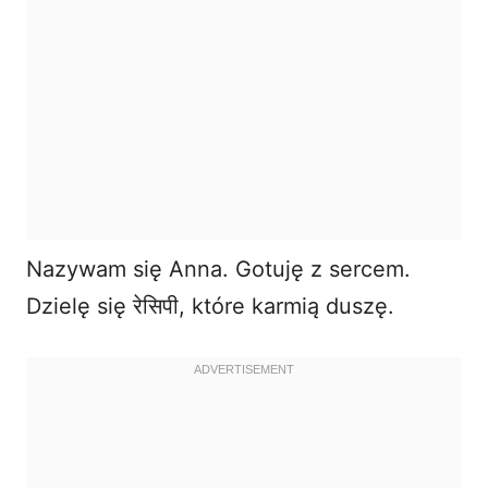
Nazywam się Anna. Gotuję z sercem.
Dzielę się रेसिपी, które karmią duszę.