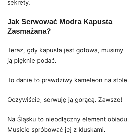
sekrety.
Jak Serwować Modra Kapusta
Zasmażana?
Teraz, gdy kapusta jest gotowa, musimy
ją pięknie podać.
To danie to prawdziwy kameleon na stole.
Oczywiście, serwuję ją gorącą. Zawsze!
Na Śląsku to nieodłączny element obiadu.
Musicie spróbować jej z kluskami.