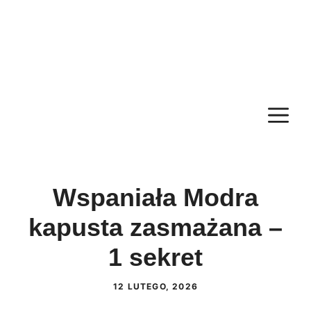
M
Wspaniała Modra
kapusta zasmażana –
1 sekret
12 LUTEGO, 2026