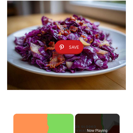
SAVE
×
Now Playing