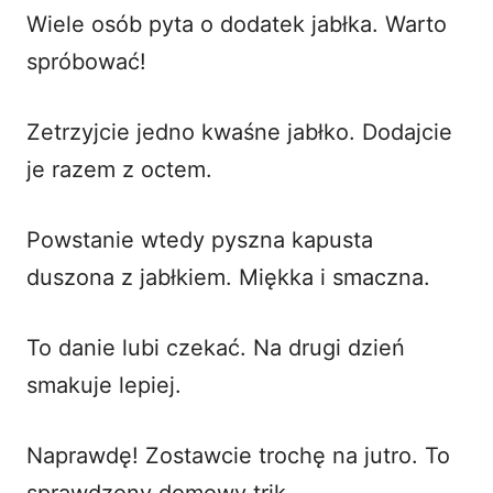
Wiele osób pyta o dodatek jabłka. Warto
spróbować!
Zetrzyjcie jedno kwaśne jabłko. Dodajcie
je razem z octem.
Powstanie wtedy pyszna kapusta
duszona z jabłkiem. Miękka i smaczna.
To danie lubi czekać. Na drugi dzień
smakuje lepiej.
Naprawdę! Zostawcie trochę na jutro. To
sprawdzony domowy trik.