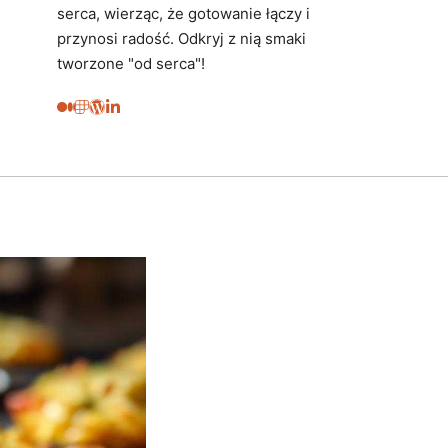
serca, wierząc, że gotowanie łączy i
przynosi radość. Odkryj z nią smaki
tworzone "od serca"!