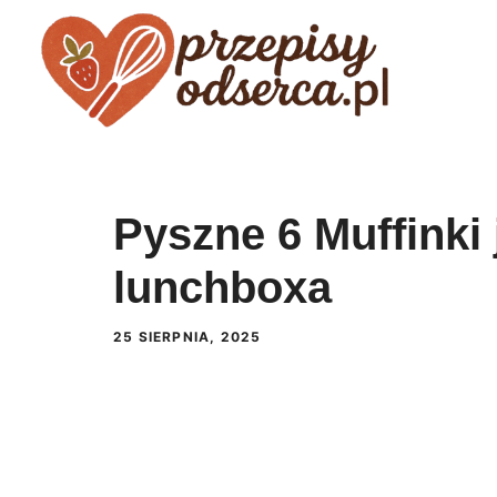
Przejdź
do
treści
Pyszne 6 Muffinki 
lunchboxa
25 SIERPNIA, 2025