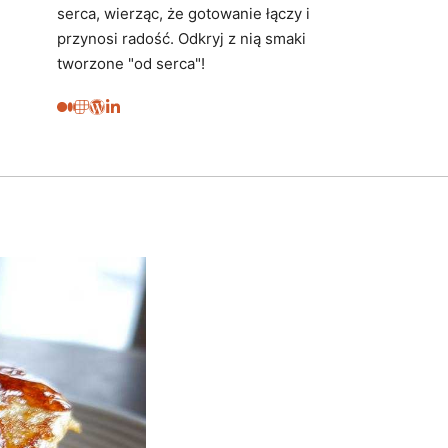
serca, wierząc, że gotowanie łączy i
przynosi radość. Odkryj z nią smaki
tworzone "od serca"!