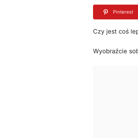
Pinterest
Czy jest coś l
0
SHARES
Wyobraźcie sob