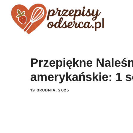
Przejdź
do
treści
Przepiękne Naleśn
amerykańskie: 1 s
19 GRUDNIA, 2025