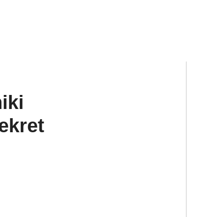
iki
ekret