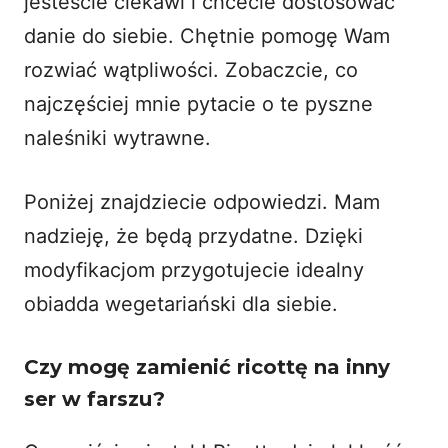
jesteście ciekawi i chcecie dostosować
danie do siebie. Chętnie pomogę Wam
rozwiać wątpliwości. Zobaczcie, co
najczęściej mnie pytacie o te pyszne
naleśniki wytrawne.
Poniżej znajdziecie odpowiedzi. Mam
nadzieję, że będą przydatne. Dzięki
modyfikacjom przygotujecie idealny
obiadda wegetariański dla siebie.
Czy mogę zamienić ricottę na inny
ser w farszu?