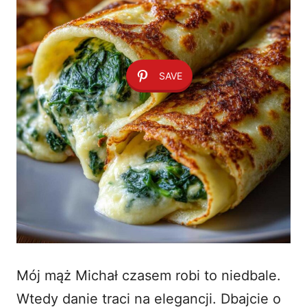
SAVE
Mój mąż Michał czasem robi to niedbale.
Wtedy danie traci na elegancji. Dbajcie o