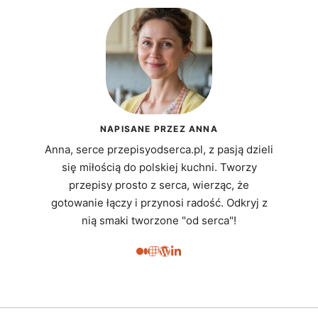
NAPISANE PRZEZ ANNA
Anna, serce przepisyodserca.pl, z pasją dzieli
się miłością do polskiej kuchni. Tworzy
przepisy prosto z serca, wierząc, że
gotowanie łączy i przynosi radość. Odkryj z
nią smaki tworzone "od serca"!