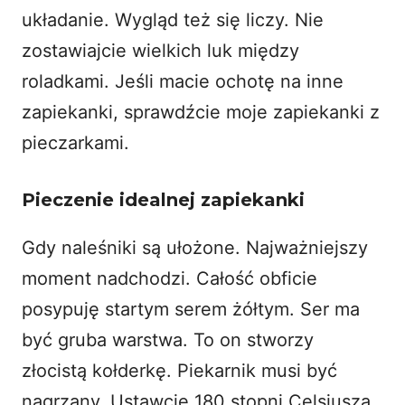
układanie. Wygląd też się liczy. Nie
zostawiajcie wielkich luk między
roladkami. Jeśli macie ochotę na inne
zapiekanki, sprawdźcie moje
zapiekanki z
pieczarkami
.
Pieczenie idealnej zapiekanki
Gdy naleśniki są ułożone. Najważniejszy
moment nadchodzi. Całość obficie
posypuję startym serem żółtym. Ser ma
być gruba warstwa. To on stworzy
złocistą kołderkę. Piekarnik musi być
nagrzany. Ustawcie 180 stopni Celsjusza.