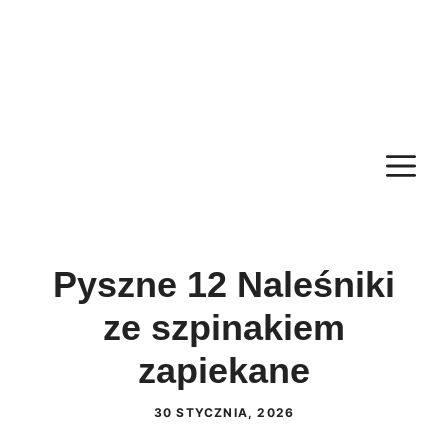
M
Pyszne 12 Naleśniki
ze szpinakiem
zapiekane
30 STYCZNIA, 2026