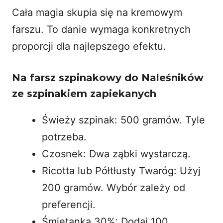
Cała magia skupia się na kremowym
farszu. To danie wymaga konkretnych
proporcji dla najlepszego efektu.
Na farsz szpinakowy do Naleśników
ze szpinakiem zapiekanych
Świeży szpinak: 500 gramów. Tyle
potrzeba.
Czosnek: Dwa ząbki wystarczą.
Ricotta lub Półtłusty Twaróg: Użyj
200 gramów. Wybór zależy od
preferencji.
Śmietanka 30%: Dodaj 100