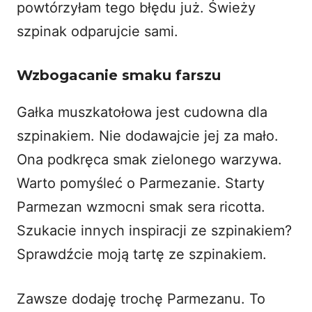
powtórzyłam tego błędu już. Świeży
szpinak odparujcie sami.
Wzbogacanie smaku farszu
Gałka muszkatołowa jest cudowna dla
szpinakiem. Nie dodawajcie jej za mało.
Ona podkręca smak zielonego warzywa.
Warto pomyśleć o Parmezanie. Starty
Parmezan wzmocni smak sera ricotta.
Szukacie innych inspiracji ze szpinakiem?
Sprawdźcie moją
tartę ze szpinakiem
.
Zawsze dodaję trochę Parmezanu. To