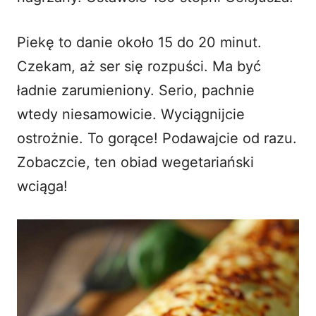
Piekę to danie około 15 do 20 minut.
Czekam, aż ser się rozpuści. Ma być
ładnie zarumieniony. Serio, pachnie
wtedy niesamowicie. Wyciągnijcie
ostrożnie. To gorące! Podawajcie od razu.
Zobaczcie, ten obiad wegetariański
wciąga!