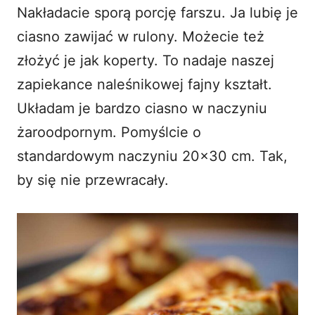
Nakładacie sporą porcję farszu. Ja lubię je
ciasno zawijać w rulony. Możecie też
złożyć je jak koperty. To nadaje naszej
zapiekance naleśnikowej fajny kształt.
Układam je bardzo ciasno w naczyniu
żaroodpornym. Pomyślcie o
standardowym naczyniu 20×30 cm. Tak,
by się nie przewracały.