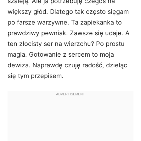
szaleją. Ale ja potrzebuję czegoś na
większy głód. Dlatego tak często sięgam
po farsze warzywne. Ta zapiekanka to
prawdziwy pewniak. Zawsze się udaje. A
ten złocisty ser na wierzchu? Po prostu
magia. Gotowanie z sercem to moja
dewiza. Naprawdę czuję radość, dzieląc
się tym przepisem.