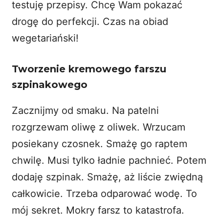
testuję przepisy. Chcę Wam pokazać
drogę do perfekcji. Czas na obiad
wegetariański!
Tworzenie kremowego farszu
szpinakowego
Zacznijmy od smaku. Na patelni
rozgrzewam oliwę z oliwek. Wrzucam
posiekany czosnek. Smażę go raptem
chwilę. Musi tylko ładnie pachnieć. Potem
dodaję szpinak. Smażę, aż liście zwiędną
całkowicie. Trzeba odparować wodę. To
mój sekret. Mokry farsz to katastrofa.