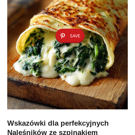
SAVE
Wskazówki dla perfekcyjnych
Naleśników ze szpinakiem