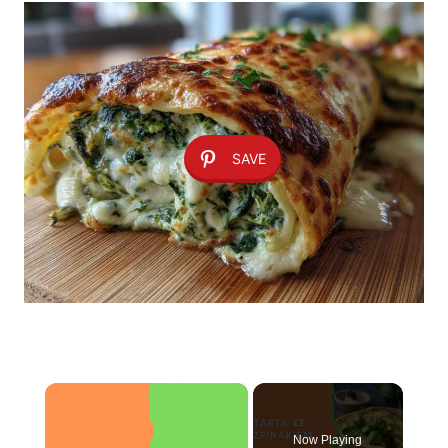
SAVE
×
Now Playing