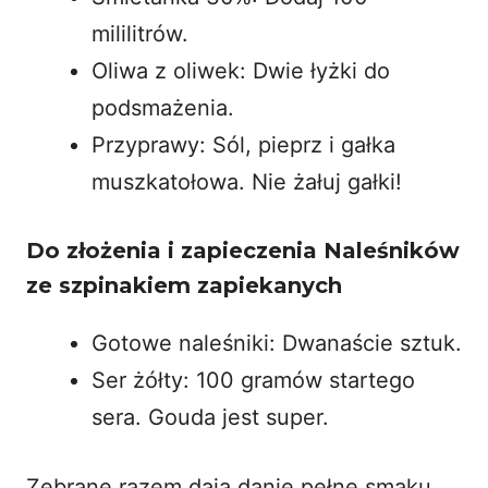
mililitrów.
Oliwa z oliwek: Dwie łyżki do
podsmażenia.
Przyprawy: Sól, pieprz i gałka
muszkatołowa. Nie żałuj gałki!
Do złożenia i zapieczenia Naleśników
ze szpinakiem zapiekanych
Gotowe naleśniki: Dwanaście sztuk.
Ser żółty: 100 gramów startego
sera. Gouda jest super.
Zebrane razem dają danie pełne smaku.