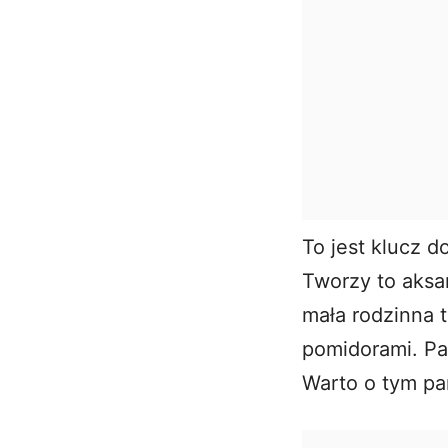
To jest klucz d
Tworzy to aksa
mała rodzinna 
pomidorami. Pam
Warto o tym pa