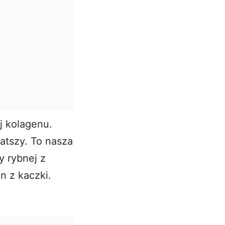
j kolagenu.
atszy. To nasza
y rybnej z
n z kaczki.