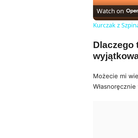
Watch on
Kurczak z Szpi
Dlaczego 
wyjątkowa
Możecie mi wie
Własnoręcznie t