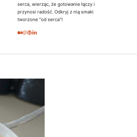
serca, wierząc, że gotowanie łączy i
przynosi radość. Odkryj z nią smaki
tworzone "od serca"!