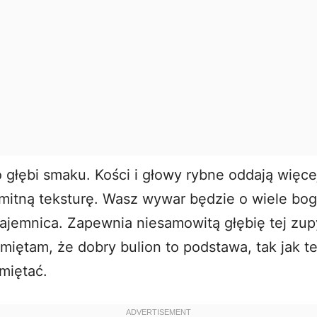
o głębi smaku. Kości i głowy rybne oddają więce
mitną teksturę. Wasz wywar będzie o wiele bog
tajemnica. Zapewnia niesamowitą głębię tej zup
iętam, że dobry bulion to podstawa, tak jak te
miętać
.