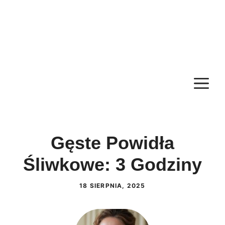
M
Gęste Powidła
Śliwkowe: 3 Godziny
18 SIERPNIA, 2025