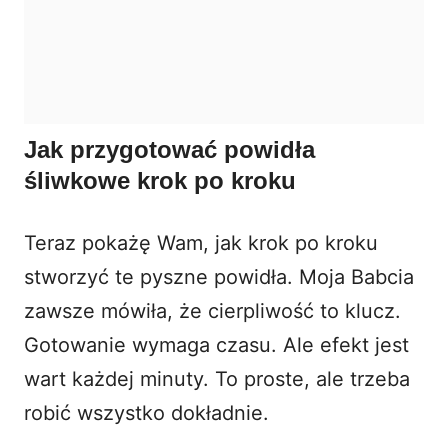
Jak przygotować powidła
śliwkowe krok po kroku
Teraz pokażę Wam, jak krok po kroku
stworzyć te pyszne powidła. Moja Babcia
zawsze mówiła, że cierpliwość to klucz.
Gotowanie wymaga czasu. Ale efekt jest
wart każdej minuty. To proste, ale trzeba
robić wszystko dokładnie.