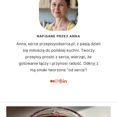
NAPISANE PRZEZ ANNA
Anna, serce przepisyodserca.pl, z pasją dzieli
się miłością do polskiej kuchni. Tworzy
przepisy prosto z serca, wierząc, że
gotowanie łączy i przynosi radość. Odkryj z
nią smaki tworzone "od serca"!