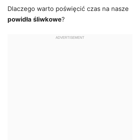
Dlaczego warto poświęcić czas na nasze
powidła śliwkowe
?