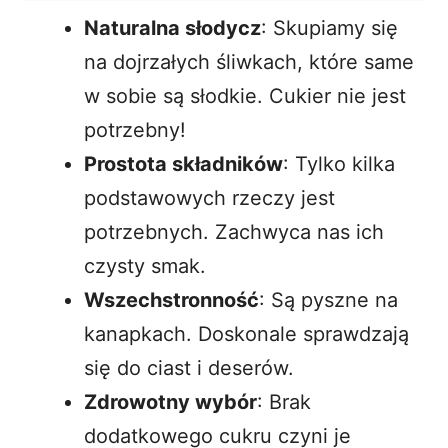
Naturalna słodycz
: Skupiamy się
na dojrzałych śliwkach, które same
w sobie są słodkie. Cukier nie jest
potrzebny!
Prostota składników
: Tylko kilka
podstawowych rzeczy jest
potrzebnych. Zachwyca nas ich
czysty smak.
Wszechstronność
: Są pyszne na
kanapkach. Doskonale sprawdzają
się do ciast i deserów.
Zdrowotny wybór
: Brak
dodatkowego cukru czyni je