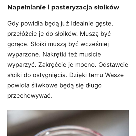
Napełnianie i pasteryzacja słoików
Gdy powidła będą już idealnie gęste,
przełóżcie je do słoików. Muszą być
gorące. Słoiki muszą być wcześniej
wyparzone. Nakrętki też musicie
wyparzyć. Zakręćcie je mocno. Odstawcie
słoiki do ostygnięcia. Dzięki temu Wasze
powidła śliwkowe będą się długo
przechowywać.