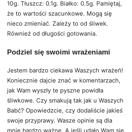
10g. Tłuszcz: 0.1g. Białko: 0.5g. Pamiętaj,
że to wartości szacunkowe. Mogą się
nieco zmieniać. Zależy to od śliwek.
Również od długości gotowania.
Podziel się swoimi wrażeniami
Jestem bardzo ciekawa Waszych wrażeń!
Koniecznie dajcie znać w komentarzach,
jak Wam wyszły te pyszne powidła
śliwkowe. Czy smakują tak jak u Waszych
Babć? Opowiedzcie, czy dodaliście jakieś
swoje przyprawy. Wasze opinie są dla
mnie bardzo ważne. A jeśli udało Wam się