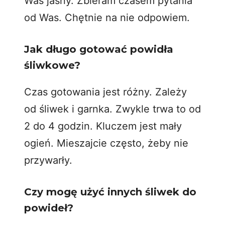
Was jasny. Zbieram czasem pytania
od Was. Chętnie na nie odpowiem.
Jak długo gotować powidła
śliwkowe?
Czas gotowania jest różny. Zależy
od śliwek i garnka. Zwykle trwa to od
2 do 4 godzin. Kluczem jest mały
ogień. Mieszajcie często, żeby nie
przywarły.
Czy mogę użyć innych śliwek do
powideł?