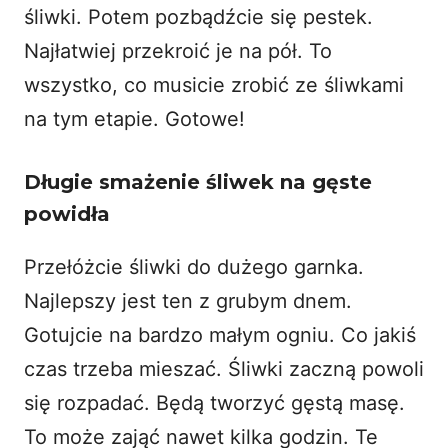
śliwki. Potem pozbądźcie się pestek.
Najłatwiej przekroić je na pół. To
wszystko, co musicie zrobić ze śliwkami
na tym etapie. Gotowe!
Długie smażenie śliwek na gęste
powidła
Przełóżcie śliwki do dużego garnka.
Najlepszy jest ten z grubym dnem.
Gotujcie na bardzo małym ogniu. Co jakiś
czas trzeba mieszać. Śliwki zaczną powoli
się rozpadać. Będą tworzyć gęstą masę.
To może zająć nawet kilka godzin. Te