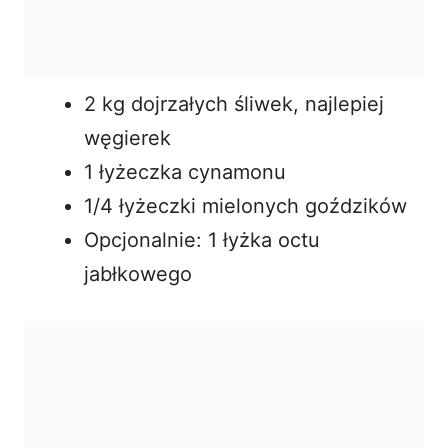
2 kg dojrzałych śliwek, najlepiej
węgierek
1 łyżeczka cynamonu
1/4 łyżeczki mielonych goździków
Opcjonalnie: 1 łyżka octu
jabłkowego