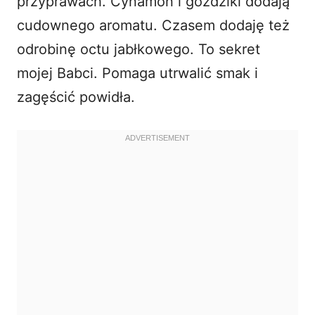
przyprawach. Cynamon i goździki dodają
cudownego aromatu. Czasem dodaję też
odrobinę octu jabłkowego. To sekret
mojej Babci. Pomaga utrwalić smak i
zagęścić powidła.