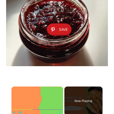
SAVE
×
Now Playing