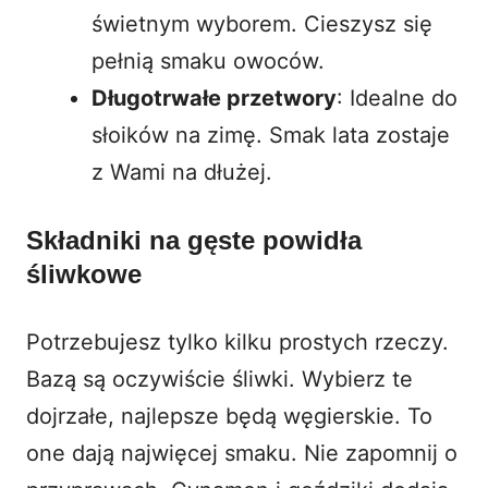
świetnym wyborem. Cieszysz się
pełnią smaku owoców.
Długotrwałe przetwory
: Idealne do
słoików na zimę. Smak lata zostaje
z Wami na dłużej.
Składniki na gęste powidła
śliwkowe
Potrzebujesz tylko kilku prostych rzeczy.
Bazą są oczywiście śliwki. Wybierz te
dojrzałe, najlepsze będą węgierskie. To
one dają najwięcej smaku. Nie zapomnij o