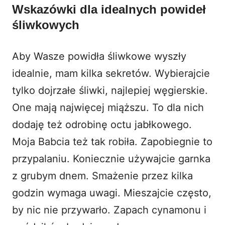
Wskazówki dla idealnych powideł
śliwkowych
Aby Wasze powidła śliwkowe wyszły
idealnie, mam kilka sekretów. Wybierajcie
tylko dojrzałe śliwki, najlepiej węgierskie.
One mają najwięcej miąższu. To dla nich
dodaję też odrobinę octu jabłkowego.
Moja Babcia też tak robiła. Zapobiegnie to
przypalaniu. Koniecznie używajcie garnka
z grubym dnem. Smażenie przez kilka
godzin wymaga uwagi. Mieszajcie często,
by nic nie przywarło. Zapach cynamonu i