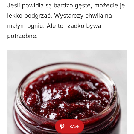
Jeśli powidła są bardzo gęste, możecie je
lekko podgrzać. Wystarczy chwila na
małym ogniu. Ale to rzadko bywa
potrzebne.
SAVE