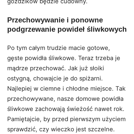
goździków będzie cudowny.
Przechowywanie i ponowne
podgrzewanie powideł śliwkowych
Po tym całym trudzie macie gotowe,
gęste powidła śliwkowe. Teraz trzeba je
mądrze przechować. Jak już słoiki
ostygną, chowajcie je do spiżarni.
Najlepiej w ciemne i chłodne miejsce. Tak
przechowywane, nasze domowe powidła
śliwkowe zachowają świeżość nawet rok.
Pamiętajcie, by przed pierwszym użyciem
sprawdzić, czy wieczko jest szczelne.