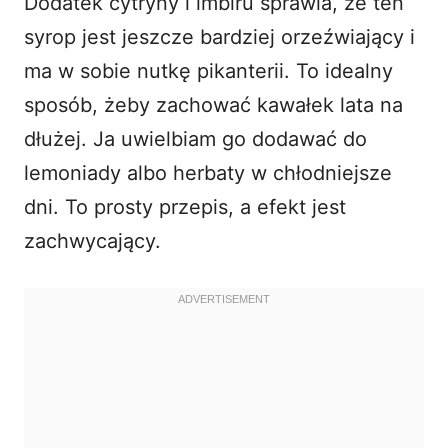
Dodatek cytryny i imbiru sprawia, że ten
syrop jest jeszcze bardziej orzeźwiający i
ma w sobie nutkę pikanterii. To idealny
sposób, żeby zachować kawałek lata na
dłużej. Ja uwielbiam go dodawać do
lemoniady
albo herbaty w chłodniejsze
dni. To prosty przepis, a efekt jest
zachwycający.