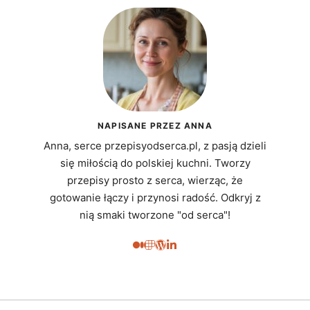
NAPISANE PRZEZ ANNA
Anna, serce przepisyodserca.pl, z pasją dzieli
się miłością do polskiej kuchni. Tworzy
przepisy prosto z serca, wierząc, że
gotowanie łączy i przynosi radość. Odkryj z
nią smaki tworzone "od serca"!