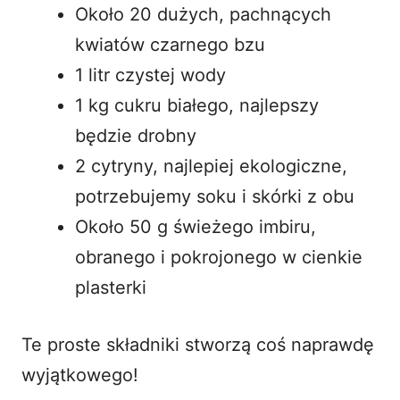
Około 20 dużych, pachnących
kwiatów czarnego bzu
1 litr czystej wody
1 kg cukru białego, najlepszy
będzie drobny
2 cytryny, najlepiej ekologiczne,
potrzebujemy soku i skórki z obu
Około 50 g świeżego imbiru,
obranego i pokrojonego w cienkie
plasterki
Te proste składniki stworzą coś naprawdę
wyjątkowego!