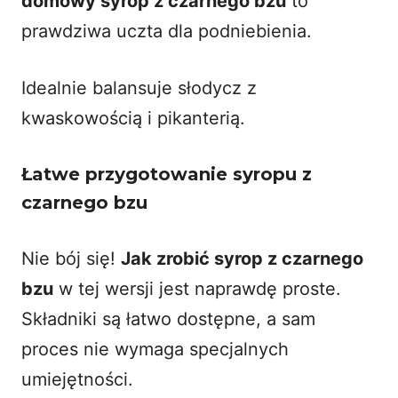
domowy syrop z czarnego bzu
to
prawdziwa uczta dla podniebienia.
Idealnie balansuje słodycz z
kwaskowością i pikanterią.
Łatwe przygotowanie syropu z
czarnego bzu
Nie bój się!
Jak zrobić syrop z czarnego
bzu
w tej wersji jest naprawdę proste.
Składniki są łatwo dostępne, a sam
proces nie wymaga specjalnych
umiejętności.