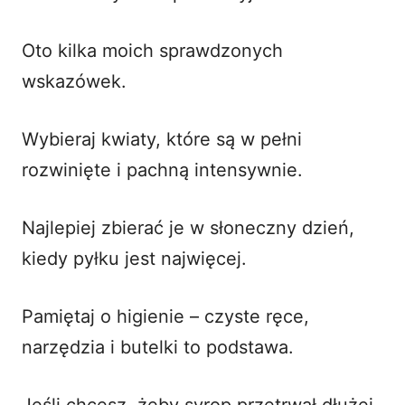
Oto kilka moich sprawdzonych
wskazówek.
Wybieraj kwiaty, które są w pełni
rozwinięte i pachną intensywnie.
Najlepiej zbierać je w słoneczny dzień,
kiedy pyłku jest najwięcej.
Pamiętaj o higienie – czyste ręce,
narzędzia i butelki to podstawa.
Jeśli chcesz, żeby syrop przetrwał dłużej,