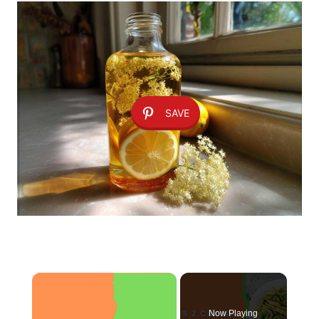
SAVE
×
Now Playing