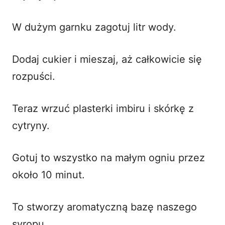
W dużym garnku zagotuj litr wody.
Dodaj cukier i mieszaj, aż całkowicie się
rozpuści.
Teraz wrzuć plasterki imbiru i skórkę z
cytryny.
Gotuj to wszystko na małym ogniu przez
około 10 minut.
To stworzy aromatyczną bazę naszego
syropu.