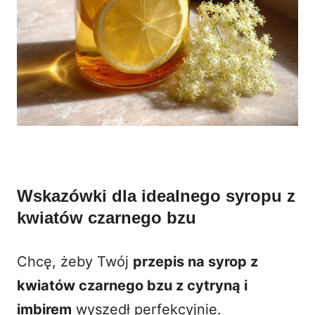
Wskazówki dla idealnego syropu z
kwiatów czarnego bzu
Chcę, żeby Twój
przepis na syrop z
kwiatów czarnego bzu z cytryną i
imbirem
wyszedł perfekcyjnie.