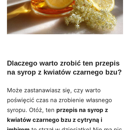
Dlaczego warto zrobić ten przepis
na syrop z kwiatów czarnego bzu?
Może zastanawiasz się, czy warto
poświęcić czas na zrobienie własnego
syropu. Otóż, ten
przepis na syrop z
kwiatów czarnego bzu z cytryną i
imbirem
to strzał w dziesiątkę! Nie ma nic