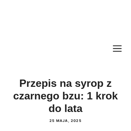
M
Przepis na syrop z
czarnego bzu: 1 krok
do lata
25 MAJA, 2025