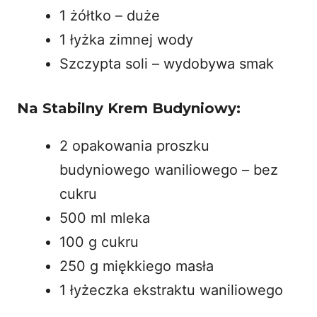
1 żółtko – duże
1 łyżka zimnej wody
Szczypta soli – wydobywa smak
Na Stabilny Krem Budyniowy:
2 opakowania proszku
budyniowego waniliowego – bez
cukru
500 ml mleka
100 g cukru
250 g miękkiego masła
1 łyżeczka ekstraktu waniliowego