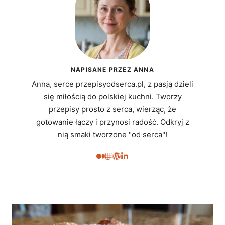
NAPISANE PRZEZ ANNA
Anna, serce przepisyodserca.pl, z pasją dzieli
się miłością do polskiej kuchni. Tworzy
przepisy prosto z serca, wierząc, że
gotowanie łączy i przynosi radość. Odkryj z
nią smaki tworzone "od serca"!