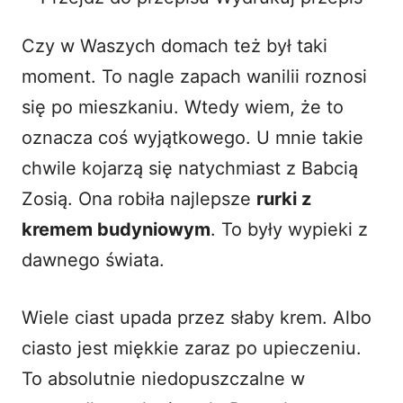
o
Czy w Waszych domach też był taki
moment. To nagle zapach wanilii roznosi
się po mieszkaniu. Wtedy wiem, że to
oznacza coś wyjątkowego. U mnie takie
chwile kojarzą się natychmiast z Babcią
Zosią. Ona robiła najlepsze
rurki z
kremem budyniowym
. To były wypieki z
dawnego świata.
Wiele ciast upada przez słaby krem. Albo
ciasto jest miękkie zaraz po upieczeniu.
To absolutnie niedopuszczalne w