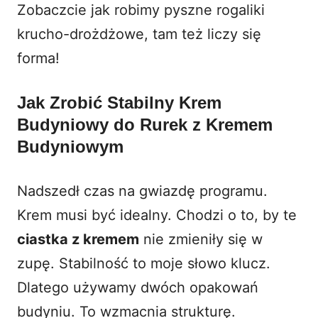
Zobaczcie jak robimy pyszne
rogaliki
krucho-drożdżowe
, tam też liczy się
forma!
Jak Zrobić Stabilny Krem
Budyniowy do
Rurek z Kremem
Budyniowym
Nadszedł czas na gwiazdę programu.
Krem musi być idealny. Chodzi o to, by te
ciastka z kremem
nie zmieniły się w
zupę. Stabilność to moje słowo klucz.
Dlatego używamy dwóch opakowań
budyniu. To wzmacnia strukturę.