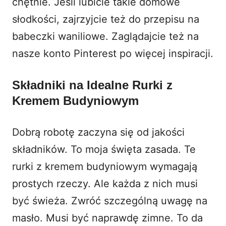
chętnie. Jeśli lubicie takie domowe
słodkości, zajrzyjcie też do przepisu na
babeczki waniliowe
. Zaglądajcie też na
nasze konto
Pinterest
po więcej inspiracji.
Składniki na Idealne Rurki z
Kremem Budyniowym
Dobrą robotę zaczyna się od jakości
składników. To moja święta zasada. Te
rurki z kremem budyniowym wymagają
prostych rzeczy. Ale każda z nich musi
być świeża. Zwróć szczególną uwagę na
masło. Musi być naprawdę zimne. To da