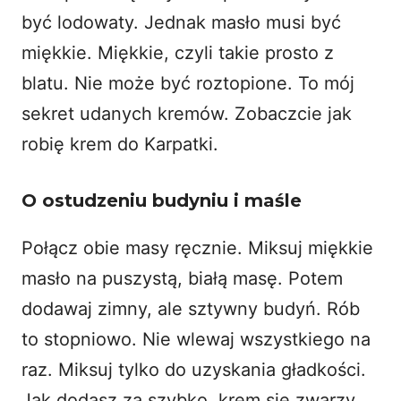
być lodowaty. Jednak masło musi być
miękkie. Miękkie, czyli takie prosto z
blatu. Nie może być roztopione. To mój
sekret udanych kremów. Zobaczcie jak
robię krem do
Karpatki
.
O ostudzeniu budyniu i maśle
Połącz obie masy ręcznie. Miksuj miękkie
masło na puszystą, białą masę. Potem
dodawaj zimny, ale sztywny budyń. Rób
to stopniowo. Nie wlewaj wszystkiego na
raz. Miksuj tylko do uzyskania gładkości.
Jak dodasz za szybko, krem się zwarzy.