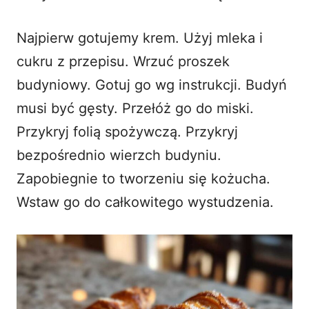
Najpierw gotujemy krem. Użyj mleka i
cukru z przepisu. Wrzuć proszek
budyniowy. Gotuj go wg instrukcji. Budyń
musi być gęsty. Przełóż go do miski.
Przykryj folią spożywczą. Przykryj
bezpośrednio wierzch budyniu.
Zapobiegnie to tworzeniu się kożucha.
Wstaw go do całkowitego wystudzenia.