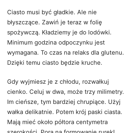
Ciasto musi być gładkie. Ale nie
błyszczące. Zawiń je teraz w folię
spożywczą. Kładziemy je do lodówki.
Minimum godzina odpoczynku jest
wymagana. To czas na relaks dla glutenu.
Dzięki temu ciasto będzie kruche.
Gdy wyjmiesz je z chłodu, rozwałkuj
cienko. Celuj w dwa, może trzy milimetry.
Im cieńsze, tym bardziej chrupiące. Użyj
wałka delikatnie. Potem krój paski ciasta.
Mają mieć około półtora centymetra
szerokości. Pora na formowanie rurek!