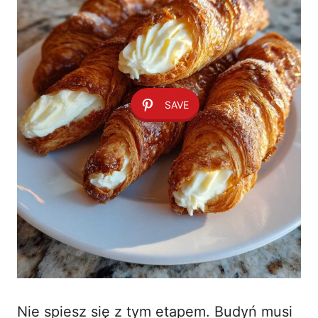
SAVE
Nie spiesz się z tym etapem. Budyń musi