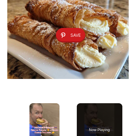
SAVE
×
Now Playing