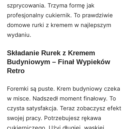
szprycowania. Trzyma formę jak
profesjonalny cukiernik. To prawdziwie
domowe rurki z kremem w najlepszym
wydaniu.
Składanie Rurek z Kremem
Budyniowym – Finał Wypieków
Retro
Foremki są puste. Krem budyniowy czeka
w misce. Nadszedł moment finałowy. To
czysta satysfakcja. Teraz zobaczysz efekt
swojej pracy. Potrzebujesz rękawa
cukierniczego. Użyj długiej, wąskiej