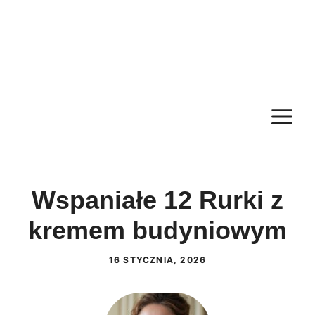
M
Wspaniałe 12 Rurki z
kremem budyniowym
16 STYCZNIA, 2026