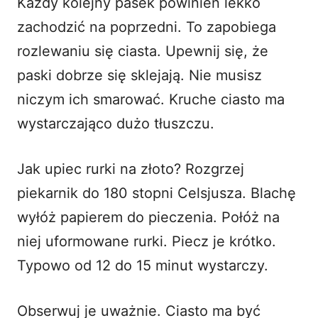
Każdy kolejny pasek powinien lekko
zachodzić na poprzedni. To zapobiega
rozlewaniu się ciasta. Upewnij się, że
paski dobrze się sklejają. Nie musisz
niczym ich smarować. Kruche ciasto ma
wystarczająco dużo tłuszczu.
Jak upiec rurki na złoto? Rozgrzej
piekarnik do 180 stopni Celsjusza. Blachę
wyłóż papierem do pieczenia. Połóż na
niej uformowane rurki. Piecz je krótko.
Typowo od 12 do 15 minut wystarczy.
Obserwuj je uważnie. Ciasto ma być