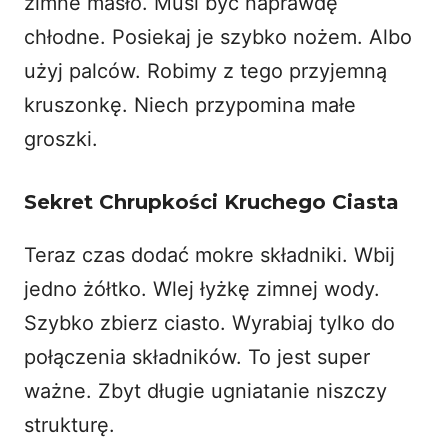
zimne masło. Musi być naprawdę
chłodne. Posiekaj je szybko nożem. Albo
użyj palców. Robimy z tego przyjemną
kruszonkę. Niech przypomina małe
groszki.
Sekret Chrupkości Kruchego Ciasta
Teraz czas dodać mokre składniki. Wbij
jedno żółtko. Wlej łyżkę zimnej wody.
Szybko zbierz ciasto. Wyrabiaj tylko do
połączenia składników. To jest super
ważne. Zbyt długie ugniatanie niszczy
strukturę.