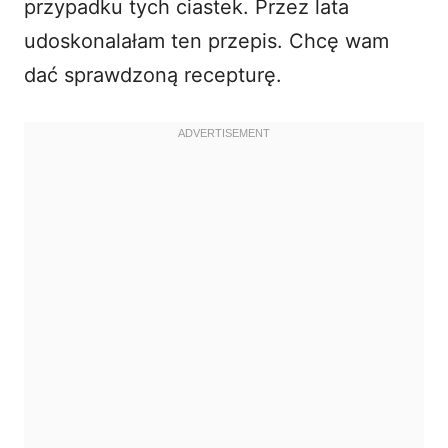
przypadku tych ciastek. Przez lata
udoskonalałam ten przepis. Chcę wam
dać sprawdzoną recepturę.