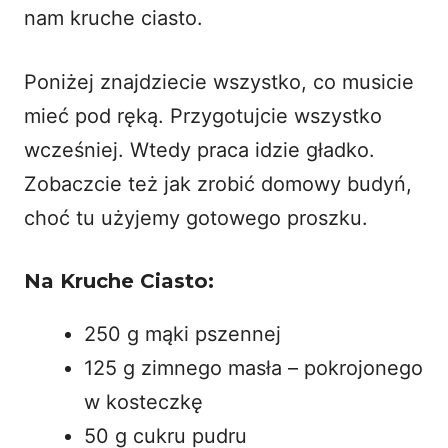
nam kruche ciasto.
Poniżej znajdziecie wszystko, co musicie
mieć pod ręką. Przygotujcie wszystko
wcześniej. Wtedy praca idzie gładko.
Zobaczcie też jak zrobić
domowy budyń
,
choć tu użyjemy gotowego proszku.
Na Kruche Ciasto:
250 g mąki pszennej
125 g zimnego masła – pokrojonego
w kosteczkę
50 g cukru pudru