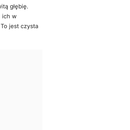
tą głębię.
 ich w
To jest czysta