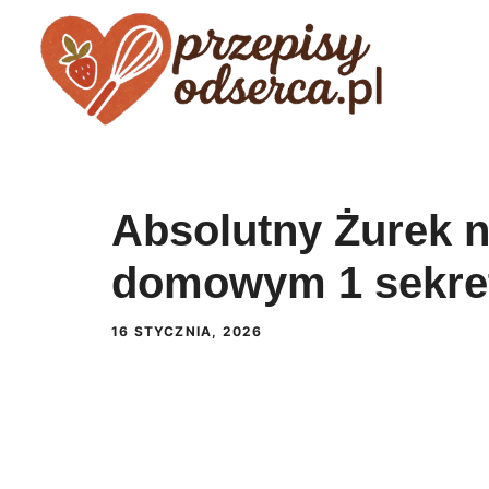
Przejdź
do
treści
Absolutny Żurek 
domowym 1 sekre
16 STYCZNIA, 2026