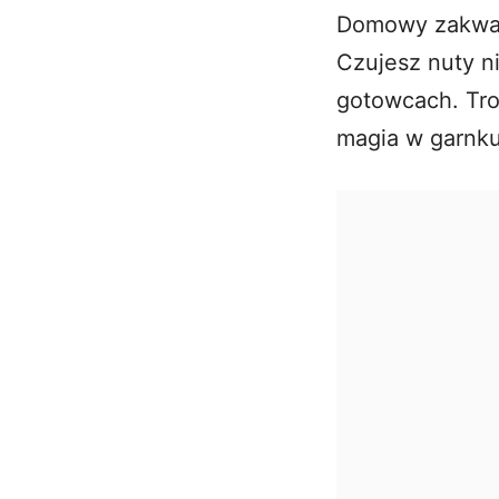
Domowy zakwas 
Czujesz nuty n
gotowcach. Tro
magia w garnku