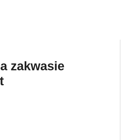
na zakwasie
t