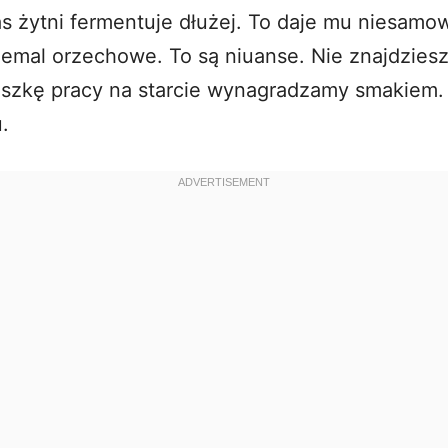
żytni fermentuje dłużej. To daje mu niesamowi
iemal orzechowe. To są niuanse. Nie znajdziesz
szkę pracy na starcie wynagradzamy smakiem. 
.