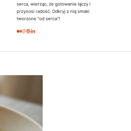
serca, wierząc, że gotowanie łączy i
przynosi radość. Odkryj z nią smaki
tworzone "od serca"!