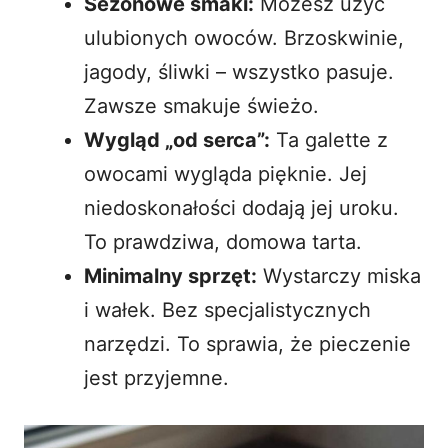
Sezonowe smaki:
Możesz użyć
ulubionych owoców. Brzoskwinie,
jagody, śliwki – wszystko pasuje.
Zawsze smakuje świeżo.
Wygląd „od serca”:
Ta
galette z
owocami
wygląda pięknie. Jej
niedoskonałości dodają jej uroku.
To prawdziwa,
domowa tarta
.
Minimalny sprzęt:
Wystarczy miska
i wałek. Bez specjalistycznych
narzędzi. To sprawia, że pieczenie
jest przyjemne.