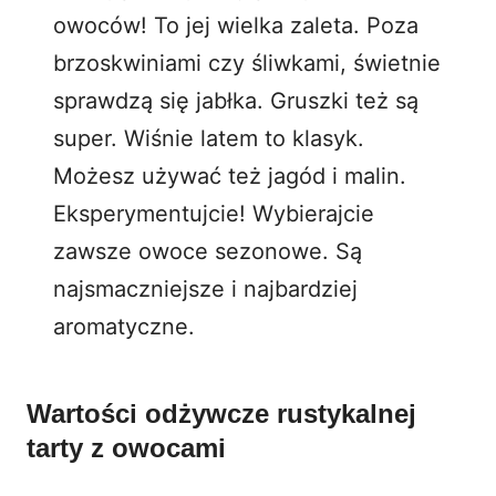
owoców! To jej wielka zaleta. Poza
brzoskwiniami czy śliwkami, świetnie
sprawdzą się
jabłka
. Gruszki też są
super.
Wiśnie
latem to klasyk.
Możesz używać też
jagód
i
malin
.
Eksperymentujcie! Wybierajcie
zawsze owoce sezonowe. Są
najsmaczniejsze i najbardziej
aromatyczne.
Wartości odżywcze rustykalnej
tarty z owocami