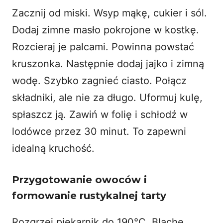
Zacznij od miski. Wsyp mąkę, cukier i sól.
Dodaj zimne masło pokrojone w kostkę.
Rozcieraj je palcami. Powinna powstać
kruszonka. Następnie dodaj jajko i zimną
wodę. Szybko zagnieć ciasto. Połącz
składniki, ale nie za długo. Uformuj kulę,
spłaszcz ją. Zawiń w folię i schłodź w
lodówce przez 30 minut. To zapewni
idealną kruchość.
Przygotowanie owoców i
formowanie rustykalnej tarty
Rozgrzej piekarnik do 190°C. Blachę