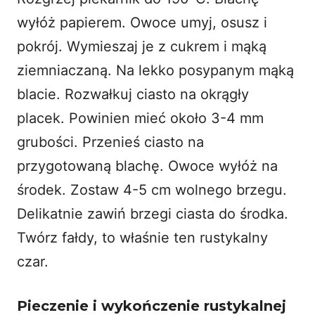
wyłóż papierem. Owoce umyj, osusz i
pokrój. Wymieszaj je z cukrem i mąką
ziemniaczaną. Na lekko posypanym mąką
blacie. Rozwałkuj ciasto na okrągły
placek. Powinien mieć około 3-4 mm
grubości. Przenieś ciasto na
przygotowaną blachę. Owoce wyłóż na
środek. Zostaw 4-5 cm wolnego brzegu.
Delikatnie zawiń brzegi ciasta do środka.
Twórz fałdy, to właśnie ten rustykalny
czar.
Pieczenie i wykończenie rustykalnej