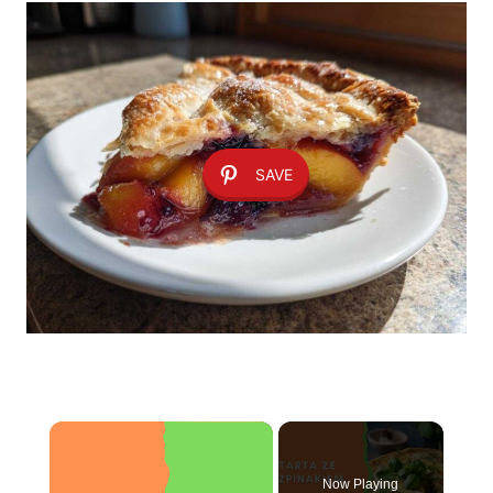
SAVE
×
Now Playing