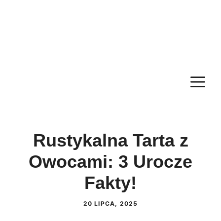
M
Rustykalna Tarta z
Owocami: 3 Urocze
Fakty!
20 LIPCA, 2025