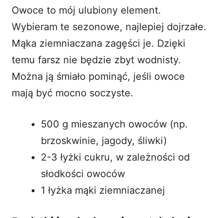
Owoce to mój ulubiony element.
Wybieram te sezonowe, najlepiej dojrzałe.
Mąka ziemniaczana zagęści je. Dzięki
temu farsz nie będzie zbyt wodnisty.
Można ją śmiało pominąć, jeśli owoce
mają być mocno soczyste.
500 g mieszanych owoców (np.
brzoskwinie, jagody, śliwki)
2-3 łyżki cukru, w zależności od
słodkości owoców
1 łyżka mąki ziemniaczanej