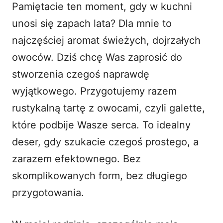
Pamiętacie ten moment, gdy w kuchni
i
unosi się zapach lata? Dla mnie to
najczęściej aromat świeżych, dojrzałych
d
owoców. Dziś chcę Was zaprosić do
stworzenia czegoś naprawdę
e
wyjątkowego. Przygotujemy razem
o
rustykalną tartę z owocami, czyli galette,
które podbije Wasze serca. To idealny
deser, gdy szukacie czegoś prostego, a
zarazem efektownego. Bez
skomplikowanych form, bez długiego
przygotowania.