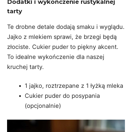
Dodatki i wykończenie rustykalnej
tarty
Te drobne detale dodają smaku i wyglądu.
Jajko z mlekiem sprawi, że brzegi będą
złociste. Cukier puder to piękny akcent.
To idealne wykończenie dla naszej
kruchej tarty
.
1 jajko, roztrzepane z 1 łyżką mleka
Cukier puder do posypania
(opcjonalnie)