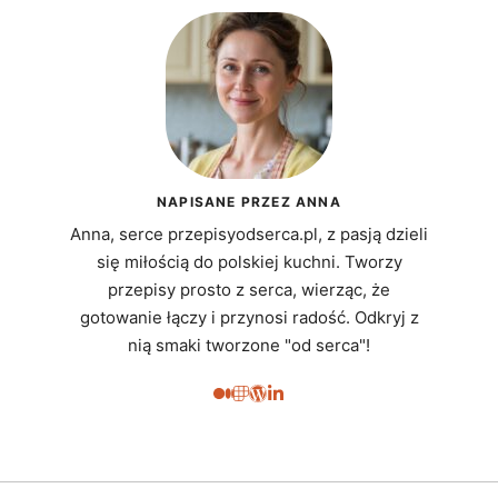
NAPISANE PRZEZ ANNA
Anna, serce przepisyodserca.pl, z pasją dzieli
się miłością do polskiej kuchni. Tworzy
przepisy prosto z serca, wierząc, że
gotowanie łączy i przynosi radość. Odkryj z
nią smaki tworzone "od serca"!