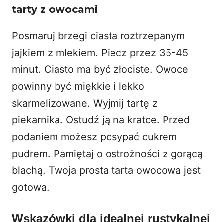
tarty z owocami
Posmaruj brzegi ciasta roztrzepanym
jajkiem z mlekiem. Piecz przez 35-45
minut. Ciasto ma być złociste. Owoce
powinny być miękkie i lekko
skarmelizowane. Wyjmij tartę z
piekarnika. Ostudź ją na kratce. Przed
podaniem możesz posypać cukrem
pudrem. Pamiętaj o ostrożności z gorącą
blachą. Twoja prosta tarta owocowa jest
gotowa.
Wskazówki dla idealnej rustykalnej