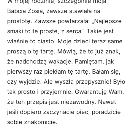
W mojej rodzinie, szczególnie moja
Babcia Zosia, zawsze stawiała na
prostotę. Zawsze powtarzała: „Najlepsze
smaki to te proste, z serca”. Takie jest
właśnie to ciasto. Moje dzieci teraz same
proszą o tę tartę. Mówią, że to już znak,
że nadchodzą wakacje. Pamiętam, jak
pierwszy raz piekłam tę tartę. Bałam się,
czy wyjdzie. Ale wyszła przepysznie! Było
tak prosto i przyjemnie. Gwarantuję Wam,
że ten przepis jest niezawodny. Nawet
jeśli dopiero zaczynacie piec, poradzicie
sobie znakomicie.