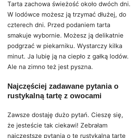
Tarta zachowa świeżość około dwóch dni.
W lodówce możesz ją trzymać dłużej, do
czterech dni. Przed podaniem tarta
smakuje wybornie. Możesz ją delikatnie
podgrzać w piekarniku. Wystarczy kilka
minut. Ja lubię ją na ciepło z gałką lodów.
Ale na zimno też jest pyszna.
Najczęściej zadawane pytania o
rustykalną tartę z owocami
Zawsze dostaję dużo pytań. Cieszę się,
że jesteście tak ciekawi! Zebrałam
najczęstsze pytania o tę
rustykalną tartę