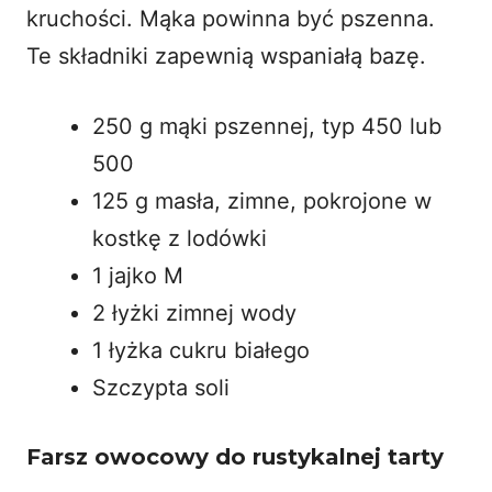
kruchości. Mąka powinna być pszenna.
Te składniki zapewnią wspaniałą bazę.
250 g mąki pszennej, typ 450 lub
500
125 g masła, zimne, pokrojone w
kostkę z lodówki
1 jajko M
2 łyżki zimnej wody
1 łyżka cukru białego
Szczypta soli
Farsz owocowy do rustykalnej tarty