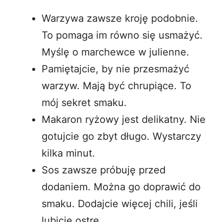
Warzywa zawsze kroję podobnie.
To pomaga im równo się usmażyć.
Myślę o marchewce w julienne.
Pamiętajcie, by nie przesmażyć
warzyw. Mają być chrupiące. To
mój sekret smaku.
Makaron ryżowy jest delikatny. Nie
gotujcie go zbyt długo. Wystarczy
kilka minut.
Sos zawsze próbuję przed
dodaniem. Można go doprawić do
smaku. Dodajcie więcej chili, jeśli
lubicie ostre.