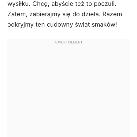
wysiłku. Chcę, abyście też to poczuli.
Zatem, zabierajmy się do dzieła. Razem
odkryjmy ten cudowny świat smaków!