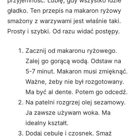
przyjemność. Lubię, gdy wszystko idzie
gładko. Ten przepis na makaron ryżowy
smażony z warzywami jest właśnie taki.
Prosty i szybki. Od razu widać postępy.
Zacznij od makaronu ryżowego.
Zalej go gorącą wodą. Odstaw na
5-7 minut. Makaron musi zmięknąć.
Ważne, żeby nie był rozgotowany.
Ma być al dente. Potem go odcedź.
Na patelni rozgrzej olej sezamowy.
Ja zawsze używam woka. Ma
idealny kształt.
Dodaj cebulę i czosnek. Smaż