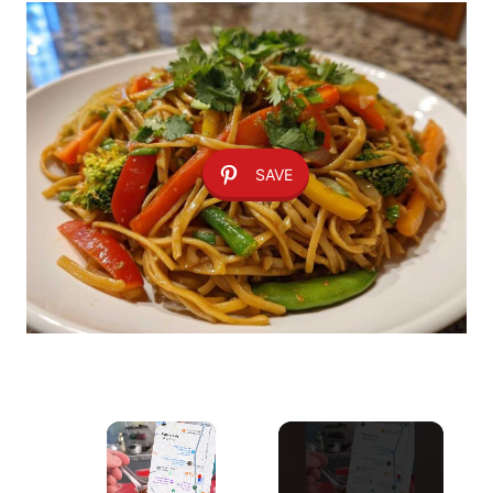
SAVE
×