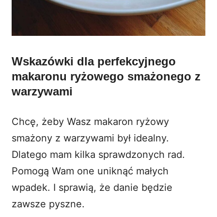
Wskazówki dla perfekcyjnego
makaronu ryżowego smażonego z
warzywami
Chcę, żeby Wasz makaron ryżowy
smażony z warzywami był idealny.
Dlatego mam kilka sprawdzonych rad.
Pomogą Wam one uniknąć małych
wpadek. I sprawią, że danie będzie
zawsze pyszne.