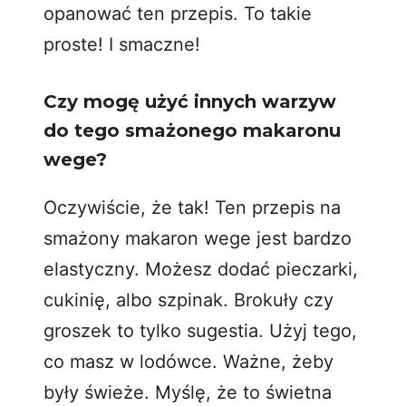
opanować ten przepis. To takie
proste! I smaczne!
Czy mogę użyć innych warzyw
do tego smażonego makaronu
wege?
Oczywiście, że tak! Ten przepis na
smażony makaron wege jest bardzo
elastyczny. Możesz dodać pieczarki,
cukinię
, albo szpinak. Brokuły czy
groszek to tylko sugestia. Użyj tego,
co masz w lodówce. Ważne, żeby
były świeże. Myślę, że to świetna