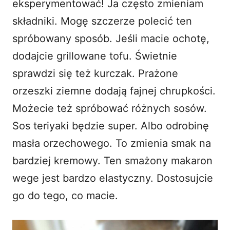
eksperymentować! Ja często zmieniam
składniki. Mogę szczerze polecić ten
spróbowany sposób. Jeśli macie ochotę,
dodajcie grillowane tofu. Świetnie
sprawdzi się też kurczak. Prażone
orzeszki ziemne dodają fajnej chrupkości.
Możecie też spróbować różnych sosów.
Sos teriyaki
będzie super. Albo odrobinę
masła orzechowego. To zmienia smak na
bardziej kremowy. Ten smażony makaron
wege jest bardzo elastyczny. Dostosujcie
go do tego, co macie.