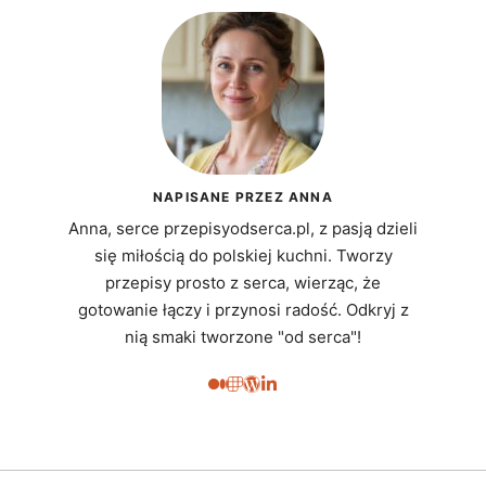
NAPISANE PRZEZ ANNA
Anna, serce przepisyodserca.pl, z pasją dzieli
się miłością do polskiej kuchni. Tworzy
przepisy prosto z serca, wierząc, że
gotowanie łączy i przynosi radość. Odkryj z
nią smaki tworzone "od serca"!