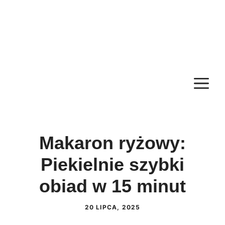
M
Makaron ryżowy:
Piekielnie szybki
obiad w 15 minut
20 LIPCA, 2025