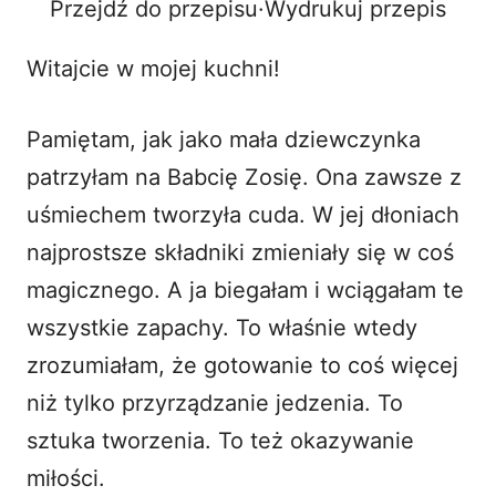
Przejdź do przepisu
·
Wydrukuj przepis
o
Witajcie w mojej kuchni!
Pamiętam, jak jako mała dziewczynka
patrzyłam na
Babcię Zosię
. Ona zawsze z
uśmiechem tworzyła cuda. W jej dłoniach
najprostsze składniki zmieniały się w coś
magicznego. A ja biegałam i wciągałam te
wszystkie zapachy. To właśnie wtedy
zrozumiałam, że gotowanie to coś więcej
niż tylko przyrządzanie jedzenia. To
sztuka tworzenia. To też okazywanie
miłości.