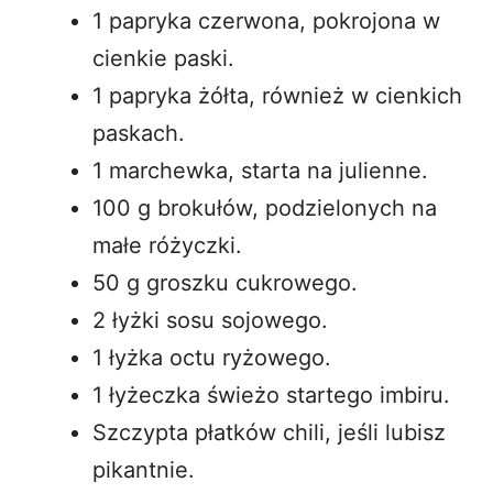
1 papryka czerwona, pokrojona w
cienkie paski.
1 papryka żółta, również w cienkich
paskach.
1 marchewka, starta na julienne.
100 g brokułów, podzielonych na
małe różyczki.
50 g groszku cukrowego.
2 łyżki sosu sojowego.
1 łyżka octu ryżowego.
1 łyżeczka świeżo startego imbiru.
Szczypta płatków chili, jeśli lubisz
pikantnie.