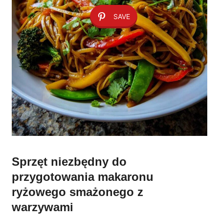
SAVE
Sprzęt niezbędny do
przygotowania makaronu
ryżowego smażonego z
warzywami