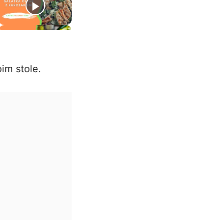
im stole.