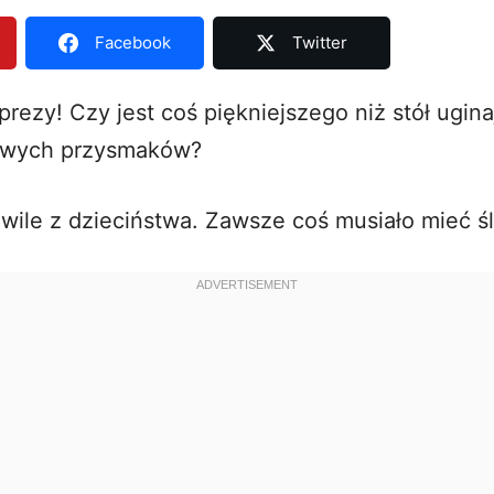
Facebook
Twitter
prezy! Czy jest coś piękniejszego niż stół ugina
owych przysmaków?
wile z dzieciństwa. Zawsze coś musiało mieć śl