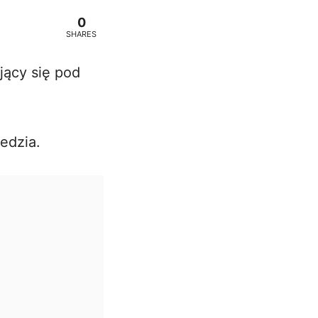
0
SHARES
jący się pod
edzia.