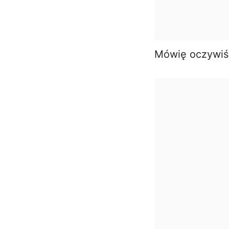
Mówię oczywiśc