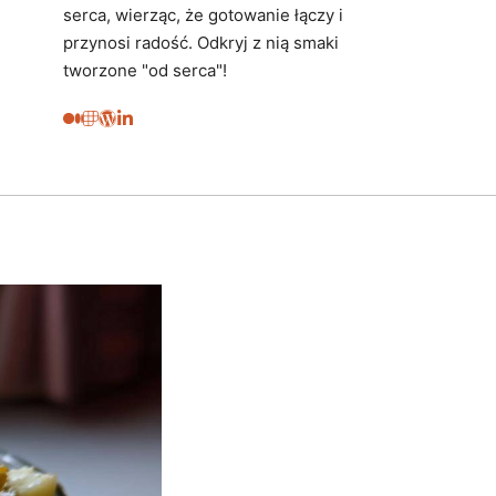
serca, wierząc, że gotowanie łączy i
przynosi radość. Odkryj z nią smaki
tworzone "od serca"!