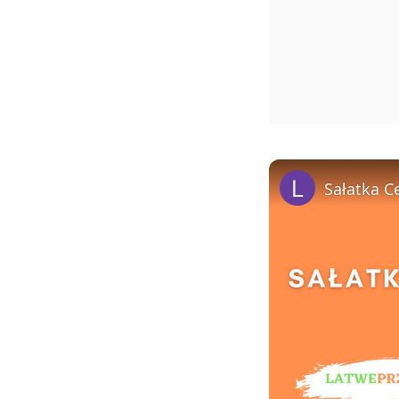
Sałatka C