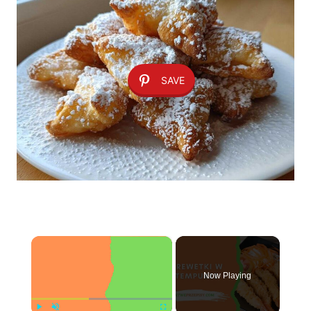
SAVE
×
Now Playing