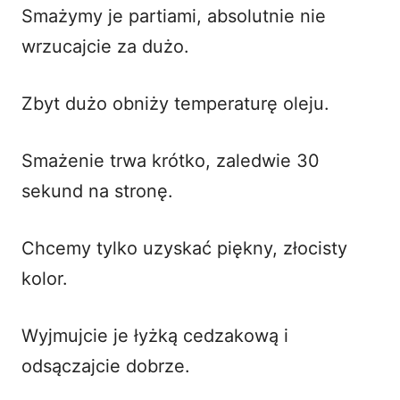
Smażymy je partiami, absolutnie nie
wrzucajcie za dużo.
Zbyt dużo obniży temperaturę oleju.
Smażenie trwa krótko, zaledwie 30
sekund na stronę.
Chcemy tylko uzyskać piękny, złocisty
kolor.
Wyjmujcie je łyżką cedzakową i
odsączajcie dobrze.