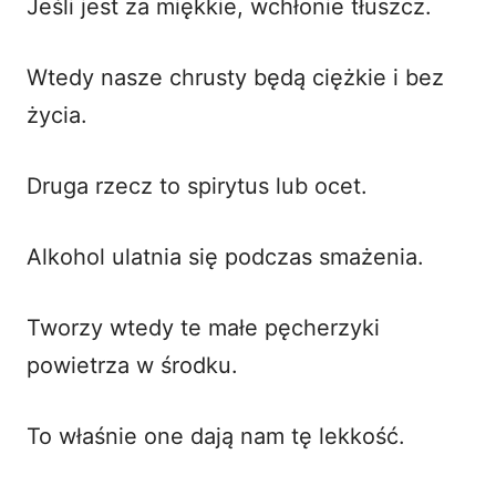
Jeśli jest za miękkie, wchłonie tłuszcz.
Wtedy nasze chrusty będą ciężkie i bez
życia.
Druga rzecz to spirytus lub ocet.
Alkohol ulatnia się podczas smażenia.
Tworzy wtedy te małe pęcherzyki
powietrza w środku.
To właśnie one dają nam tę lekkość.