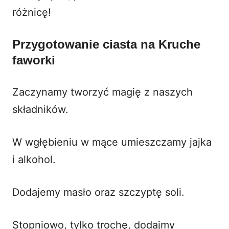
różnicę!
Przygotowanie ciasta na
Kruche
faworki
Zaczynamy tworzyć magię z naszych
składników.
W wgłębieniu w mące umieszczamy jajka
i alkohol.
Dodajemy masło oraz szczyptę soli.
Stopniowo, tylko trochę, dodajmy