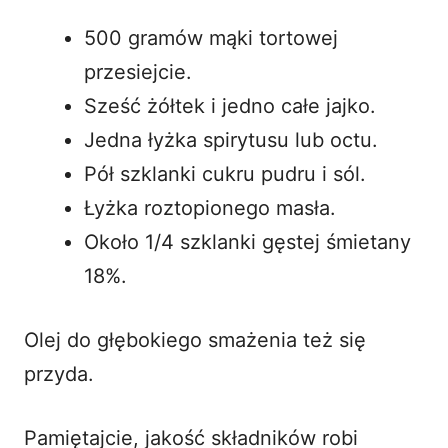
500 gramów mąki tortowej
przesiejcie.
Sześć żółtek i jedno całe jajko.
Jedna łyżka spirytusu lub octu.
Pół szklanki cukru pudru i sól.
Łyżka roztopionego masła.
Około 1/4 szklanki gęstej śmietany
18%.
Olej do głębokiego smażenia też się
przyda.
Pamiętajcie, jakość składników robi