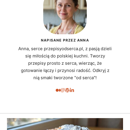
NAPISANE PRZEZ ANNA
Anna, serce przepisyodserca.pl, z pasją dzieli
się miłością do polskiej kuchni. Tworzy
przepisy prosto z serca, wierząc, że
gotowanie łączy i przynosi radość. Odkryj z
nią smaki tworzone "od serca"!