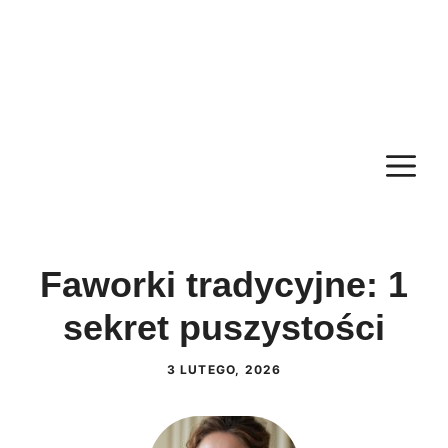
M
Faworki tradycyjne: 1
sekret puszystości
3 LUTEGO, 2026