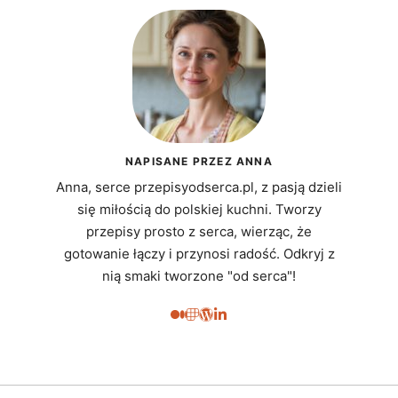
NAPISANE PRZEZ ANNA
Anna, serce przepisyodserca.pl, z pasją dzieli
się miłością do polskiej kuchni. Tworzy
przepisy prosto z serca, wierząc, że
gotowanie łączy i przynosi radość. Odkryj z
nią smaki tworzone "od serca"!