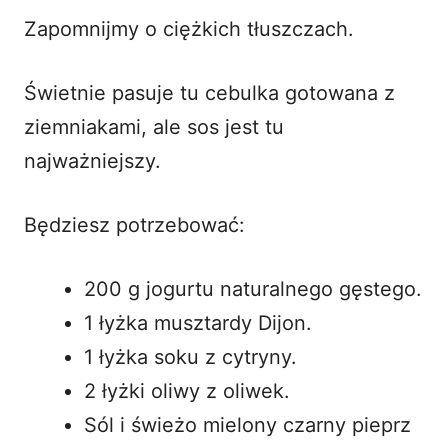
Zapomnijmy o ciężkich tłuszczach.
Świetnie pasuje tu
cebulka gotowana z
ziemniakami
, ale sos jest tu
najważniejszy.
Będziesz potrzebować:
200 g jogurtu naturalnego gęstego.
1 łyżka musztardy Dijon.
1 łyżka soku z cytryny.
2 łyżki oliwy z oliwek.
Sól i świeżo mielony czarny pieprz