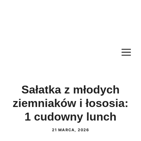
M
Sałatka z młodych
ziemniaków i łososia:
1 cudowny lunch
21 MARCA, 2026