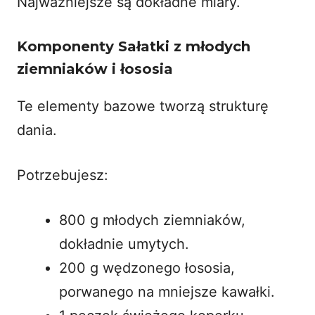
Najważniejsze są dokładne miary.
Komponenty Sałatki z młodych
ziemniaków i łososia
Te elementy bazowe tworzą strukturę
dania.
Potrzebujesz:
800 g młodych ziemniaków,
dokładnie umytych.
200 g wędzonego łososia,
porwanego na mniejsze kawałki.