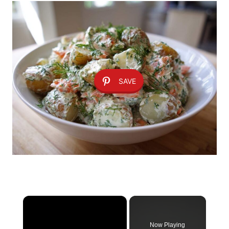
SAVE
×
Now Playing