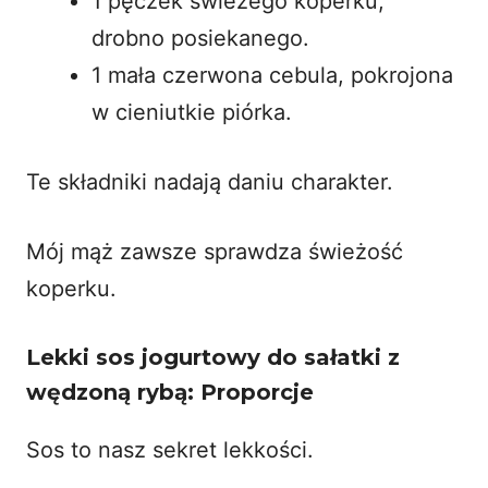
1 pęczek świeżego koperku,
drobno posiekanego.
1 mała czerwona cebula, pokrojona
w cieniutkie piórka.
Te składniki nadają daniu charakter.
Mój mąż zawsze sprawdza świeżość
koperku.
Lekki sos jogurtowy do sałatki z
wędzoną rybą: Proporcje
Sos to nasz sekret lekkości.