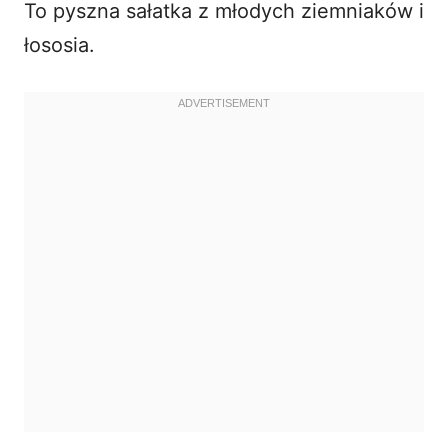
To pyszna sałatka z młodych ziemniaków i
łososia.