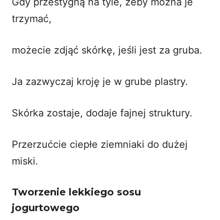
Gdy przestygną na tyle, żeby można je
trzymać,
możecie zdjąć skórkę, jeśli jest za gruba.
Ja zazwyczaj kroję je w grube plastry.
Skórka zostaje, dodaje fajnej struktury.
Przerzućcie ciepłe ziemniaki do dużej
miski.
Tworzenie lekkiego sosu
jogurtowego