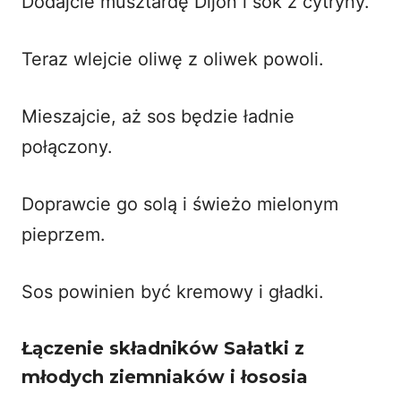
Dodajcie musztardę Dijon i sok z cytryny.
Teraz wlejcie oliwę z oliwek powoli.
Mieszajcie, aż sos będzie ładnie
połączony.
Doprawcie go solą i świeżo mielonym
pieprzem.
Sos powinien być kremowy i gładki.
Łączenie składników Sałatki z
młodych ziemniaków i łososia