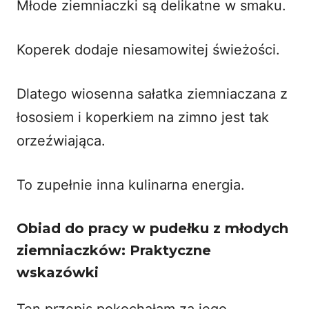
Młode ziemniaczki są delikatne w smaku.
Koperek dodaje niesamowitej świeżości.
Dlatego wiosenna sałatka ziemniaczana z
łososiem i koperkiem na zimno jest tak
orzeźwiająca.
To zupełnie inna kulinarna energia.
Obiad do pracy w pudełku z młodych
ziemniaczków: Praktyczne
wskazówki
Ten przepis pokochałam za jego