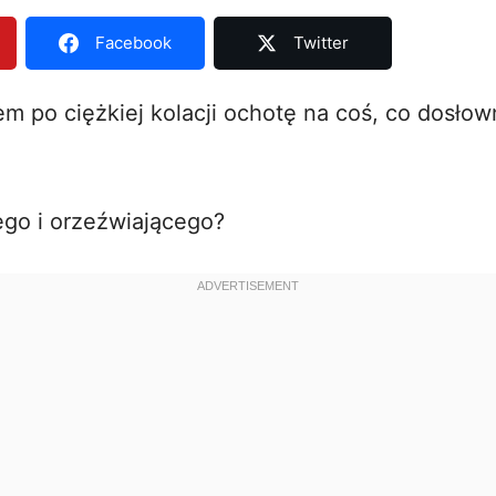
Facebook
Twitter
 po ciężkiej kolacji ochotę na coś, co dosłown
ego i orzeźwiającego?