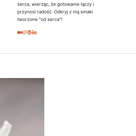
serca, wierząc, że gotowanie łączy i
przynosi radość. Odkryj z nią smaki
tworzone "od serca"!