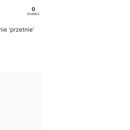
0
SHARES
ie 'przetnie’