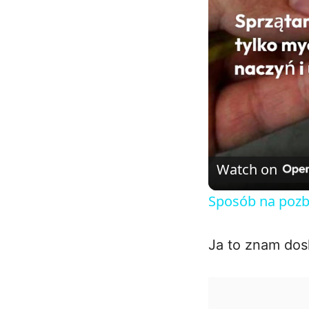
Watch on
Sposób na pozby
Ja to znam dos