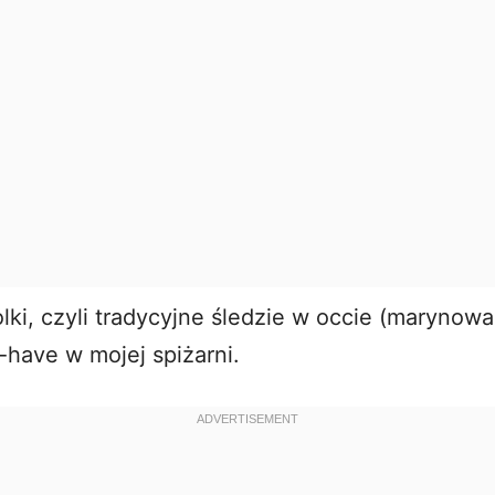
lki, czyli tradycyjne śledzie w occie (marynowa
-have w mojej spiżarni.