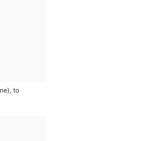
ne), to