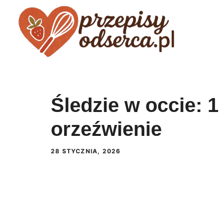
Przejdź
do
treści
Śledzie w occie: 1
orzeźwienie
28 STYCZNIA, 2026