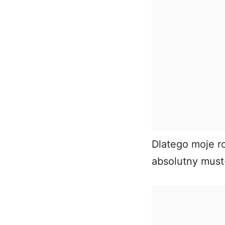
Dlatego moje ro
absolutny must