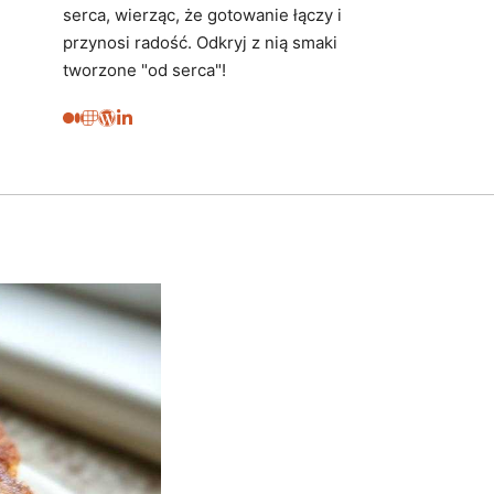
serca, wierząc, że gotowanie łączy i
przynosi radość. Odkryj z nią smaki
tworzone "od serca"!