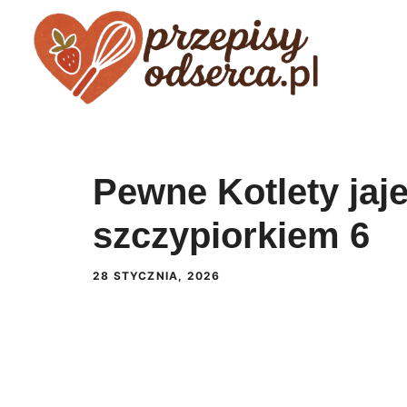
Przejdź
do
treści
Pewne Kotlety jaj
szczypiorkiem 6
28 STYCZNIA, 2026