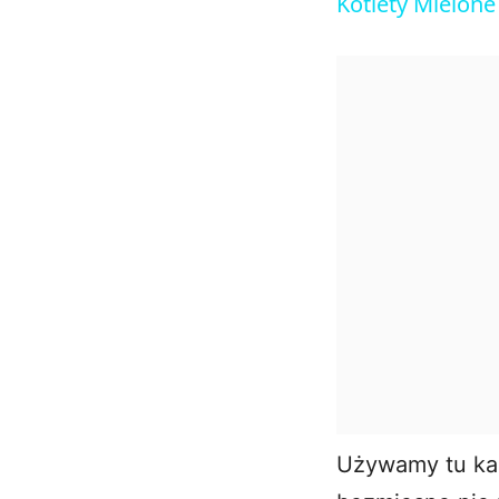
Kotlety Mielone
Używamy tu kas