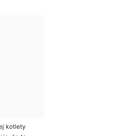
j kotlety