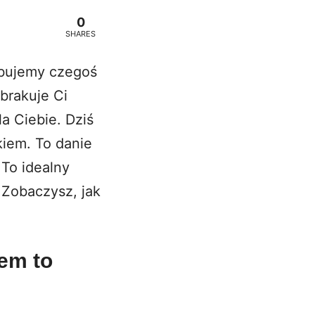
0
SHARES
ebujemy czegoś
brakuje Ci
a Ciebie. Dziś
kiem. To danie
 To idealny
 Zobaczysz, jak
iem to