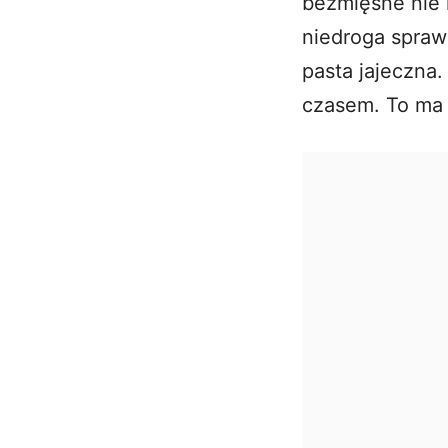
bezmięsne nie r
niedroga spraw
pasta jajeczna
.
czasem. To ma