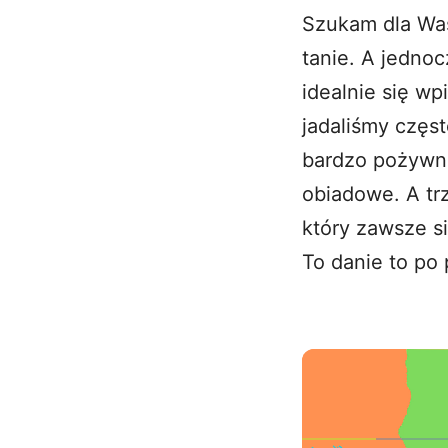
Szukam dla Was
tanie. A jednoc
idealnie się wp
jadaliśmy częs
bardzo pożywne
obiadowe. A trz
który zawsze si
To danie to po