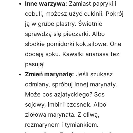
Inne warzywa:
Zamiast papryki i
cebuli, możesz użyć
cukinii
. Pokrój
ją w grube plastry. Świetnie
sprawdzą się pieczarki. Albo
słodkie pomidorki koktajlowe. One
dodają soku. Kawałki ananasa też
pasują!
Zmień marynatę:
Jeśli szukasz
odmiany, spróbuj innej marynaty.
Może coś azjatyckiego? Sos
sojowy, imbir i czosnek. Albo
ziołowa marynata. Z oliwą,
rozmarynem i tymiankiem.