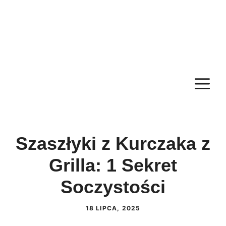
M
Szaszłyki z Kurczaka z
Grilla: 1 Sekret
Soczystości
18 LIPCA, 2025