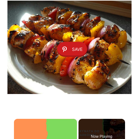
SAVE
×
Now Playing