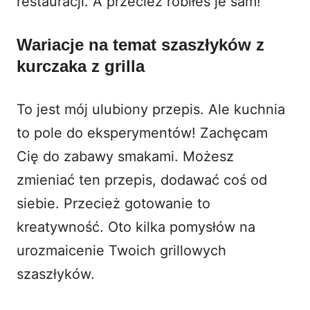
restauracji. A przecież robiłeś je sam!
Wariacje na temat szaszłyków z
kurczaka z grilla
To jest mój ulubiony przepis. Ale kuchnia
to pole do eksperymentów! Zachęcam
Cię do zabawy smakami. Możesz
zmieniać ten przepis, dodawać coś od
siebie. Przecież gotowanie to
kreatywność. Oto kilka pomysłów na
urozmaicenie Twoich grillowych
szaszłyków.