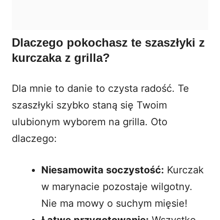
Dlaczego pokochasz te szaszłyki z
kurczaka z grilla?
Dla mnie to danie to czysta radość. Te
szaszłyki szybko staną się Twoim
ulubionym wyborem na grilla. Oto
dlaczego:
Niesamowita soczystość:
Kurczak
w marynacie pozostaje wilgotny.
Nie ma mowy o suchym mięsie!
Łatwe przygotowanie:
Wszystko