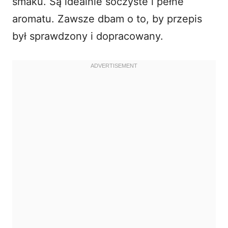
smaku. Są idealnie soczyste i pełne
aromatu. Zawsze dbam o to, by przepis
był sprawdzony i dopracowany.