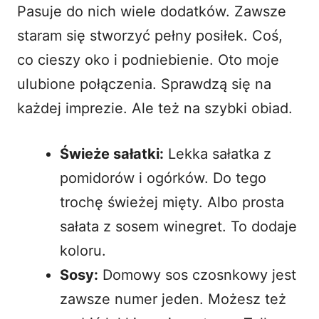
Pasuje do nich wiele dodatków. Zawsze
staram się stworzyć pełny posiłek. Coś,
co cieszy oko i podniebienie. Oto moje
ulubione połączenia. Sprawdzą się na
każdej imprezie. Ale też na szybki obiad.
Świeże sałatki:
Lekka
sałatka z
pomidorów i ogórków
. Do tego
trochę świeżej mięty. Albo prosta
sałata z sosem winegret. To dodaje
koloru.
Sosy:
Domowy sos czosnkowy jest
zawsze numer jeden. Możesz też