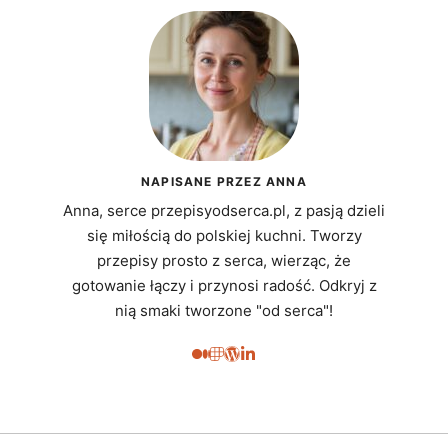
NAPISANE PRZEZ ANNA
Anna, serce przepisyodserca.pl, z pasją dzieli
się miłością do polskiej kuchni. Tworzy
przepisy prosto z serca, wierząc, że
gotowanie łączy i przynosi radość. Odkryj z
nią smaki tworzone "od serca"!