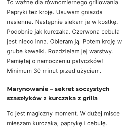
To ważne dla równomiernego grillowania.
Papryki też kroję. Usuwam gniazda
nasienne. Następnie siekam je w kostkę.
Podobnie jak kurczaka. Czerwona cebula
jest nieco inna. Obieram ją. Potem kroję w
grube kawałki. Rozdzielam jej warstwy.
Pamiętaj o namoczeniu patyczków!
Minimum 30 minut przed użyciem.
Marynowanie – sekret soczystych
szaszłyków z kurczaka z grilla
To jest magiczny moment. W dużej misce
mieszam kurczaka, paprykę i cebulę.