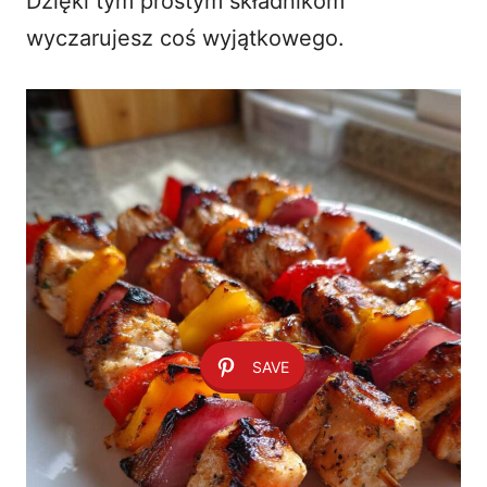
Dzięki tym prostym składnikom
wyczarujesz coś wyjątkowego.
SAVE