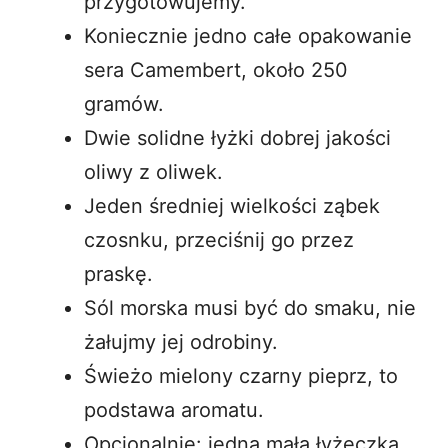
przygotowujemy.
Koniecznie jedno całe opakowanie
sera Camembert, około 250
gramów.
Dwie solidne łyżki dobrej jakości
oliwy z oliwek.
Jeden średniej wielkości ząbek
czosnku, przeciśnij go przez
praskę.
Sól morska musi być do smaku, nie
żałujmy jej odrobiny.
Świeżo mielony czarny pieprz, to
podstawa aromatu.
Opcjonalnie: jedna mała łyżeczka