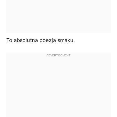
To absolutna poezja smaku.