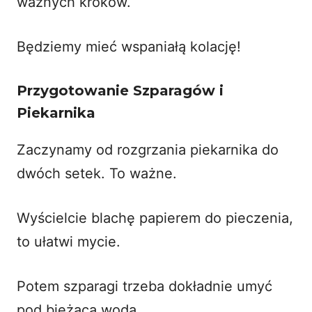
ważnych kroków.
Będziemy mieć wspaniałą kolację!
Przygotowanie Szparagów i
Piekarnika
Zaczynamy od rozgrzania piekarnika do
dwóch setek. To ważne.
Wyścielcie blachę papierem do pieczenia,
to ułatwi mycie.
Potem szparagi trzeba dokładnie umyć
pod bieżącą wodą.