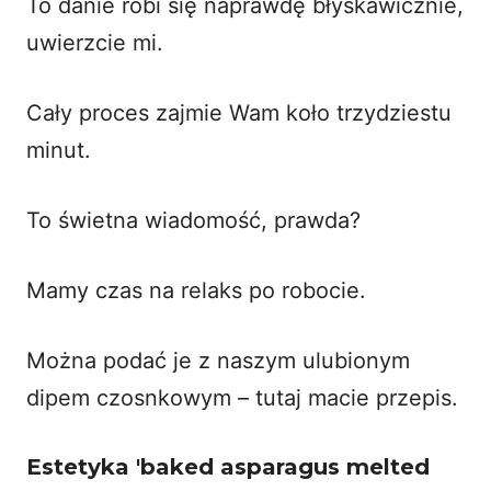
To danie robi się naprawdę błyskawicznie,
uwierzcie mi.
Cały proces zajmie Wam koło trzydziestu
minut.
To świetna wiadomość, prawda?
Mamy czas na relaks po robocie.
Można podać je z naszym ulubionym
dipem czosnkowym –
tutaj macie przepis
.
Estetyka 'baked asparagus melted