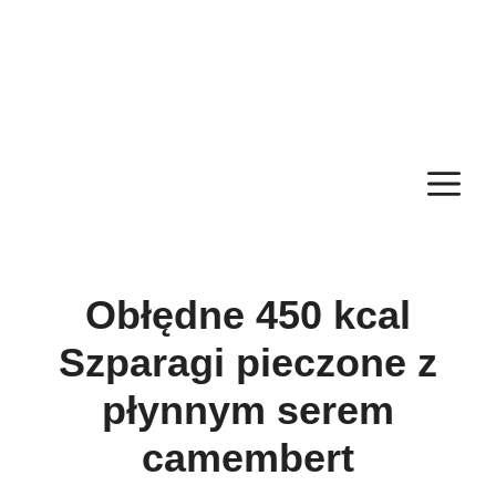
M
Obłędne 450 kcal
Szparagi pieczone z
płynnym serem
camembert