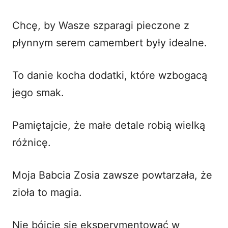
Chcę, by Wasze szparagi pieczone z
płynnym serem camembert były idealne.
To danie kocha dodatki, które wzbogacą
jego smak.
Pamiętajcie, że małe detale robią wielką
różnicę.
Moja Babcia Zosia zawsze powtarzała, że
zioła to magia.
Nie bójcie się eksperymentować w