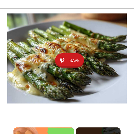
SAVE
×