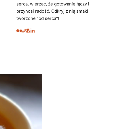
serca, wierząc, że gotowanie łączy i
przynosi radość. Odkryj z nią smaki
tworzone "od serca"!