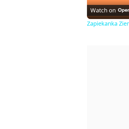
Watch on
Zapiekanka Zie