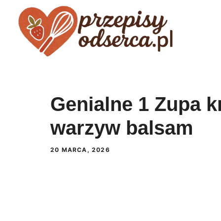
Przejdź
do
treści
Genialne 1 Zupa k
warzyw balsam
20 MARCA, 2026