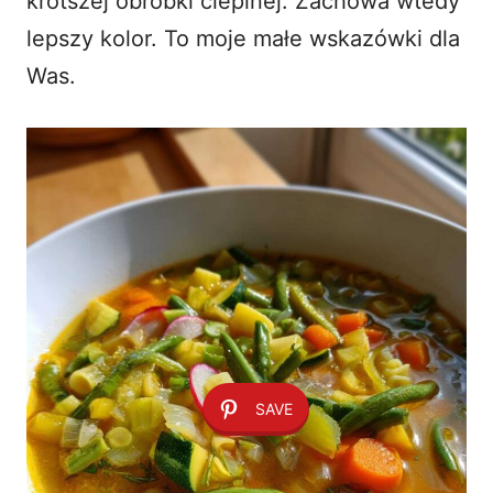
krótszej obróbki cieplnej. Zachowa wtedy
lepszy kolor. To moje małe wskazówki dla
Was.
SAVE