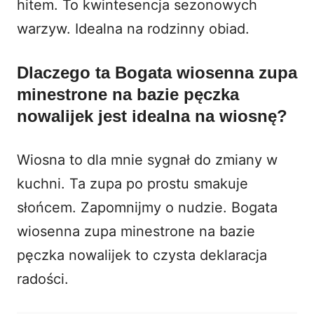
hitem. To kwintesencja sezonowych
warzyw. Idealna na rodzinny obiad.
Dlaczego ta Bogata wiosenna zupa
minestrone na bazie pęczka
nowalijek jest idealna na wiosnę?
Wiosna to dla mnie sygnał do zmiany w
kuchni. Ta zupa po prostu smakuje
słońcem. Zapomnijmy o nudzie. Bogata
wiosenna zupa minestrone na bazie
pęczka nowalijek to czysta deklaracja
radości.