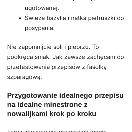
ugotowanej.
Świeża bazylia i natka pietruszki do
posypania.
Nie zapomnijcie soli i pieprzu. To
podkręca smak. Jak zawsze zachęcam do
przetestowania
przepisów z fasolką
szparagową
.
Przygotowanie idealnego przepisu
na idealne minestrone z
nowalijkami krok po kroku
Teraz zaczyna się prawdziwa magia.