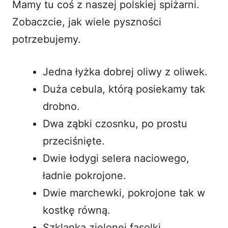
Mamy tu coś z naszej polskiej spiżarni.
Zobaczcie, jak wiele pyszności
potrzebujemy.
Jedna łyżka dobrej oliwy z oliwek.
Duża cebula, którą posiekamy tak
drobno.
Dwa ząbki czosnku, po prostu
przeciśnięte.
Dwie łodygi selera naciowego,
ładnie pokrojone.
Dwie marchewki, pokrojone tak w
kostkę równą.
Szklanka zielonej fasolki