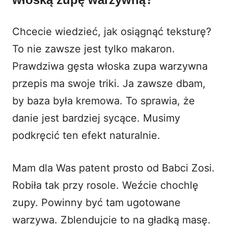
Chcecie wiedzieć, jak osiągnąć teksturę?
To nie zawsze jest tylko makaron.
Prawdziwa gęsta włoska zupa warzywna
przepis ma swoje triki. Ja zawsze dbam,
by baza była kremowa. To sprawia, że
danie jest bardziej sycące. Musimy
podkręcić ten efekt naturalnie.
Mam dla Was patent prosto od Babci Zosi.
Robiła tak przy rosole. Weźcie chochlę
zupy. Powinny być tam ugotowane
warzywa. Zblendujcie to na gładką masę.