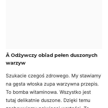
Â
Odżywczy obiad pełen duszonych
warzyw
Szukacie czegoś zdrowego. My stawiamy
na gęsta włoska zupa warzywna przepis.
To bomba witaminowa. Wszystko jest
tutaj delikatnie duszone. Dzięki temu