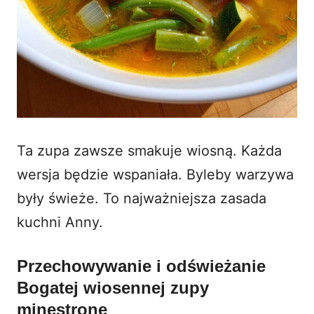
Ta zupa zawsze smakuje wiosną. Każda
wersja będzie wspaniała. Byleby warzywa
były świeże. To najważniejsza zasada
kuchni Anny.
Przechowywanie i odświeżanie
Bogatej wiosennej zupy
minestrone