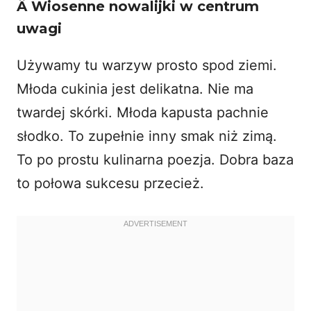
Â
Wiosenne nowalijki w centrum
uwagi
Używamy tu warzyw prosto spod ziemi.
Młoda cukinia jest delikatna. Nie ma
twardej skórki. Młoda kapusta pachnie
słodko. To zupełnie inny smak niż zimą.
To po prostu kulinarna poezja. Dobra baza
to połowa sukcesu przecież.