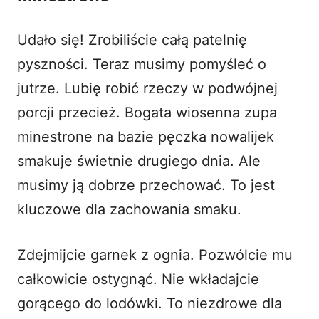
Udało się! Zrobiliście całą patelnię
pyszności. Teraz musimy pomyśleć o
jutrze. Lubię robić rzeczy w podwójnej
porcji przecież. Bogata wiosenna zupa
minestrone na bazie pęczka nowalijek
smakuje świetnie drugiego dnia. Ale
musimy ją dobrze przechować. To jest
kluczowe dla zachowania smaku.
Zdejmijcie garnek z ognia. Pozwólcie mu
całkowicie ostygnąć. Nie wkładajcie
gorącego do lodówki. To niezdrowe dla