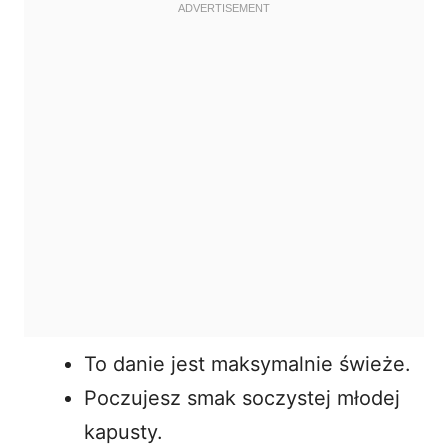
To danie jest maksymalnie świeże.
Poczujesz smak soczystej młodej
kapusty.