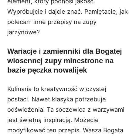
element, który podnosi jakość.
Wypróbujcie i dajcie znać. Pamiętacie, jak
polecam inne
przepisy na zupy
jarzynowe
?
Wariacje i zamienniki dla Bogatej
wiosennej zupy minestrone na
bazie pęczka nowalijek
Kulinaria to kreatywność w czystej
postaci. Nawet klasyka potrzebuje
odświeżenia. Ta
soczewica z warzywami
jest świetną inspiracją. Możecie
modyfikować ten przepis. Wasza Bogata