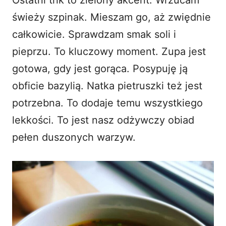
świeży szpinak. Mieszam go, aż zwiędnie
całkowicie. Sprawdzam smak soli i
pieprzu. To kluczowy moment. Zupa jest
gotowa, gdy jest gorąca. Posypuję ją
obficie bazylią. Natka pietruszki też jest
potrzebna. To dodaje temu wszystkiego
lekkości. To jest nasz odżywczy obiad
pełen duszonych warzyw.