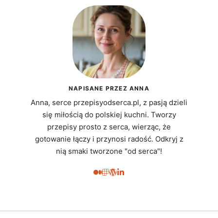
NAPISANE PRZEZ ANNA
Anna, serce przepisyodserca.pl, z pasją dzieli
się miłością do polskiej kuchni. Tworzy
przepisy prosto z serca, wierząc, że
gotowanie łączy i przynosi radość. Odkryj z
nią smaki tworzone "od serca"!