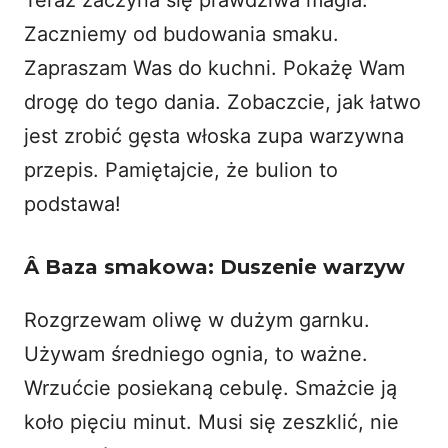
Zaczniemy od budowania smaku.
Zapraszam Was do kuchni. Pokażę Wam
drogę do tego dania. Zobaczcie, jak łatwo
jest zrobić gęsta włoska zupa warzywna
przepis. Pamiętajcie, że bulion to
podstawa!
Â
Baza smakowa: Duszenie warzyw
Rozgrzewam oliwę w dużym garnku.
Używam średniego ognia, to ważne.
Wrzućcie posiekaną cebulę. Smażcie ją
koło pięciu minut. Musi się zeszklić, nie