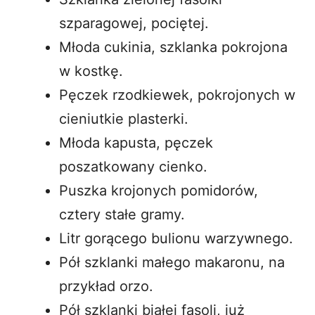
szparagowej, pociętej.
Młoda cukinia, szklanka pokrojona
w kostkę.
Pęczek rzodkiewek, pokrojonych w
cieniutkie plasterki.
Młoda kapusta, pęczek
poszatkowany cienko.
Puszka krojonych pomidorów,
cztery stałe gramy.
Litr gorącego bulionu warzywnego.
Pół szklanki małego makaronu, na
przykład orzo.
Pół szklanki białej fasoli, już