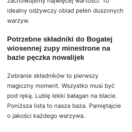
zachowujemy najwięcej wartości. To
idealny odżywczy obiad pełen duszonych
warzyw.
Potrzebne składniki do Bogatej
wiosennej zupy minestrone na
bazie pęczka nowalijek
Zebranie składników to pierwszy
magiczny moment. Wszystko musi być
pod ręką. Lubię lekki bałagan na blacie.
Poniższa lista to nasza baza. Pamiętajcie
o jakości każdego warzywa.