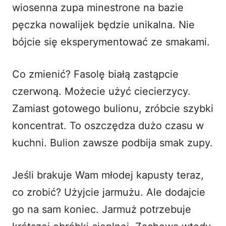
wiosenna zupa minestrone na bazie
pęczka nowalijek będzie unikalna. Nie
bójcie się eksperymentować ze smakami.
Co zmienić? Fasolę białą zastąpcie
czerwoną. Możecie użyć ciecierzycy.
Zamiast gotowego bulionu, zróbcie szybki
koncentrat. To oszczędza dużo czasu w
kuchni. Bulion zawsze podbija smak zupy.
Jeśli brakuje Wam młodej kapusty teraz,
co zrobić? Użyjcie jarmużu. Ale dodajcie
go na sam koniec. Jarmuż potrzebuje