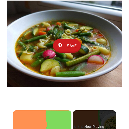
SAVE
×
Now Playing