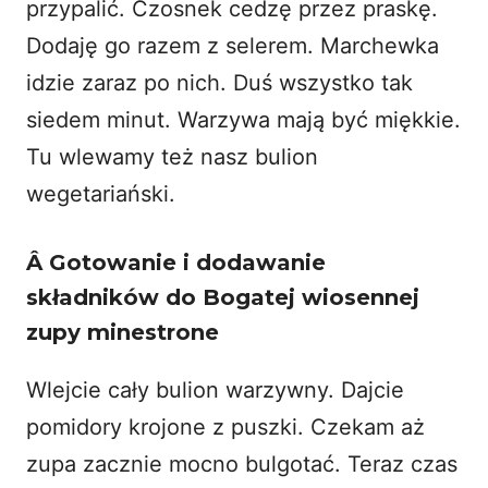
przypalić. Czosnek cedzę przez praskę.
Dodaję go razem z selerem. Marchewka
idzie zaraz po nich. Duś wszystko tak
siedem minut. Warzywa mają być miękkie.
Tu wlewamy też nasz
bulion
wegetariański
.
Â
Gotowanie i dodawanie
składników do Bogatej wiosennej
zupy minestrone
Wlejcie cały bulion warzywny. Dajcie
pomidory krojone z puszki. Czekam aż
zupa zacznie mocno bulgotać. Teraz czas