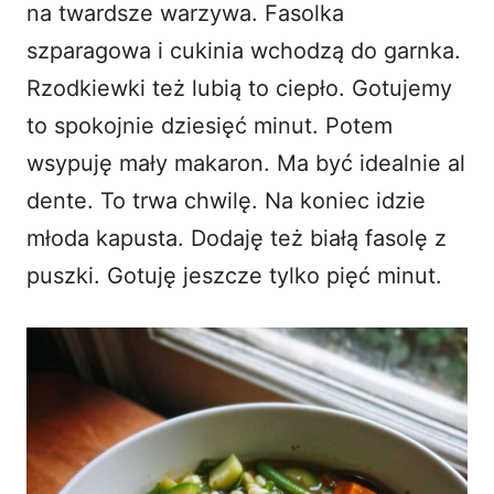
na twardsze warzywa. Fasolka
szparagowa i cukinia wchodzą do garnka.
Rzodkiewki też lubią to ciepło. Gotujemy
to spokojnie dziesięć minut. Potem
wsypuję mały makaron. Ma być idealnie al
dente. To trwa chwilę. Na koniec idzie
młoda kapusta. Dodaję też białą fasolę z
puszki. Gotuję jeszcze tylko pięć minut.