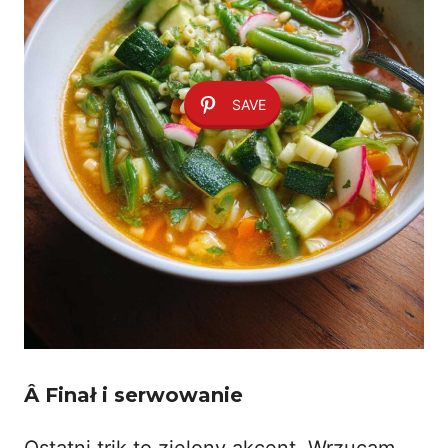
SAVE
Â
Finał i serwowanie
Ostatni trik to zielony akcent. Wrzucam