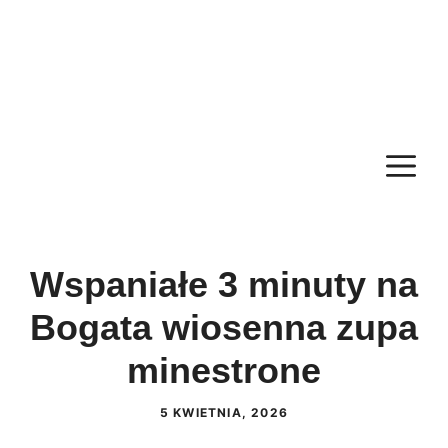
M
Wspaniałe 3 minuty na
Bogata wiosenna zupa
minestrone
5 KWIETNIA, 2026