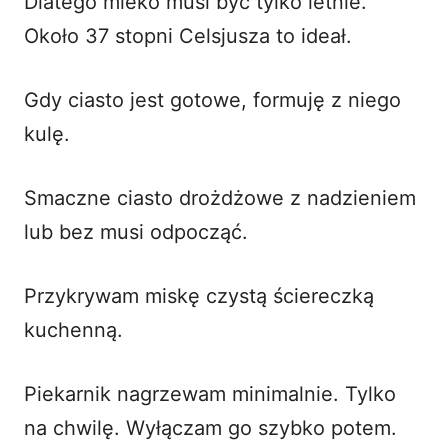
Dlatego mleko musi być tylko letnie.
Około 37 stopni Celsjusza to ideał.
Gdy ciasto jest gotowe, formuję z niego
kulę.
Smaczne
ciasto drożdżowe z nadzieniem
lub bez musi odpocząć.
Przykrywam miskę czystą ściereczką
kuchenną.
Piekarnik nagrzewam minimalnie. Tylko
na chwilę. Wyłączam go szybko potem.