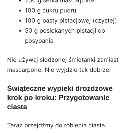
250 g serka mascarpone
100 g cukru pudru
100 g pasty pistacjowej (czystej)
50 g posiekanych pistacji do
posypania
Nie używaj słodzonej śmietanki zamiast
mascarpone. Nie wyjdzie tak dobrze.
Świąteczne wypieki drożdżowe
krok po kroku: Przygotowanie
ciasta
Teraz przejdźmy do robienia ciasta.