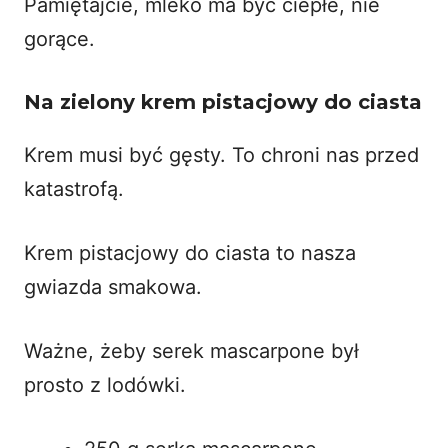
Pamiętajcie, mleko ma być ciepłe, nie
gorące.
Na zielony krem pistacjowy do ciasta
Krem musi być gęsty. To chroni nas przed
katastrofą.
Krem pistacjowy do ciasta to nasza
gwiazda smakowa.
Ważne, żeby serek mascarpone był
prosto z lodówki.