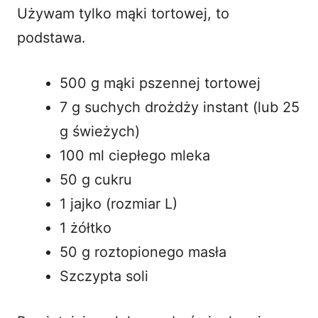
Używam tylko mąki tortowej, to
podstawa.
500 g mąki pszennej tortowej
7 g suchych drożdży instant (lub 25
g świeżych)
100 ml ciepłego mleka
50 g cukru
1 jajko (rozmiar L)
1 żółtko
50 g roztopionego masła
Szczypta soli