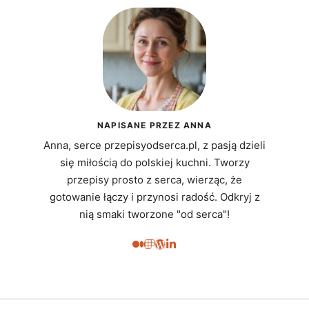
NAPISANE PRZEZ ANNA
Anna, serce przepisyodserca.pl, z pasją dzieli
się miłością do polskiej kuchni. Tworzy
przepisy prosto z serca, wierząc, że
gotowanie łączy i przynosi radość. Odkryj z
nią smaki tworzone "od serca"!