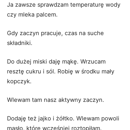
Ja zawsze sprawdzam temperaturę wody
czy mleka palcem.
Gdy zaczyn pracuje, czas na suche
składniki.
Do dużej miski daję mąkę. Wrzucam
resztę cukru i sól. Robię w środku mały
kopczyk.
Wlewam tam nasz aktywny zaczyn.
Dodaję też jajko i żółtko. Wlewam powoli
masło, które wcześniej roztopiłam.