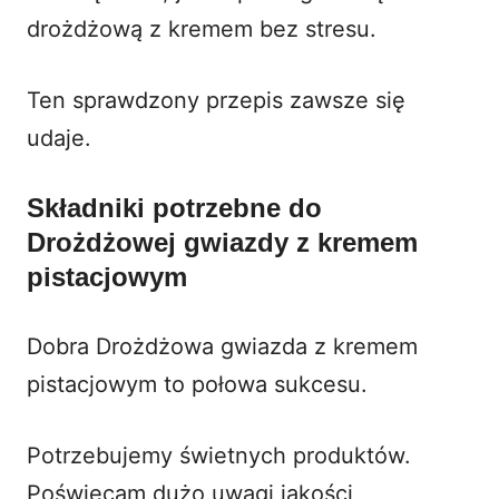
drożdżową z kremem bez stresu.
Ten
sprawdzony przepis
zawsze się
udaje.
Składniki potrzebne do
Drożdżowej gwiazdy z kremem
pistacjowym
Dobra Drożdżowa gwiazda z kremem
pistacjowym to połowa sukcesu.
Potrzebujemy świetnych produktów.
Poświęcam dużo uwagi jakości