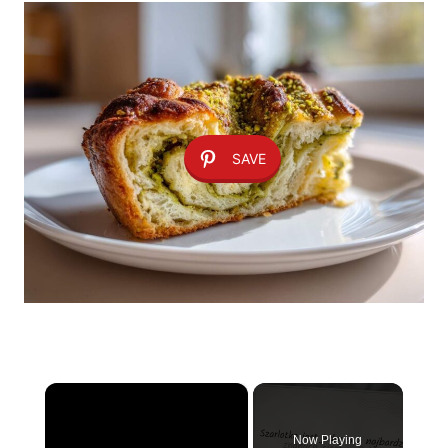
SAVE
×
Now Playing