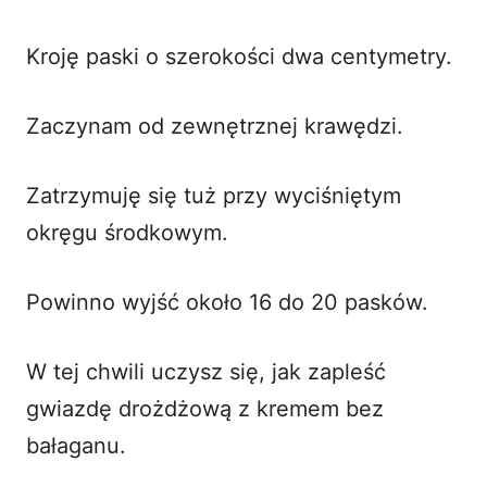
Kroję paski o szerokości dwa centymetry.
Zaczynam od zewnętrznej krawędzi.
Zatrzymuję się tuż przy wyciśniętym
okręgu środkowym.
Powinno wyjść około 16 do 20 pasków.
W tej chwili uczysz się, jak zapleść
gwiazdę drożdżową z kremem bez
bałaganu.