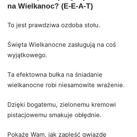
na Wielkanoc? (E-E-A-T)
To jest prawdziwa ozdoba stołu.
Święta Wielkanocne zasługują na coś
wyjątkowego.
Ta efektowna bułka na śniadanie
wielkanocne robi niesamowite wrażenie.
Dzięki bogatemu, zielonemu kremowi
pistacjowemu smakuje obłędnie.
Pokażę Wam, jak zapleść gwiazdę