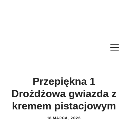
M
Przepiękna 1
Drożdżowa gwiazda z
kremem pistacjowym
18 MARCA, 2026