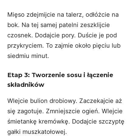
Mięso zdejmijcie na talerz, odłóżcie na
bok. Na tej samej patelni zeszklijcie
czosnek. Dodajcie pory. Duście je pod
przykryciem. To zajmie około pięciu lub
siedmiu minut.
Etap 3: Tworzenie sosu i łączenie
składników
Wlejcie bulion drobiowy. Zaczekajcie aż
się zagotuje. Zmniejszcie ogień. Wlejcie
śmietankę kremówkę. Dodajcie szczyptę
gałki muszkatołowej.