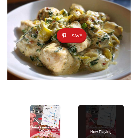
SAVE
×
Now Playing