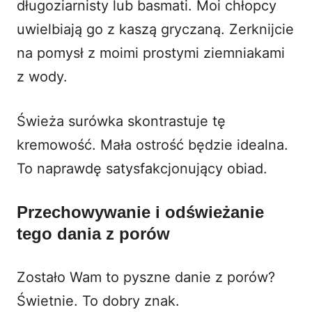
długoziarnisty lub basmati. Moi chłopcy
uwielbiają go z kaszą gryczaną. Zerknijcie
na pomysł z
moimi prostymi ziemniakami
z wody
.
Świeża surówka skontrastuje tę
kremowość. Mała ostrość będzie idealna.
To naprawdę satysfakcjonujący obiad.
Przechowywanie i odświeżanie
tego dania z porów
Zostało Wam to pyszne danie z porów?
Świetnie. To dobry znak.