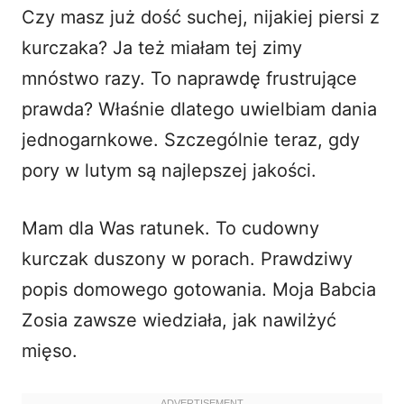
o
Czy masz już dość suchej, nijakiej piersi z
kurczaka? Ja też miałam tej zimy
mnóstwo razy. To naprawdę frustrujące
prawda? Właśnie dlatego uwielbiam dania
jednogarnkowe. Szczególnie teraz, gdy
pory w lutym są najlepszej jakości.
Mam dla Was ratunek. To cudowny
kurczak duszony w porach. Prawdziwy
popis domowego gotowania. Moja Babcia
Zosia zawsze wiedziała, jak nawilżyć
mięso.