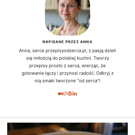
NAPISANE PRZEZ ANNA
Anna, serce przepisyodserca.pl, z pasją dzieli
się miłością do polskiej kuchni. Tworzy
przepisy prosto z serca, wierząc, że
gotowanie łączy i przynosi radość. Odkryj z
nią smaki tworzone "od serca"!