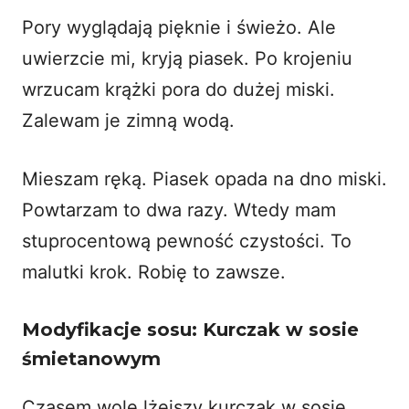
Pory wyglądają pięknie i świeżo. Ale
uwierzcie mi, kryją piasek. Po krojeniu
wrzucam krążki pora do dużej miski.
Zalewam je zimną wodą.
Mieszam ręką. Piasek opada na dno miski.
Powtarzam to dwa razy. Wtedy mam
stuprocentową pewność czystości. To
malutki krok. Robię to zawsze.
Modyfikacje sosu: Kurczak w sosie
śmietanowym
Czasem wolę lżejszy kurczak w sosie