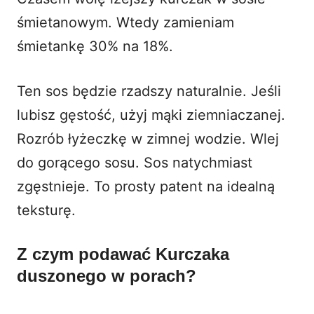
śmietanowym. Wtedy zamieniam
śmietankę 30% na 18%.
Ten sos będzie rzadszy naturalnie. Jeśli
lubisz gęstość, użyj mąki ziemniaczanej.
Rozrób łyżeczkę w zimnej wodzie. Wlej
do gorącego sosu. Sos natychmiast
zgęstnieje. To prosty patent na idealną
teksturę.
Z czym podawać Kurczaka
duszonego w porach?