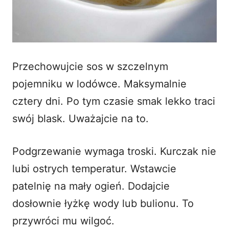
Przechowujcie sos w szczelnym
pojemniku w lodówce. Maksymalnie
cztery dni. Po tym czasie smak lekko traci
swój blask. Uważajcie na to.
Podgrzewanie wymaga troski. Kurczak nie
lubi ostrych temperatur. Wstawcie
patelnię na mały ogień. Dodajcie
dosłownie łyżkę wody lub bulionu. To
przywróci mu wilgoć.