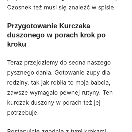
Czosnek też musi się znaleźć w spisie.
Przygotowanie Kurczaka
duszonego w porach krok po
kroku
Teraz przejdziemy do sedna naszego
pysznego dania. Gotowanie zupy dla
rodziny, tak jak robiła to moja babcia,
zawsze wymagało pewnej rutyny. Ten
kurczak duszony w porach też jej
potrzebuje.
Postępujcie zgodnie z tymi krokami.