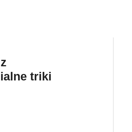
 z
alne triki