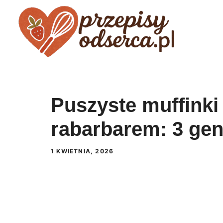
Przejdź
do
treści
Puszyste muffinki
rabarbarem: 3 geni
1 KWIETNIA, 2026