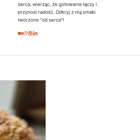
serca, wierząc, że gotowanie łączy i
przynosi radość. Odkryj z nią smaki
tworzone "od serca"!