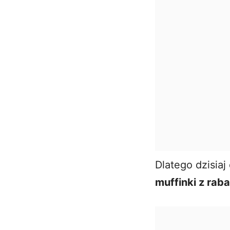
Dlatego dzisia
muffinki z rab