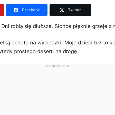
Facebook
Twitter
 Dni robią się dłuższe. Słońce pięknie grzeje z 
lką ochotę na wycieczki. Moje dzieci też to ko
tedy prostego deseru na drogę.