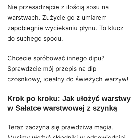
Nie przesadzajcie z ilością sosu na
warstwach. Zużycie go z umiarem
zapobiegnie wyciekaniu płynu. To klucz
do suchego spodu.
Chcecie spróbować innego dipu?
Sprawdzcie mój
przepis na dip
czosnkowy
, idealny do świeżych warzyw!
Krok po kroku: Jak ułożyć warstwy
w Sałatce warstwowej z szynką
Teraz zaczyna się prawdziwa magia.
Musimy ułożyć składniki w odpowiedniej