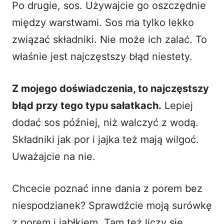
Po drugie, sos. Używajcie go oszczędnie
między warstwami. Sos ma tylko lekko
związać składniki. Nie może ich zalać. To
właśnie jest najczęstszy błąd niestety.
Z mojego doświadczenia, to najczęstszy
błąd przy tego typu sałatkach.
Lepiej
dodać sos później, niż walczyć z wodą.
Składniki jak por i jajka też mają wilgoć.
Uważajcie na nie.
Chcecie poznać inne dania z porem bez
niespodzianek? Sprawdźcie moją
surówkę
z porem i jabłkiem
. Tam też liczy się