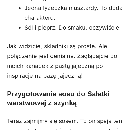
Jedna łyżeczka musztardy. To doda
charakteru.
Sól i pieprz. Do smaku, oczywiście.
Jak widzicie, składniki są proste. Ale
połączenie jest genialne. Zaglądajcie
do
moich kanapek z pastą jajeczną
po
inspiracje na bazę jajeczną!
Przygotowanie sosu do Sałatki
warstwowej z szynką
Teraz zajmijmy się sosem. To on spaja ten