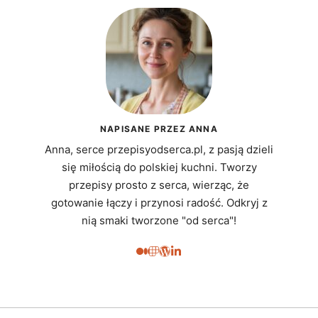
NAPISANE PRZEZ ANNA
Anna, serce przepisyodserca.pl, z pasją dzieli
się miłością do polskiej kuchni. Tworzy
przepisy prosto z serca, wierząc, że
gotowanie łączy i przynosi radość. Odkryj z
nią smaki tworzone "od serca"!