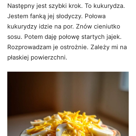
Następny jest szybki krok. To kukurydza.
Jestem fanką jej słodyczy. Połowa
kukurydzy idzie na por. Znów cieniutko
sosu. Potem daję połowę startych jajek.
Rozprowadzam je ostrożnie. Zależy mi na
płaskiej powierzchni.