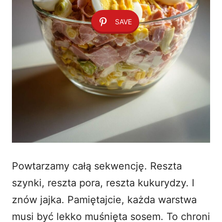
SAVE
Powtarzamy całą sekwencję. Reszta
szynki, reszta pora, reszta kukurydzy. I
znów jajka. Pamiętajcie, każda warstwa
musi być lekko muśnięta sosem. To chroni