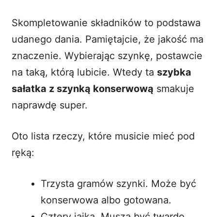
Skompletowanie składników to podstawa
udanego dania. Pamiętajcie, że jakość ma
znaczenie. Wybierając szynkę, postawcie
na taką, którą lubicie. Wtedy ta
szybka
sałatka z szynką konserwową
smakuje
naprawdę super.
Oto lista rzeczy, które musicie mieć pod
ręką:
Trzysta gramów szynki. Może być
konserwowa albo gotowana.
Cztery jajka. Muszą być twardo