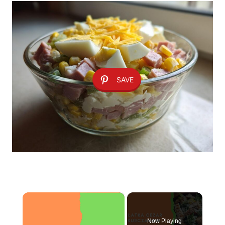
SAVE
×
Now Playing