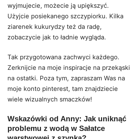
wyjmujecie, możecie ją upiększyć.
Użyjcie posiekanego szczypiorku. Kilka
ziarenek kukurydzy też da radę,
zobaczycie jak to ładnie wygląda.
Tak przygotowana zachwyci każdego.
Zerknijcie na moje
inspiracje na przekąski
na ostatki
. Poza tym, zapraszam Was na
moje
konto pinterest
, tam znajdziecie
wiele wizualnych smaczków!
Wskazówki od Anny: Jak uniknąć
problemu z wodą w Sałatce
warstwowej z szynką?