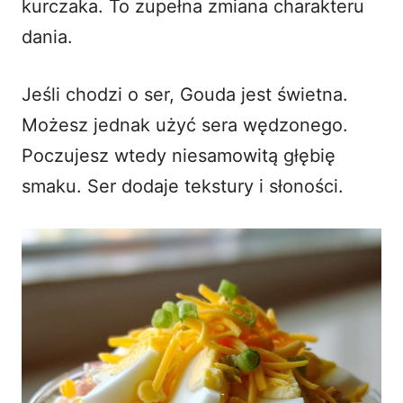
kurczaka. To zupełna zmiana charakteru
dania.
Jeśli chodzi o ser, Gouda jest świetna.
Możesz jednak użyć sera wędzonego.
Poczujesz wtedy niesamowitą głębię
smaku. Ser dodaje tekstury i słoności.