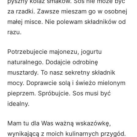
pyszny kolaż smaków. Sos nie może być
za rzadki. Zawsze mieszam go w osobnej
małej misce. Nie polewam składników od
razu.
Potrzebujecie majonezu, jogurtu
naturalnego. Dodajcie odrobinę
musztardy. To nasz sekretny składnik
mocy. Doprawcie solą i świeżo mielonym
pieprzem. Spróbujcie. Sos musi być
idealny.
Mam tu dla Was ważną wskazówkę,
wynikającą z moich kulinarnych przygód.