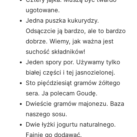
ugotowane.
Jedna puszka kukurydzy.
Odsączcie ją bardzo, ale to bardzo
dobrze. Wiemy, jak ważna jest
suchość składników!
Jeden spory por. Używamy tylko
białej części i tej jasnozielonej.
Sto pięćdziesiąt gramów żółtego
sera. Ja polecam Goudę.
Dwieście gramów majonezu. Baza
naszego sosu.
Dwie łyżki jogurtu naturalnego.
Fajnie go dodawać.