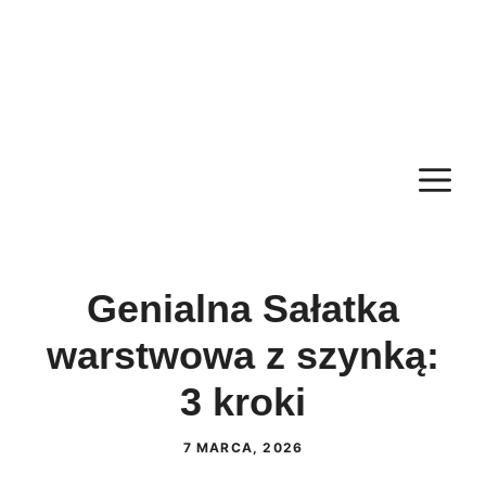
M
Genialna Sałatka
warstwowa z szynką:
3 kroki
7 MARCA, 2026