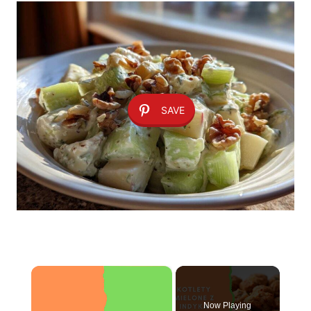
SAVE
×
Now Playing