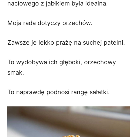
naciowego z jabłkiem była idealna.
Moja rada dotyczy orzechów.
Zawsze je lekko prażę na suchej patelni.
To wydobywa ich głęboki, orzechowy
smak.
To naprawdę podnosi rangę sałatki.