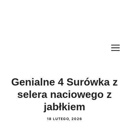
M
Genialne 4 Surówka z
selera naciowego z
jabłkiem
18 LUTEGO, 2026