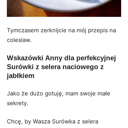
Tymczasem zerknijcie na mój
przepis na
coleslaw
.
Wskazówki Anny dla perfekcyjnej
Surówki z selera naciowego z
jabłkiem
Jako że dużo gotuję, mam swoje małe
sekrety.
Chcę, by Wasza Surówka z selera