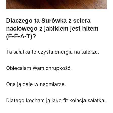
Dlaczego ta Surówka z selera
naciowego z jabłkiem jest hitem
(E-E-A-T)?
Ta sałatka to czysta energia na talerzu.
Obiecałam Wam chrupkość.
Ona ją daje w nadmiarze.
Dlatego kocham ją jako fit kolacja sałatka.