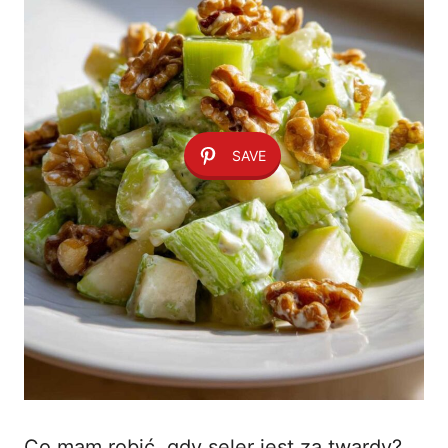
SAVE
Co mam robić, gdy seler jest za twardy?