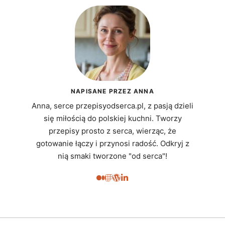
NAPISANE PRZEZ ANNA
Anna, serce przepisyodserca.pl, z pasją dzieli
się miłością do polskiej kuchni. Tworzy
przepisy prosto z serca, wierząc, że
gotowanie łączy i przynosi radość. Odkryj z
nią smaki tworzone "od serca"!