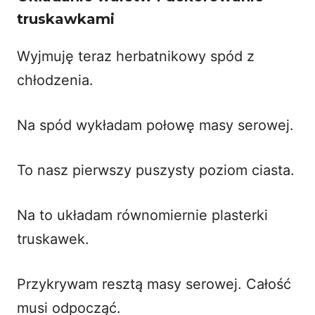
truskawkami
Wyjmuję teraz herbatnikowy spód z
chłodzenia.
Na spód wykładam połowę masy serowej.
To nasz pierwszy puszysty poziom ciasta.
Na to układam równomiernie plasterki
truskawek.
Przykrywam resztą masy serowej. Całość
musi odpocząć.