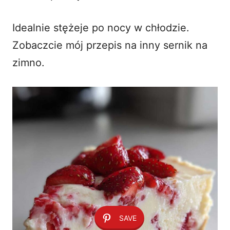
Idealnie stężeje po nocy w chłodzie.
Zobaczcie mój przepis na
inny sernik na
zimno
.
SAVE