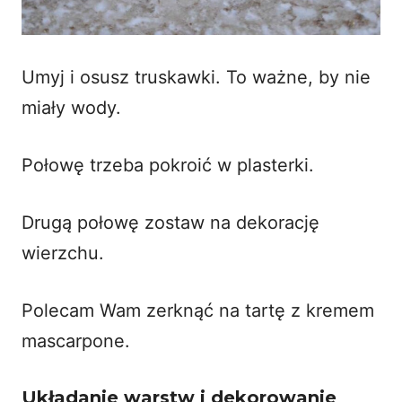
Umyj i osusz truskawki. To ważne, by nie
miały wody.
Połowę trzeba pokroić w plasterki.
Drugą połowę zostaw na dekorację
wierzchu.
Polecam Wam zerknąć na
tartę z kremem
mascarpone
.
Układanie warstw i dekorowanie