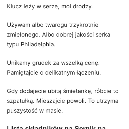
Klucz leży w serze, moi drodzy.
Używam albo twarogu trzykrotnie
zmielonego. Albo dobrej jakości serka
typu Philadelphia.
Unikamy grudek za wszelką cenę.
Pamiętajcie o delikatnym łączeniu.
Gdy dodajecie ubitą śmietankę, róbcie to
szpatułką. Mieszajcie powoli. To utrzyma
puszystość w masie.
Lista składników na Sernik na