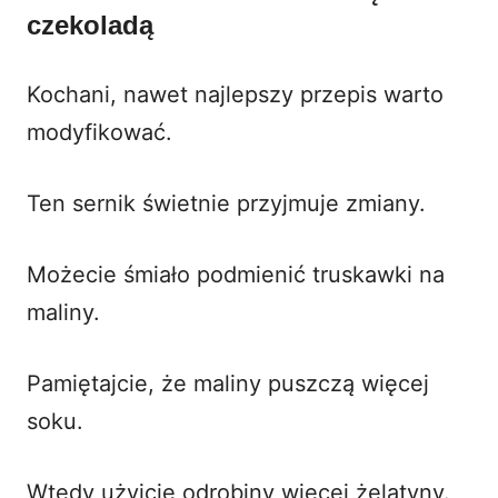
czekoladą
Kochani, nawet najlepszy przepis warto
modyfikować.
Ten sernik świetnie przyjmuje zmiany.
Możecie śmiało podmienić truskawki na
maliny.
Pamiętajcie, że maliny puszczą więcej
soku.
Wtedy użyjcie odrobiny więcej żelatyny.