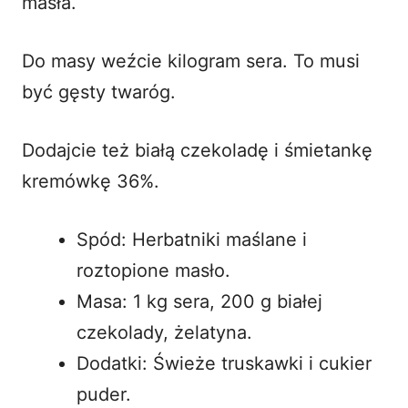
masła.
Do masy weźcie kilogram sera. To musi
być gęsty twaróg.
Dodajcie też białą czekoladę i śmietankę
kremówkę 36%.
Spód: Herbatniki maślane i
roztopione masło.
Masa: 1 kg sera, 200 g białej
czekolady, żelatyna.
Dodatki: Świeże truskawki i cukier
puder.