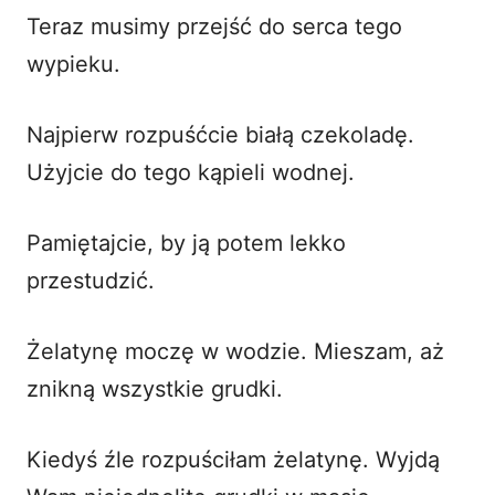
Teraz musimy przejść do serca tego
wypieku.
Najpierw rozpuśćcie białą czekoladę.
Użyjcie do tego kąpieli wodnej.
Pamiętajcie, by ją potem lekko
przestudzić.
Żelatynę moczę w wodzie. Mieszam, aż
znikną wszystkie grudki.
Kiedyś źle rozpuściłam żelatynę. Wyjdą