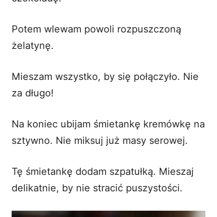
Potem wlewam powoli rozpuszczoną
żelatynę.
Mieszam wszystko, by się połączyło. Nie
za długo!
Na koniec ubijam śmietankę kremówkę na
sztywno. Nie miksuj już masy serowej.
Tę śmietankę dodam szpatułką. Mieszaj
delikatnie, by nie stracić puszystości.