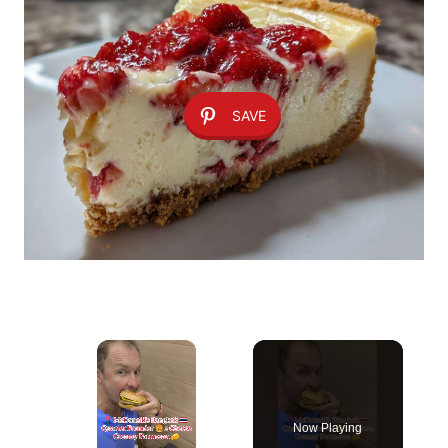
SAVE
×
Now Playing