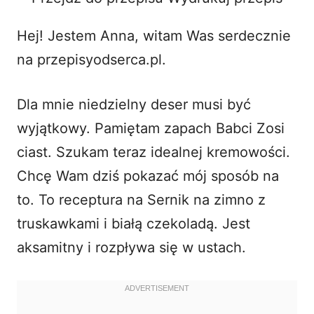
o
Hej! Jestem Anna, witam Was serdecznie
na przepisyodserca.pl.
Dla mnie niedzielny deser musi być
wyjątkowy. Pamiętam zapach Babci Zosi
ciast. Szukam teraz idealnej kremowości.
Chcę Wam dziś pokazać mój sposób na
to. To receptura na Sernik na zimno z
truskawkami i białą czekoladą. Jest
aksamitny i rozpływa się w ustach.