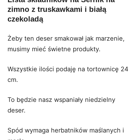
zimno z truskawkami i białą
czekoladą
Żeby ten deser smakował jak marzenie,
musimy mieć świetne produkty.
Wszystkie ilości podaję na tortownicę 24
cm.
To będzie nasz wspaniały
niedzielny
deser
.
Spód wymaga herbatników maślanych i