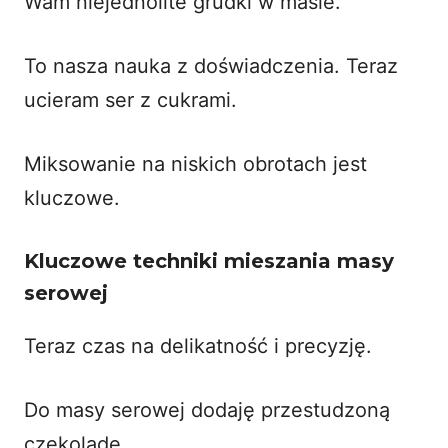
Wam niejednolite grudki w masie.
To nasza nauka z doświadczenia. Teraz
ucieram ser z cukrami.
Miksowanie na niskich obrotach jest
kluczowe.
Kluczowe techniki mieszania masy
serowej
Teraz czas na delikatność i precyzję.
Do masy serowej dodaję przestudzoną
czekoladę.