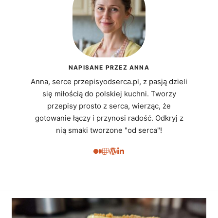
NAPISANE PRZEZ ANNA
Anna, serce przepisyodserca.pl, z pasją dzieli
się miłością do polskiej kuchni. Tworzy
przepisy prosto z serca, wierząc, że
gotowanie łączy i przynosi radość. Odkryj z
nią smaki tworzone "od serca"!