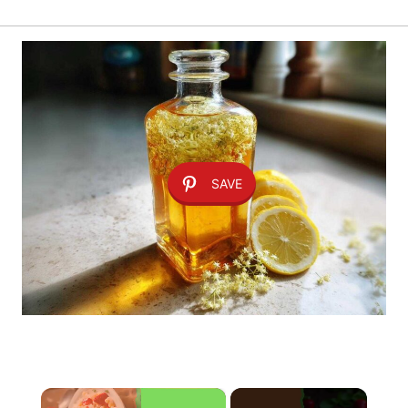
SAVE
×