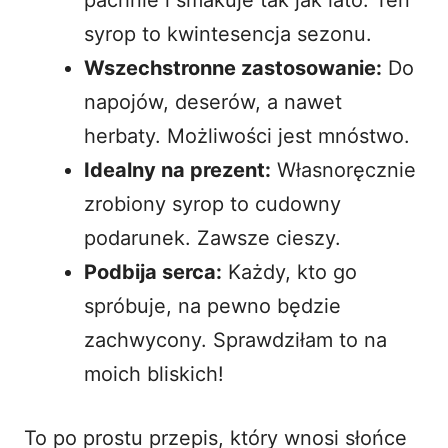
syrop to kwintesencja sezonu.
Wszechstronne zastosowanie:
Do
napojów, deserów, a nawet
herbaty. Możliwości jest mnóstwo.
Idealny na prezent:
Własnoręcznie
zrobiony syrop to cudowny
podarunek. Zawsze cieszy.
Podbija serca:
Każdy, kto go
spróbuje, na pewno będzie
zachwycony. Sprawdziłam to na
moich bliskich!
To po prostu przepis, który wnosi słońce