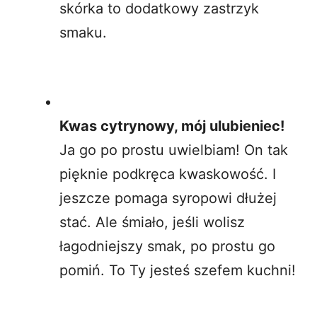
skórka to dodatkowy zastrzyk
smaku.
Kwas cytrynowy, mój ulubieniec!
Ja go po prostu uwielbiam! On tak
pięknie podkręca kwaskowość. I
jeszcze pomaga syropowi dłużej
stać. Ale śmiało, jeśli wolisz
łagodniejszy smak, po prostu go
pomiń. To Ty jesteś szefem kuchni!