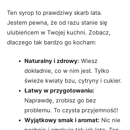
Ten syrop to prawdziwy skarb lata.
Jestem pewna, że od razu stanie się
ulubieńcem w Twojej kuchni. Zobacz,
dlaczego tak bardzo go kocham:
Naturalny i zdrowy:
Wiesz
dokładnie, co w nim jest. Tylko
świeże kwiaty bzu, cytryny i cukier.
Łatwy w przygotowaniu:
Naprawdę, zrobisz go bez
problemu. To czysta przyjemność!
Wyjątkowy smak i aromat:
Nic nie
pachnie i smakuje tak jak lato. Ten