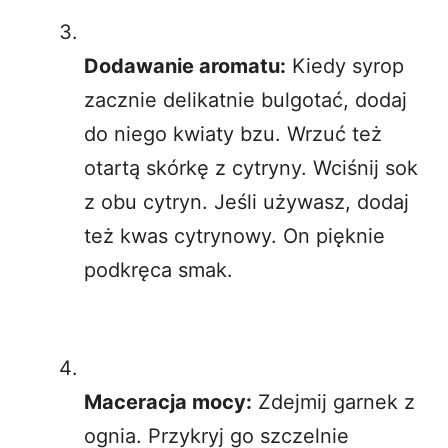
Dodawanie aromatu:
Kiedy syrop
zacznie delikatnie bulgotać, dodaj
do niego kwiaty bzu. Wrzuć też
otartą skórkę z cytryny. Wciśnij sok
z obu cytryn. Jeśli używasz, dodaj
też kwas cytrynowy. On pięknie
podkręca smak.
Maceracja mocy:
Zdejmij garnek z
ognia. Przykryj go szczelnie