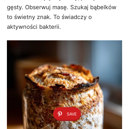
gęsty. Obserwuj masę. Szukaj bąbelków
to świetny znak. To świadczy o
aktywności bakterii.
SAVE