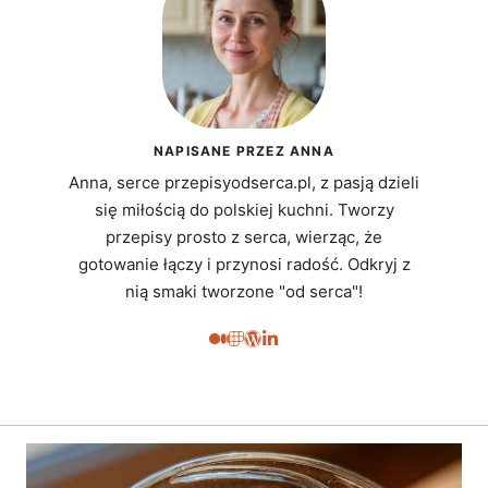
NAPISANE PRZEZ ANNA
Anna, serce przepisyodserca.pl, z pasją dzieli
się miłością do polskiej kuchni. Tworzy
przepisy prosto z serca, wierząc, że
gotowanie łączy i przynosi radość. Odkryj z
nią smaki tworzone "od serca"!