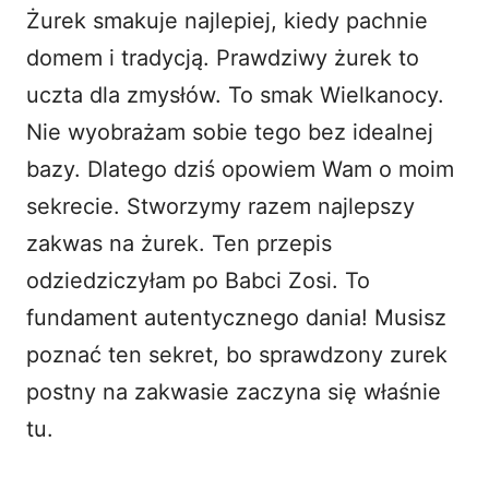
o
Żurek smakuje najlepiej, kiedy pachnie
domem i tradycją. Prawdziwy żurek to
uczta dla zmysłów. To smak Wielkanocy.
Nie wyobrażam sobie tego bez idealnej
bazy. Dlatego dziś opowiem Wam o moim
sekrecie. Stworzymy razem najlepszy
zakwas na żurek. Ten przepis
odziedziczyłam po Babci Zosi. To
fundament autentycznego dania! Musisz
poznać ten sekret, bo sprawdzony
zurek
postny na zakwasie
zaczyna się właśnie
tu.