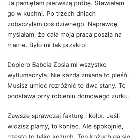
Ja pamiętam pierwszą próbę. Stawiałam
go w kuchni. Po trzech dniach
zobaczyłam coś dziwnego. Naprawdę
myślałam, że cała moja praca poszła na
marne. Było mi tak przykro!
Dopiero Babcia Zosia mi wszystko
wytłumaczyła. Nie każda zmiana to pleśń.
Musisz umieć rozróżnić te dwa stany. To
podstawa przy
robieniu domowego żurku
.
Zawsze sprawdzaj fakturę i kolor. Jeśli
widzisz plamy, to koniec. Ale spokojnie,
często to tylko kożuch. Ten kożuch da się