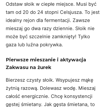
Odstaw słoik w ciepłe miejsce. Musi być
tam od 20 do 24 stopni Celsjusza. To jest
idealny rejon dla fermentacji. Zawsze
mieszaj go dwa razy dziennie. Słoik nie
może być szczelnie zamknięty! Tylko
gaza lub luźna pokrywka.
Pierwsze mieszanie i aktywacja
Zakwasu na żurek
Bierzesz czysty słoik. Wsypujesz mąkę
żytnią razową. Dolewasz wodę. Mieszaj
całość energicznie. Chcę konsystencji
gęstej śmietany. Jak gęsta śmietana, to