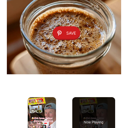
SAVE
×
Now Playing