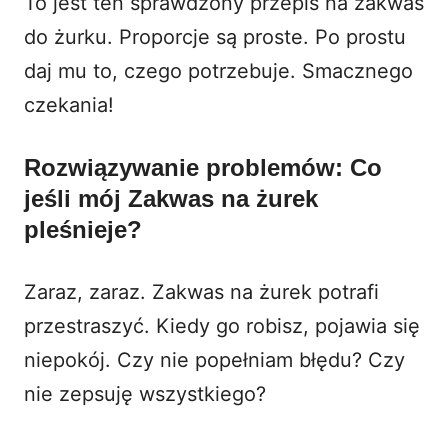
To jest ten sprawdzony przepis na zakwas
do żurku. Proporcje są proste. Po prostu
daj mu to, czego potrzebuje. Smacznego
czekania!
Rozwiązywanie problemów: Co
jeśli mój Zakwas na żurek
pleśnieje?
Zaraz, zaraz. Zakwas na żurek potrafi
przestraszyć. Kiedy go robisz, pojawia się
niepokój. Czy nie popełniam błędu? Czy
nie zepsuję wszystkiego?