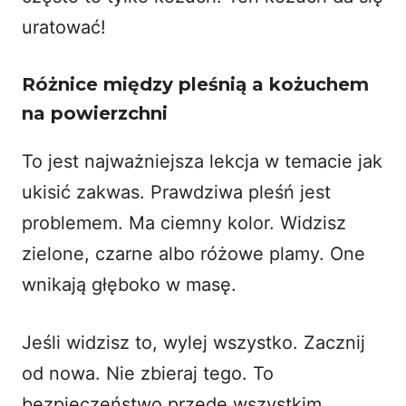
uratować!
Różnice między pleśnią a kożuchem
na powierzchni
To jest najważniejsza lekcja w temacie jak
ukisić zakwas. Prawdziwa pleśń jest
problemem. Ma ciemny kolor. Widzisz
zielone, czarne albo różowe plamy. One
wnikają głęboko w masę.
Jeśli widzisz to, wylej wszystko. Zacznij
od nowa. Nie zbieraj tego. To
bezpieczeństwo przede wszystkim.