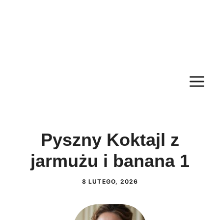
M
Pyszny Koktajl z
jarmużu i banana 1
8 LUTEGO, 2026