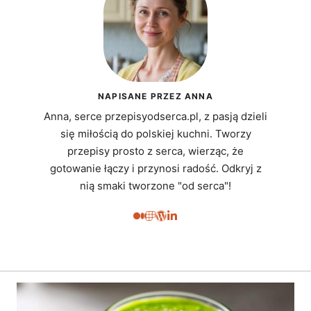
NAPISANE PRZEZ ANNA
Anna, serce przepisyodserca.pl, z pasją dzieli
się miłością do polskiej kuchni. Tworzy
przepisy prosto z serca, wierząc, że
gotowanie łączy i przynosi radość. Odkryj z
nią smaki tworzone "od serca"!