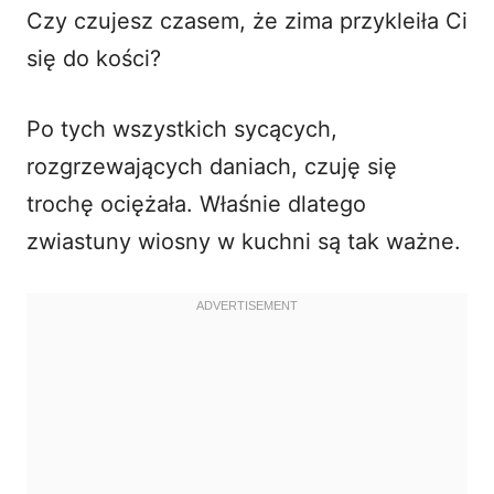
o
Czy czujesz czasem, że zima przykleiła Ci
się do kości?
Po tych wszystkich sycących,
rozgrzewających daniach, czuję się
trochę ociężała. Właśnie dlatego
zwiastuny wiosny w kuchni są tak ważne.