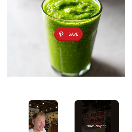
SAVE
×
Now Playing