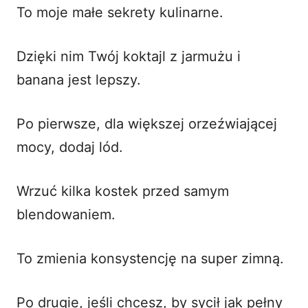
To moje małe sekrety kulinarne.
Dzięki nim Twój koktajl z jarmużu i
banana jest lepszy.
Po pierwsze, dla większej orzeźwiającej
mocy, dodaj lód.
Wrzuć kilka kostek przed samym
blendowaniem.
To zmienia konsystencję na super zimną.
Po drugie, jeśli chcesz, by sycił jak pełny