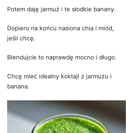
Potem daję jarmuż i te słodkie banany.
Dopiero na końcu nasiona chia i miód,
jeśli chcę.
Blendujcie to naprawdę mocno i długo.
Chcę mieć idealny koktajl z jarmużu i
banana.