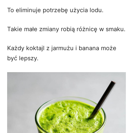
To eliminuje potrzebę użycia lodu.
Takie małe zmiany robią różnicę w smaku.
Każdy koktajl z jarmużu i banana może
być lepszy.