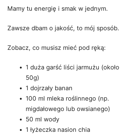
Mamy tu energię i smak w jednym.
Zawsze dbam o jakość, to mój sposób.
Zobacz, co musisz mieć pod ręką:
1 duża garść liści jarmużu (około
50g)
1 dojrzały banan
100 ml mleka roślinnego (np.
migdałowego lub owsianego)
50 ml wody
1 łyżeczka nasion chia