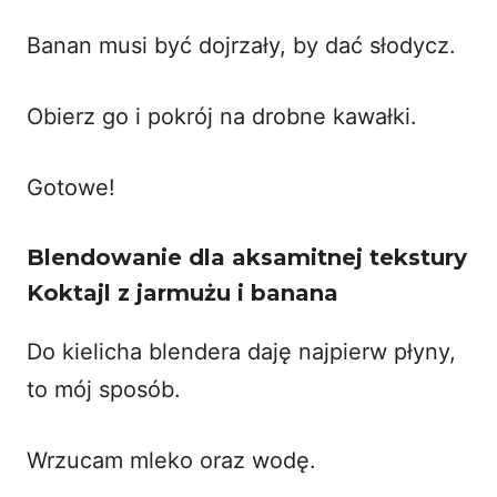
Banan musi być dojrzały, by dać słodycz.
Obierz go i pokrój na drobne kawałki.
Gotowe!
Blendowanie dla aksamitnej tekstury
Koktajl z jarmużu i banana
Do kielicha blendera daję najpierw płyny,
to mój sposób.
Wrzucam mleko oraz wodę.